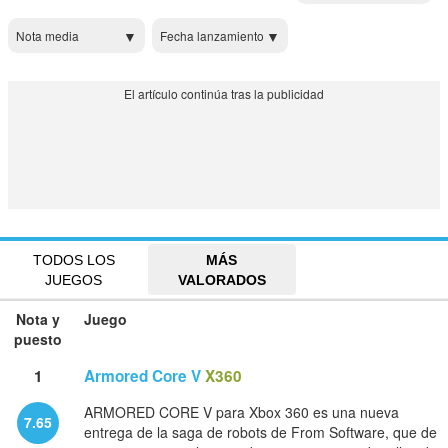
Nota media
Fecha lanzamiento
TODOS LOS
MÁS
JUEGOS
VALORADOS
Nota y
Juego
puesto
1
Armored Core V
X360
ARMORED CORE V para Xbox 360 es una nueva
7.65
entrega de la saga de robots de From Software, que de