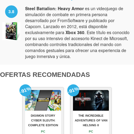
Steel Battalion: Heavy Armor
es un videojuego de
3.8
simulación de combate en primera persona
desarrollado por FromSoftware y publicado por
Capcom. Lanzado en 2012, está disponible
exclusivamente para
Xbox 360
. Este título es conocido
por su uso intensivo del accesorio Kinect de Microsoft,
combinando controles tradicionales del mando con
comandos gestuales para ofrecer una experiencia de
juego inmersiva y única.
OFERTAS RECOMENDADAS
-91%
-91%
DIGIMON STORY
THE INCREDIBLE
CYBER SLEUTH:
ADVENTURES OF VAN
COMPLETE EDITION
HELSING II
PC
PC