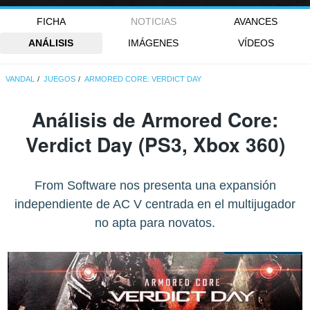
FICHA
NOTICIAS
AVANCES
ANÁLISIS
IMÁGENES
VÍDEOS
VANDAL
JUEGOS
ARMORED CORE: VERDICT DAY
Análisis de
Armored Core:
Verdict Day
(PS3, Xbox 360)
From Software nos presenta una expansión
independiente de AC V centrada en el multijugador
no apta para novatos.