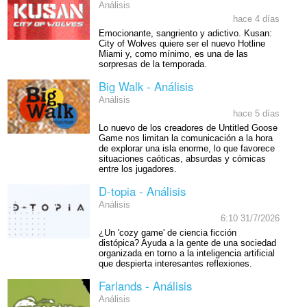
Análisis
hace 4 días
Emocionante, sangriento y adictivo. Kusan:
City of Wolves quiere ser el nuevo Hotline
Miami y, como mínimo, es una de las
sorpresas de la temporada.
Big Walk - Análisis
Análisis
hace 5 días
Lo nuevo de los creadores de Untitled Goose
Game nos limitan la comunicación a la hora
de explorar una isla enorme, lo que favorece
situaciones caóticas, absurdas y cómicas
entre los jugadores.
D-topia - Análisis
Análisis
6:10 31/7/2026
¿Un 'cozy game' de ciencia ficción
distópica? Ayuda a la gente de una sociedad
organizada en torno a la inteligencia artificial
que despierta interesantes reflexiones.
Farlands - Análisis
Análisis