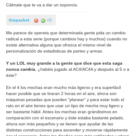
Cálmate que te va a dar un soponcio.
thepacket
+0
Me parece de opereta que determinada gente pida un cambio
radical a esta serie (porque cambios hay y muchos) cuando no
existe alternativa alguna que ofrezca el mismo nivel de
personalización de estadisticas de partes y armas.
Y un LOL muy grande a la gente que dice que esta saga
nunca cambia
, ¿habéis jugado al AC4/AC4A y después al 5 o a
éste?
En el 4 los mechas eran mucho más ligeros y era superfácil
hacer posible que se tiraran 2 horas en el aire, ahora son
máquinas pesadas que pueden "planear" y para estar todo el
rato en el aire tienes que usar un tipo de mecha muy ligero y
ser bastante hábil. Antes los mechas eran grándisimos en
comparación con el escenario y éste estaba bastante pelado,
ahora son más pequeños y se tienen que ayudar de las
distintas construcciones para ascender y moverse rápidamente