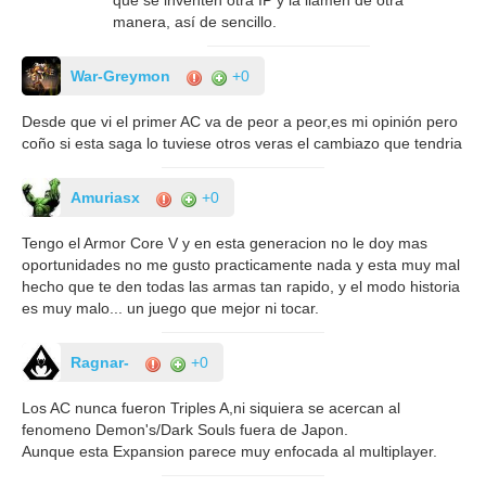
que se inventen otra IP y la llamen de otra
manera, así de sencillo.
War-Greymon
+0
Desde que vi el primer AC va de peor a peor,es mi opinión pero
coño si esta saga lo tuviese otros veras el cambiazo que tendria
Amuriasx
+0
Tengo el Armor Core V y en esta generacion no le doy mas
oportunidades no me gusto practicamente nada y esta muy mal
hecho que te den todas las armas tan rapido, y el modo historia
es muy malo... un juego que mejor ni tocar.
Ragnar-
+0
Los AC nunca fueron Triples A,ni siquiera se acercan al
fenomeno Demon's/Dark Souls fuera de Japon.
Aunque esta Expansion parece muy enfocada al multiplayer.