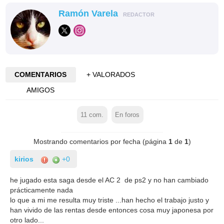
Ramón Varela
REDACTOR
COMENTARIOS
+ VALORADOS
AMIGOS
11
com.
En foros
Mostrando comentarios por fecha (página
1
de
1
)
kirios
+0
he jugado esta saga desde el AC 2 de ps2 y no han cambiado
prácticamente nada
lo que a mi me resulta muy triste ...han hecho el trabajo justo y
han vivido de las rentas desde entonces cosa muy japonesa por
otro lado...