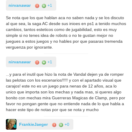
nirvanawar
+1
Se nota que los que hablan aca no saben nada y se los discuto
al que sea, la saga AC desde sus inioes en ps1 a tenido muchos
cambios, tantos esteticos como de jugabilidad, esto es muy
simple si no tenes idea de robots o no te gustan mejor no
juegues a estos juegos y no hables por que pasaras tremenda
verguenza por ignorante.
nirvanawar
+1
...y para el inutil que hizo la nota de Vandal dejen ya de romper
las pelotas con los escenarios!!!!! y con el apartado visual que
carajos! este no es un juego para nenas de 12 años, aca lo
unico que importa son los mechas y nada mas, si queres algo
bonito con mechas mira Guerreras Magicas de Clamp, pero por
favor no pongan gente que no entiende nada de lo que habla a
hacer este tipo de notas por que se nota y mucho
FrankieJaeger
+0