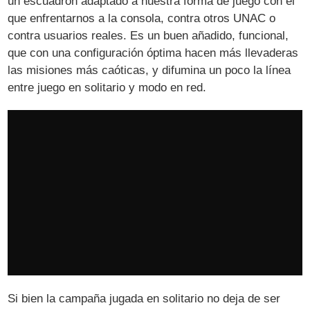
un escuadrón adaptado a nuestra forma de juego con el
que enfrentarnos a la consola, contra otros UNAC o
contra usuarios reales. Es un buen añadido, funcional,
que con una configuración óptima hacen más llevaderas
las misiones más caóticas, y difumina un poco la línea
entre juego en solitario y modo en red.
Si bien la campaña jugada en solitario no deja de ser