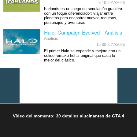
6:10 29/7/2026
Farlands es un juego de simulación granjera
con un toque diferenciador: viajar entre
planetas para encontrar nuevos recursos,
personajes y aventuras.
Halo: Campaign Evolved - Análisis
Análisis
15:00 23/7/2026
El primer Halo se expande y mejora con un
sólido remake fiel al original que saca lo
mejor del clásico.
Vídeo del momento: 30 detalles alucinantes de GTA 4