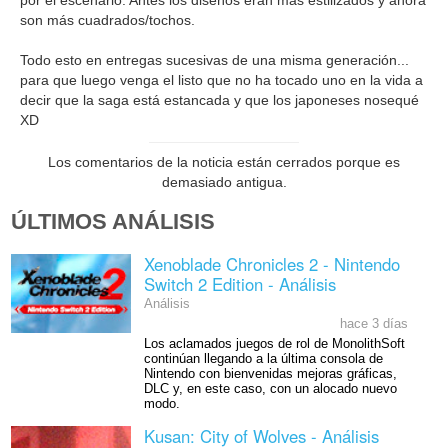
por el escenario. Antes los diseños eran más estilizados y ahora
son más cuadrados/tochos.
Todo esto en entregas sucesivas de una misma generación...
para que luego venga el listo que no ha tocado uno en la vida a
decir que la saga está estancada y que los japoneses nosequé
XD
Los comentarios de la noticia están cerrados porque es
demasiado antigua.
ÚLTIMOS ANÁLISIS
Xenoblade Chronicles 2 - Nintendo
Switch 2 Edition - Análisis
Análisis
hace 3 días
Los aclamados juegos de rol de MonolithSoft
continúan llegando a la última consola de
Nintendo con bienvenidas mejoras gráficas,
DLC y, en este caso, con un alocado nuevo
modo.
Kusan: City of Wolves - Análisis