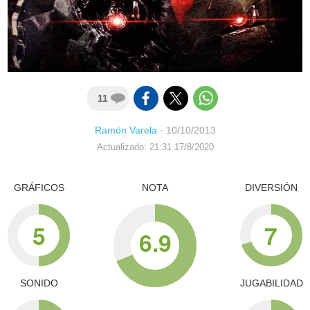
11
Ramón Varela
·
10/10/2013
Actualizado: 21:31 17/8/2020
GRÁFICOS
NOTA
DIVERSIÓN
5
7
6.9
SONIDO
JUGABILIDAD