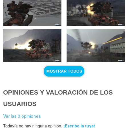
MOSTRAR TODOS
OPINIONES Y VALORACIÓN DE LOS
USUARIOS
Ver las 0 opiniones
Todavía no hay ninguna opinión.
¡Escribe la tuya!