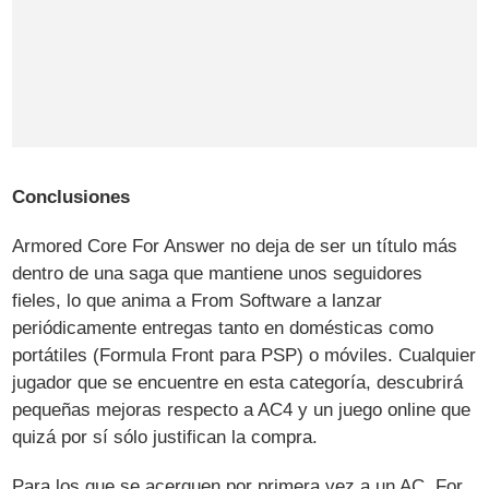
Conclusiones
Armored Core For Answer no deja de ser un título más
dentro de una saga que mantiene unos seguidores
fieles, lo que anima a From Software a lanzar
periódicamente entregas tanto en domésticas como
portátiles (Formula Front para PSP) o móviles. Cualquier
jugador que se encuentre en esta categoría, descubrirá
pequeñas mejoras respecto a AC4 y un juego online que
quizá por sí sólo justifican la compra.
Para los que se acerquen por primera vez a un AC, For