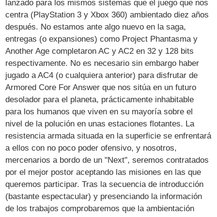
lanzado para los mismos sistemas que el juego que nos
centra (PlayStation 3 y Xbox 360) ambientado diez años
después. No estamos ante algo nuevo en la saga,
entregas (o expansiones) como Project Phantasma y
Another Age completaron AC y AC2 en 32 y 128 bits
respectivamente. No es necesario sin embargo haber
jugado a AC4 (o cualquiera anterior) para disfrutar de
Armored Core For Answer que nos sitúa en un futuro
desolador para el planeta, prácticamente inhabitable
para los humanos que viven en su mayoría sobre el
nivel de la polución en unas estaciones flotantes. La
resistencia armada situada en la superficie se enfrentará
a ellos con no poco poder ofensivo, y nosotros,
mercenarios a bordo de un "Next", seremos contratados
por el mejor postor aceptando las misiones en las que
queremos participar. Tras la secuencia de introducción
(bastante espectacular) y presenciando la información
de los trabajos comprobaremos que la ambientación