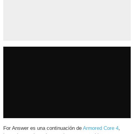
For Answer es una continuación de
Armored Core 4
,