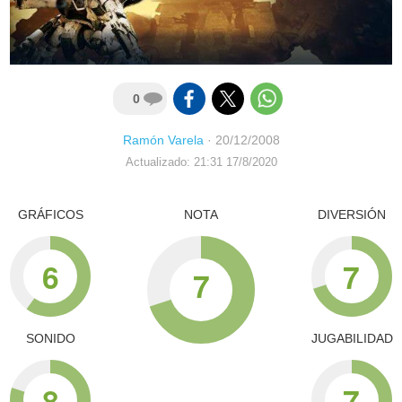
0
Ramón Varela
·
20/12/2008
Actualizado: 21:31 17/8/2020
GRÁFICOS
NOTA
DIVERSIÓN
6
7
7
SONIDO
JUGABILIDAD
8
7