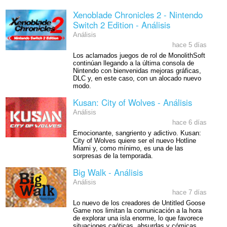
Xenoblade Chronicles 2 - Nintendo
Switch 2 Edition - Análisis
Análisis
hace 5 días
Los aclamados juegos de rol de MonolithSoft
continúan llegando a la última consola de
Nintendo con bienvenidas mejoras gráficas,
DLC y, en este caso, con un alocado nuevo
modo.
Kusan: City of Wolves - Análisis
Análisis
hace 6 días
Emocionante, sangriento y adictivo. Kusan:
City of Wolves quiere ser el nuevo Hotline
Miami y, como mínimo, es una de las
sorpresas de la temporada.
Big Walk - Análisis
Análisis
hace 7 días
Lo nuevo de los creadores de Untitled Goose
Game nos limitan la comunicación a la hora
de explorar una isla enorme, lo que favorece
situaciones caóticas, absurdas y cómicas