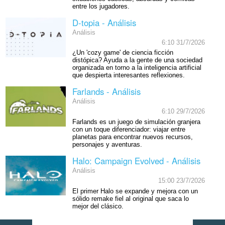
entre los jugadores.
D-topia - Análisis
Análisis
6:10 31/7/2026
¿Un 'cozy game' de ciencia ficción
distópica? Ayuda a la gente de una sociedad
organizada en torno a la inteligencia artificial
que despierta interesantes reflexiones.
Farlands - Análisis
Análisis
6:10 29/7/2026
Farlands es un juego de simulación granjera
con un toque diferenciador: viajar entre
planetas para encontrar nuevos recursos,
personajes y aventuras.
Halo: Campaign Evolved - Análisis
Análisis
15:00 23/7/2026
El primer Halo se expande y mejora con un
sólido remake fiel al original que saca lo
mejor del clásico.