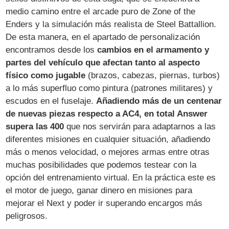
medio camino entre el arcade puro de Zone of the
Enders y la simulación más realista de Steel Battallion.
De esta manera, en el apartado de personalización
encontramos desde los
cambios en el armamento y
partes del vehículo que afectan tanto al aspecto
físico como jugable
(brazos, cabezas, piernas, turbos)
a lo más superfluo como pintura (patrones militares) y
escudos en el fuselaje.
Añadiendo más de un centenar
de nuevas piezas respecto a AC4, en total Answer
supera las 400
que nos servirán para adaptarnos a las
diferentes misiones en cualquier situación, añadiendo
más o menos velocidad, o mejores armas entre otras
muchas posibilidades que podemos testear con la
opción del entrenamiento virtual. En la práctica este es
el motor de juego, ganar dinero en misiones para
mejorar el Next y poder ir superando encargos más
peligrosos.