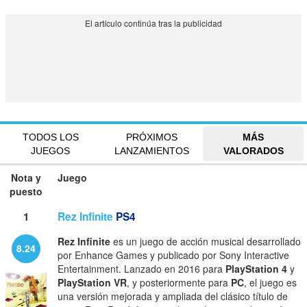
TODOS LOS
PRÓXIMOS
MÁS
JUEGOS
LANZAMIENTOS
VALORADOS
Nota y
Juego
puesto
1
Rez Infinite
PS4
Rez Infinite
es un juego de acción musical desarrollado
8.24
por Enhance Games y publicado por Sony Interactive
Entertainment. Lanzado en 2016 para
PlayStation 4
y
PlayStation VR
, y posteriormente para
PC
, el juego es
una versión mejorada y ampliada del clásico título de