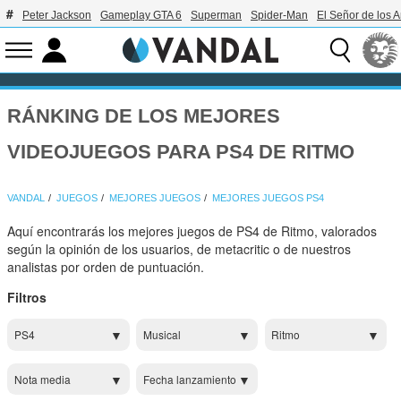
Peter Jackson
Gameplay GTA 6
Superman
Spider-Man
El Señor de los A
RÁNKING DE LOS MEJORES
VIDEOJUEGOS PARA PS4 DE RITMO
VANDAL
JUEGOS
MEJORES JUEGOS
MEJORES JUEGOS PS4
Aquí encontrarás los mejores juegos de PS4 de Ritmo, valorados
según la opinión de los usuarios, de metacritic o de nuestros
analistas por orden de puntuación.
Filtros
PS4
Musical
Ritmo
Nota media
Fecha lanzamiento