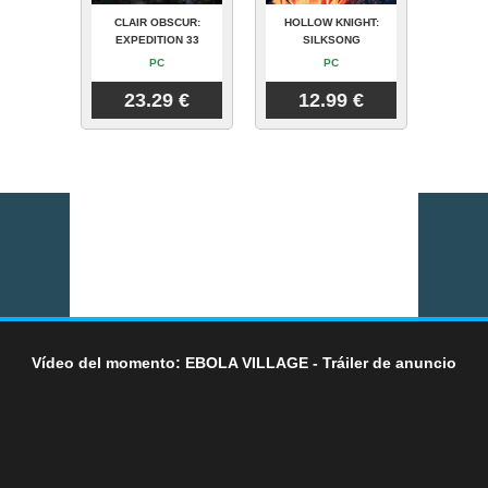
CLAIR OBSCUR:
HOLLOW KNIGHT:
EXPEDITION 33
SILKSONG
PC
PC
23.29 €
12.99 €
Vídeo del momento: EBOLA VILLAGE - Tráiler de anuncio