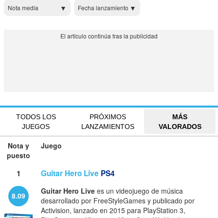
Nota media
Fecha lanzamiento
TODOS LOS
PRÓXIMOS
MÁS
JUEGOS
LANZAMIENTOS
VALORADOS
Nota y
Juego
puesto
1
Guitar Hero Live
PS4
Guitar Hero Live
es un videojuego de música
8.09
desarrollado por FreeStyleGames y publicado por
Activision, lanzado en 2015 para PlayStation 3,