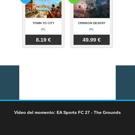
TOWN TO CITY
CRIMSON DESERT
PC
PC
8.19 €
49.99 €
Vídeo del momento: EA Sports FC 27 - The Grounds