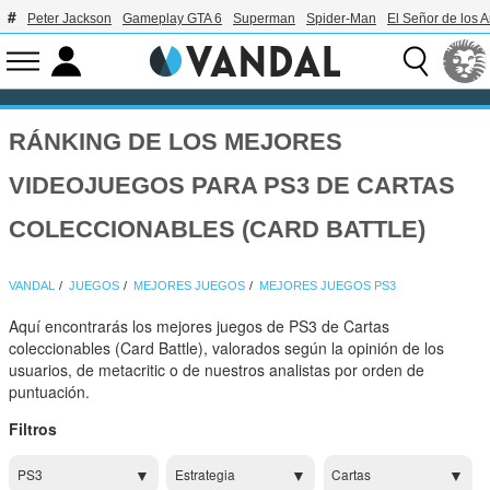
Peter Jackson
Gameplay GTA 6
Superman
Spider-Man
El Señor de los A
RÁNKING DE LOS MEJORES
VIDEOJUEGOS PARA PS3 DE CARTAS
COLECCIONABLES (CARD BATTLE)
VANDAL
JUEGOS
MEJORES JUEGOS
MEJORES JUEGOS PS3
Aquí encontrarás los mejores juegos de PS3 de Cartas
coleccionables (Card Battle), valorados según la opinión de los
usuarios, de metacritic o de nuestros analistas por orden de
puntuación.
Filtros
PS3
Estrategia
Cartas