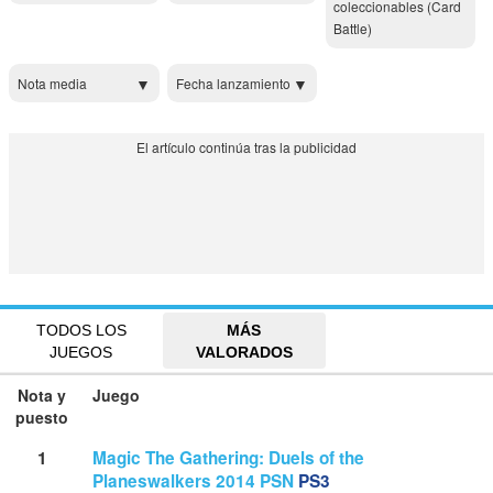
coleccionables (Card
Battle)
Nota media
Fecha lanzamiento
TODOS LOS
MÁS
JUEGOS
VALORADOS
Nota y
Juego
puesto
1
Magic The Gathering: Duels of the
Planeswalkers 2014 PSN
PS3