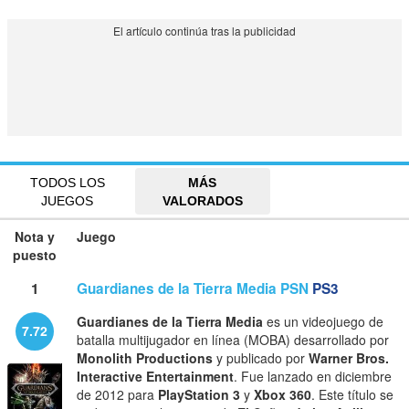
TODOS LOS
MÁS
JUEGOS
VALORADOS
Nota y
Juego
puesto
1
Guardianes de la Tierra Media PSN
PS3
Guardianes de la Tierra Media
es un videojuego de
7.72
batalla multijugador en línea (MOBA) desarrollado por
Monolith Productions
y publicado por
Warner Bros.
Interactive Entertainment
. Fue lanzado en diciembre
de 2012 para
PlayStation 3
y
Xbox 360
. Este título se