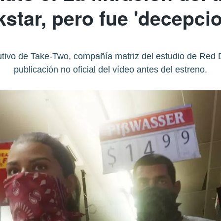
star, pero fue 'decepci
ecutivo de Take-Two, compañía matriz del estudio de Re
publicación no oficial del vídeo antes del estreno.