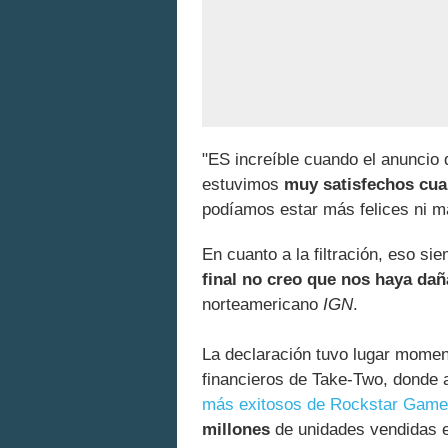
"ES increíble cuando el anuncio d
estuvimos
muy satisfechos cuan
podíamos estar más felices ni 
En cuanto a la filtración, eso s
final no creo que nos haya da
norteamericano
IGN
.
La declaración tuvo lugar momen
financieros de Take-Two, donde 
más exitosos de Rockstar Gam
millones
de unidades vendidas 