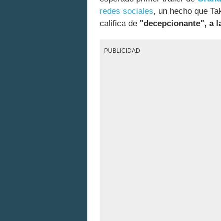
redes sociales
, un hecho que Ta
califica de
"decepcionante", a l
PUBLICIDAD