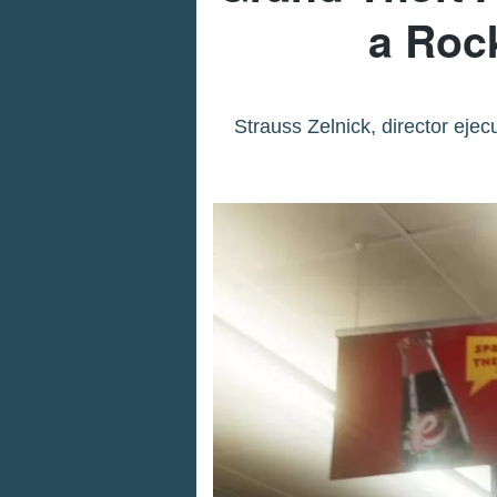
a Rock
Strauss Zelnick, director ej