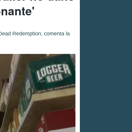
onante'
d Dead Redemption, comenta la