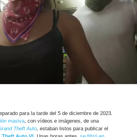
reparado para la tarde del 5 de diciembre de 2023.
ación masiva
, con vídeos e imágenes, de una
Grand Theft Auto
, estaban listos para publicar el
 Theft Auto VI
. Unas horas antes,
se filtró en