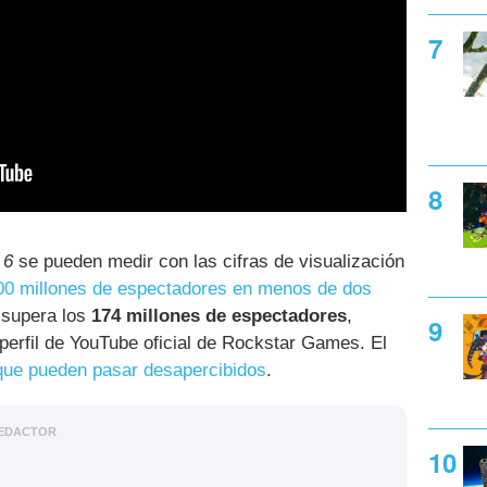
 6
se pueden medir con las cifras de visualización
00 millones de espectadores en menos de dos
 supera los
174 millones de espectadores
,
 perfil de YouTube oficial de Rockstar Games. El
 que pueden pasar desapercibidos
.
EDACTOR