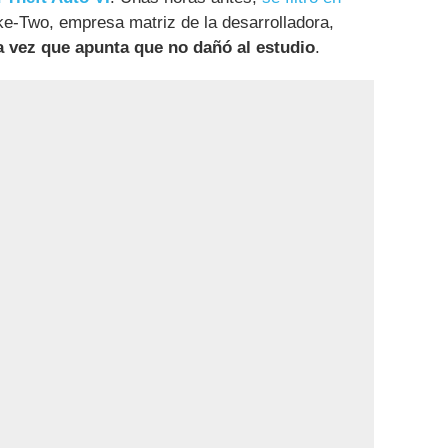
ke-Two, empresa matriz de la desarrolladora,
a vez que apunta que no dañó al estudio
.