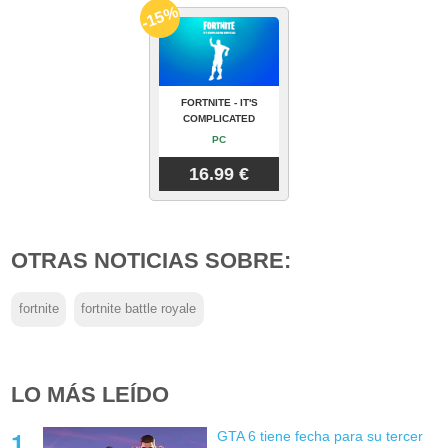
-15%
FORTNITE - IT'S
COMPLICATED
PC
16.99 €
OTRAS NOTICIAS SOBRE:
fortnite
fortnite battle royale
LO MÁS LEÍDO
GTA 6 tiene fecha para su tercer