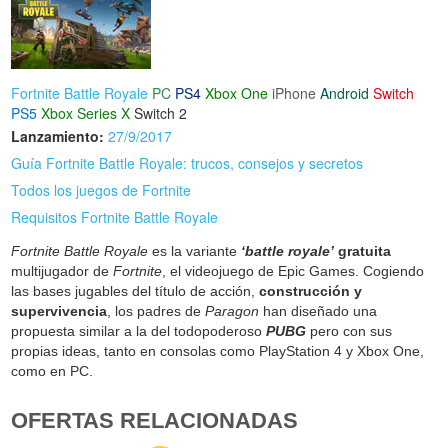
Fortnite Battle Royale
PC
PS4
Xbox One
iPhone
Android
Switch
PS5
Xbox Series X
Switch 2
Lanzamiento:
27/9/2017
Guía Fortnite Battle Royale: trucos, consejos y secretos
Todos los juegos de Fortnite
Requisitos Fortnite Battle Royale
Fortnite Battle Royale
es la variante
‘battle royale’
gratuita
multijugador de
Fortnite
, el videojuego de Epic Games. Cogiendo
las bases jugables del título de acción,
construcción y
supervivencia
, los padres de
Paragon
han diseñado una
propuesta similar a la del todopoderoso
PUBG
pero con sus
propias ideas, tanto en consolas como PlayStation 4 y Xbox One,
como en PC.
OFERTAS RELACIONADAS