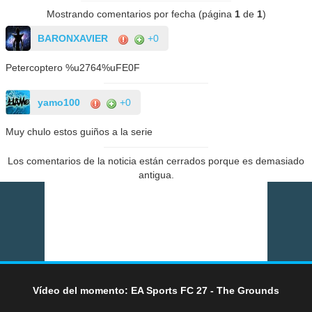
Mostrando comentarios por fecha (página
1
de
1
)
BARONXAVIER
+0
Petercoptero %u2764%uFE0F
yamo100
+0
Muy chulo estos guiños a la serie
Los comentarios de la noticia están cerrados porque es demasiado
antigua.
Vídeo del momento: EA Sports FC 27 - The Grounds