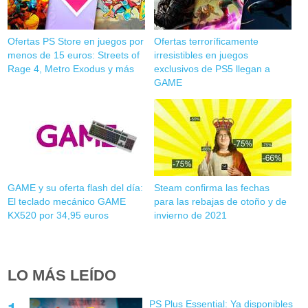
Ofertas PS Store en juegos por
Ofertas terroríficamente
menos de 15 euros: Streets of
irresistibles en juegos
Rage 4, Metro Exodus y más
exclusivos de PS5 llegan a
GAME
GAME y su oferta flash del día:
Steam confirma las fechas
El teclado mecánico GAME
para las rebajas de otoño y de
KX520 por 34,95 euros
invierno de 2021
LO MÁS LEÍDO
PS Plus Essential: Ya disponibles