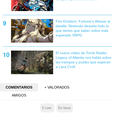
Fire Emblem: Fortune's Weave al
detalle: Nintendo desvela todo lo
que tienes que saber sobre este
esperado SRPG
El nuevo vídeo de Tomb Raider:
Legacy of Atlantis nos habla sobre
las trampas y puzles que esperan
a Lara Croft
COMENTARIOS
+ VALORADOS
AMIGOS
0
com.
En foros