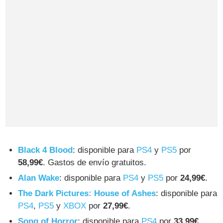
Black 4 Blood
: disponible para
PS4
y
PS5
por
58,99€
. Gastos de envío gratuitos.
Alan Wake
: disponible para
PS4
y
PS5
por
24,99€
.
The Dark Pictures: House of Ashes
: disponible para
PS4
,
PS5
y
XBOX
por
27,99€
.
Song of Horror
: disponible para
PS4
por
33,99€
.