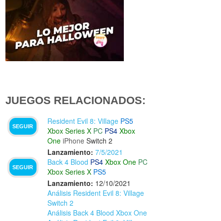
JUEGOS RELACIONADOS:
Resident Evil 8: Village
PS5
SEGUIR
Xbox Series X
PC
PS4
Xbox
One
iPhone
Switch 2
Lanzamiento:
7/5/2021
Back 4 Blood
PS4
Xbox One
PC
SEGUIR
Xbox Series X
PS5
Lanzamiento:
12/10/2021
Análisis Resident Evil 8: Village
Switch 2
Análisis Back 4 Blood Xbox One