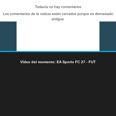
Todavía no hay comentarios
Los comentarios de la noticia están cerrados porque es demasiado
antigua.
Vídeo del momento: EA Sports FC 27 - FUT