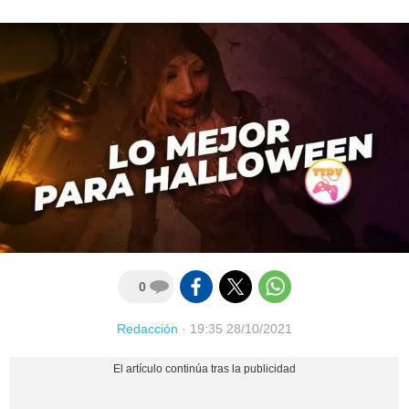
0
Redacción
·
19:35 28/10/2021