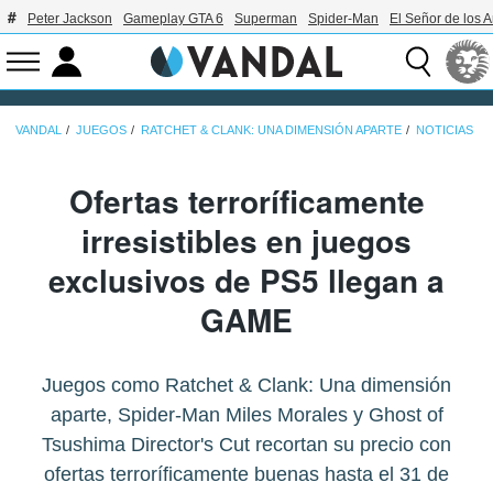
Peter Jackson
Gameplay GTA 6
Superman
Spider-Man
El Señor de los A
VANDAL
JUEGOS
RATCHET & CLANK: UNA DIMENSIÓN APARTE
NOTICIAS
Ofertas terroríficamente
irresistibles en juegos
exclusivos de PS5 llegan a
GAME
Juegos como Ratchet & Clank: Una dimensión
aparte, Spider-Man Miles Morales y Ghost of
Tsushima Director's Cut recortan su precio con
ofertas terroríficamente buenas hasta el 31 de