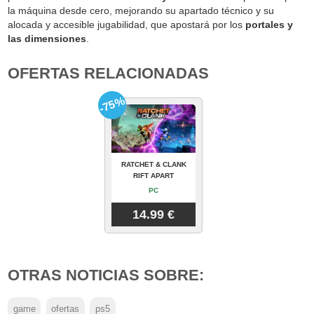
la máquina desde cero, mejorando su apartado técnico y su
alocada y accesible jugabilidad, que apostará por los
portales y
las dimensiones
.
OFERTAS RELACIONADAS
-75%
RATCHET & CLANK
RIFT APART
PC
14.99 €
OTRAS NOTICIAS SOBRE:
game
ofertas
ps5