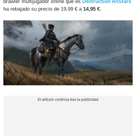
brawler multijugador online que es
Destruction AllStars
ha rebajado su precio de 19,99 € a
14,95 €
.