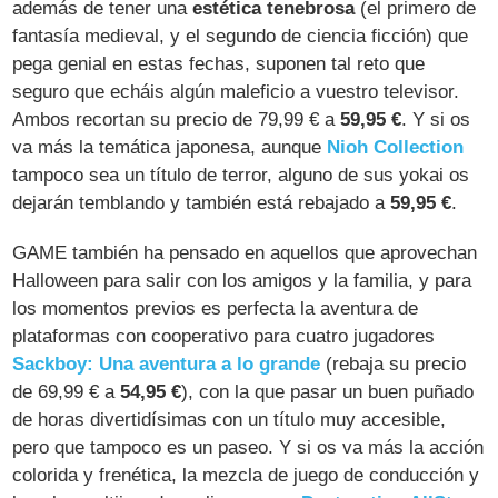
además de tener una
estética tenebrosa
(el primero de
fantasía medieval, y el segundo de ciencia ficción) que
pega genial en estas fechas, suponen tal reto que
seguro que echáis algún maleficio a vuestro televisor.
Ambos recortan su precio de 79,99 € a
59,95 €
. Y si os
va más la temática japonesa, aunque
Nioh Collection
tampoco sea un título de terror, alguno de sus yokai os
dejarán temblando y también está rebajado a
59,95 €
.
GAME también ha pensado en aquellos que aprovechan
Halloween para salir con los amigos y la familia, y para
los momentos previos es perfecta la aventura de
plataformas con cooperativo para cuatro jugadores
Sackboy: Una aventura a lo grande
(rebaja su precio
de 69,99 € a
54,95 €
), con la que pasar un buen puñado
de horas divertidísimas con un título muy accesible,
pero que tampoco es un paseo. Y si os va más la acción
colorida y frenética, la mezcla de juego de conducción y