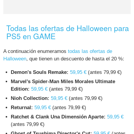
Todas las ofertas de Halloween para
PS5 en GAME
A continuación enumeramos
todas las ofertas de
Halloween
, que tienen un descuento de hasta el 20 %:
Demon's Souls Remake:
59,95 €
(antes 79,99 €)
Marvel’s Spider-Man Miles Morales Ultimate
Edition:
59,95 €
(antes 79,99 €)
Nioh Collection:
59,95 €
(antes 79,99 €)
Returnal:
59,95 €
(antes 79,99 €)
Ratchet & Clank Una Dimensión Aparte:
59,95 €
(antes 79,99 €)
Ghost of Tsushima Director's Cut:
59,95 €
(antes