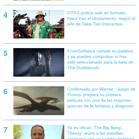
GTA 6 podría salir en formato
físico tras el lanzamiento, según el
jefe de Take-Two Interactive
FromSoftware cumple su palabra
y ya puedes comprobar si has
sido seleccionado para la beta de
The Duskbloods
Confirmado por Warner: 'Juego de
Tronos' prepara su primera
película con una de las mayores
guerras de la fantasía y dragones
Ya es oficial: 'The Big Bang
Theory' reúne a las estrellas
originales con un cambio histórico