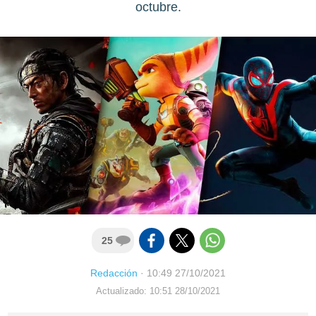
octubre.
25
Redacción
·
10:49 27/10/2021
Actualizado: 10:51 28/10/2021