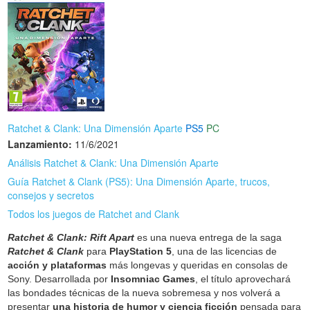
Ratchet & Clank: Una Dimensión Aparte
PS5
PC
Lanzamiento:
11/6/2021
Análisis Ratchet & Clank: Una Dimensión Aparte
Guía Ratchet & Clank (PS5): Una Dimensión Aparte, trucos,
consejos y secretos
Todos los juegos de Ratchet and Clank
Ratchet & Clank: Rift Apart
es una nueva entrega de la saga
Ratchet & Clank
para
PlayStation 5
, una de las licencias de
acción y plataformas
más longevas y queridas en consolas de
Sony. Desarrollada por
Insomniac Games
, el título aprovechará
las bondades técnicas de la nueva sobremesa y nos volverá a
presentar
una historia de humor y ciencia ficción
pensada para