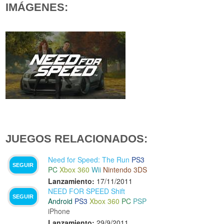
IMÁGENES:
JUEGOS RELACIONADOS:
Need for Speed: The Run
PS3
SEGUIR
PC
Xbox 360
Wii
Nintendo 3DS
Lanzamiento:
17/11/2011
NEED FOR SPEED Shift
SEGUIR
Android
PS3
Xbox 360
PC
PSP
iPhone
Lanzamiento:
29/9/2011