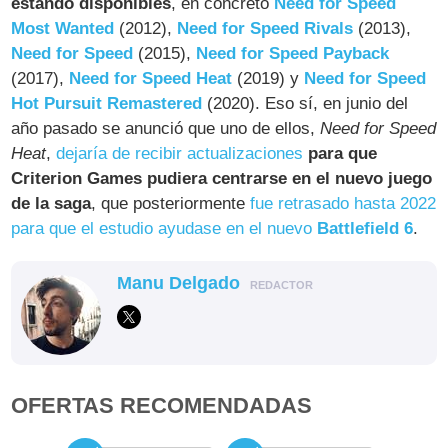
estando disponibles
, en concreto
Need for Speed
Most Wanted
(2012),
Need for Speed Rivals
(2013),
Need for Speed
(2015),
Need for Speed Payback
(2017),
Need for Speed Heat
(2019) y
Need for Speed
Hot Pursuit Remastered
(2020). Eso sí, en junio del
año pasado se anunció que uno de ellos,
Need for Speed
Heat
,
dejaría de recibir actualizaciones
para que
Criterion Games pudiera centrarse en el nuevo juego
de la saga
, que posteriormente
fue retrasado hasta 2022
para que el estudio ayudase en el nuevo
Battlefield 6
.
Manu Delgado
REDACTOR
OFERTAS RECOMENDADAS