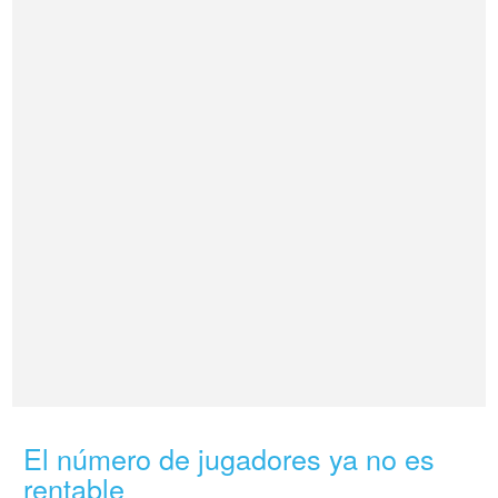
El número de jugadores ya no es
rentable