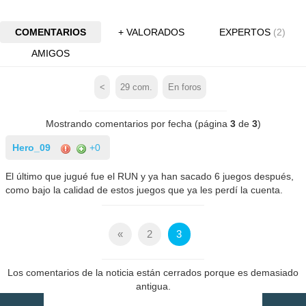
COMENTARIOS
+ VALORADOS
EXPERTOS
(2)
AMIGOS
<
29
com.
En foros
Mostrando comentarios por fecha (página
3
de
3
)
Hero_09
+0
El último que jugué fue el RUN y ya han sacado 6 juegos después,
como bajo la calidad de estos juegos que ya les perdí la cuenta.
«
2
3
Los comentarios de la noticia están cerrados porque es demasiado
antigua.