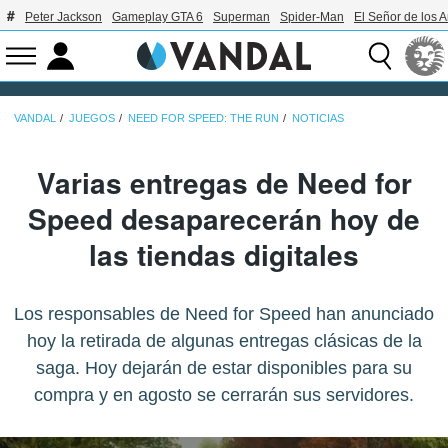
Peter Jackson
Gameplay GTA 6
Superman
Spider-Man
El Señor de los A
VANDAL
JUEGOS
NEED FOR SPEED: THE RUN
NOTICIAS
Varias entregas de Need for
Speed desaparecerán hoy de
las tiendas digitales
Los responsables de Need for Speed han anunciado
hoy la retirada de algunas entregas clásicas de la
saga. Hoy dejarán de estar disponibles para su
compra y en agosto se cerrarán sus servidores.