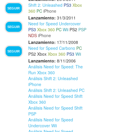
Shift 2: Unleashed
PS3
Xbox
SEGUIR
360
PC
iPhone
Lanzamiento:
31/3/2011
Need for Speed Undercover
SEGUIR
PS3
Xbox 360
PC
Wii
PS2
PSP
NDS
iPhone
Lanzamiento:
17/11/2008
Need for Speed Carbono
PC
SEGUIR
PS2
Xbox
Xbox 360
PS3
Wii
Lanzamiento:
8/11/2006
Análisis Need for Speed: The
Run Xbox 360
Análisis Shift 2: Unleashed
iPhone
Análisis Shift 2: Unleashed PC
Análisis Need for Speed Shift
Xbox 360
Análisis Need for Speed Shift
PSP
Análisis Need for Speed
Undercover Wii
Análisis Need for Speed