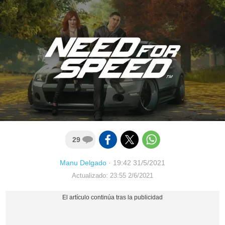
29
Manu Delgado
·
19:42 31/5/2021
Actualizado: 23:55 2/6/2021