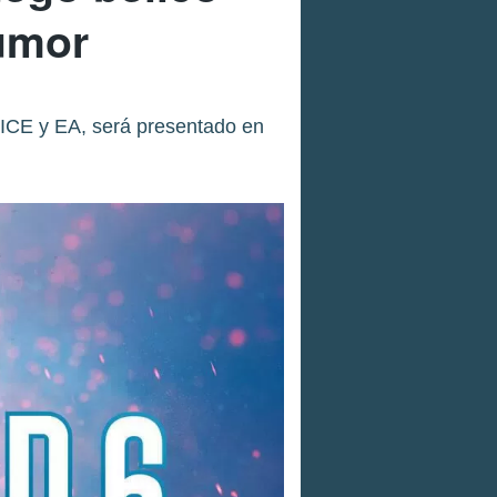
rumor
 DICE y EA, será presentado en