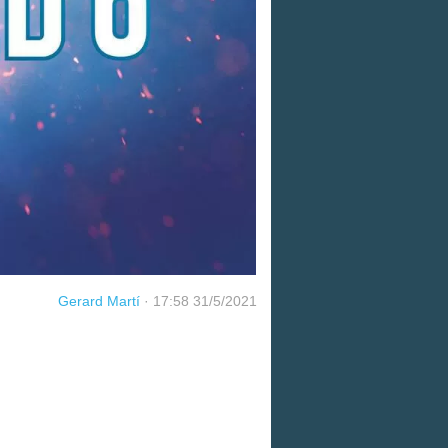
Gerard Martí
·
17:58 31/5/2021