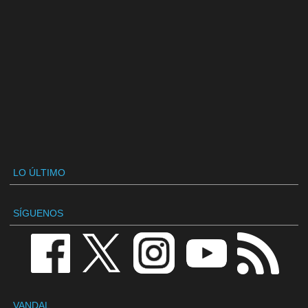
LO ÚLTIMO
SÍGUENOS
VANDAL