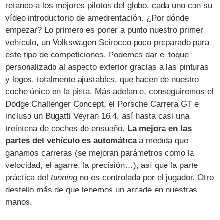
retando a los mejores pilotos del globo, cada uno con su
vídeo introductorio de amedrentación. ¿Por dónde
empezar? Lo primero es poner a punto nuestro primer
vehículo, un Volkswagen Scirocco poco preparado para
este tipo de competiciones. Podemos dar el toque
personalizado al aspecto exterior gracias a las pinturas
y logos, totalmente ajustables, que hacen de nuestro
coche único en la pista. Más adelante, conseguiremos el
Dodge Challenger Concept, el Porsche Carrera GT e
incluso un Bugatti Veyran 16.4, así hasta casi una
treintena de coches de ensueño.
La mejora en las
partes del vehículo es automática
a medida que
ganamos carreras (se mejoran parámetros como la
velocidad, el agarre, la precisión…), así que la parte
práctica del
tunning
no es controlada por el jugador. Otro
destello más de que tenemos un arcade en nuestras
manos.