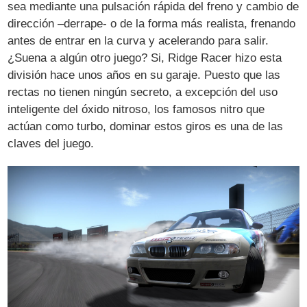
sea mediante una pulsación rápida del freno y cambio de
dirección –derrape- o de la forma más realista, frenando
antes de entrar en la curva y acelerando para salir.
¿Suena a algún otro juego? Si, Ridge Racer hizo esta
división hace unos años en su garaje. Puesto que las
rectas no tienen ningún secreto, a excepción del uso
inteligente del óxido nitroso, los famosos nitro que
actúan como turbo, dominar estos giros es una de las
claves del juego.