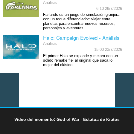
Análisis
6:10 29/7/2026
Farlands es un juego de simulación granjera
con un toque diferenciador: viajar entre
planetas para encontrar nuevos recursos,
personajes y aventuras.
Halo: Campaign Evolved - Análisis
Análisis
15:00 23/7/2026
El primer Halo se expande y mejora con un
sólido remake fiel al original que saca lo
mejor del clásico.
Vídeo del momento: God of War - Estatua de Kratos