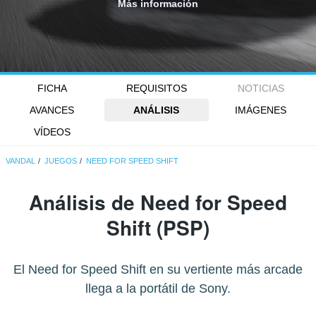
Más información
FICHA
REQUISITOS
NOTICIAS
AVANCES
ANÁLISIS
IMÁGENES
VÍDEOS
VANDAL
JUEGOS
NEED FOR SPEED SHIFT
Análisis de
Need for Speed
Shift
(PSP)
El Need for Speed Shift en su vertiente más arcade
llega a la portátil de Sony.