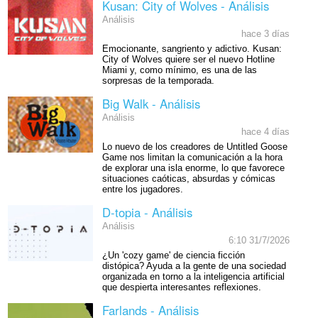
Kusan: City of Wolves - Análisis
Análisis
hace 3 días
Emocionante, sangriento y adictivo. Kusan:
City of Wolves quiere ser el nuevo Hotline
Miami y, como mínimo, es una de las
sorpresas de la temporada.
Big Walk - Análisis
Análisis
hace 4 días
Lo nuevo de los creadores de Untitled Goose
Game nos limitan la comunicación a la hora
de explorar una isla enorme, lo que favorece
situaciones caóticas, absurdas y cómicas
entre los jugadores.
D-topia - Análisis
Análisis
6:10 31/7/2026
¿Un 'cozy game' de ciencia ficción
distópica? Ayuda a la gente de una sociedad
organizada en torno a la inteligencia artificial
que despierta interesantes reflexiones.
Farlands - Análisis