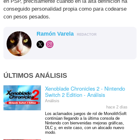
en PSP, precisamente cuando en la alta definición ha
conseguido personalidad propia como para codearse
con pesos pesados.
Ramón Varela
REDACTOR
ÚLTIMOS ANÁLISIS
Xenoblade Chronicles 2 - Nintendo
Switch 2 Edition - Análisis
Análisis
hace 2 días
Los aclamados juegos de rol de MonolithSoft
continúan llegando a la última consola de
Nintendo con bienvenidas mejoras gráficas,
DLC y, en este caso, con un alocado nuevo
modo.