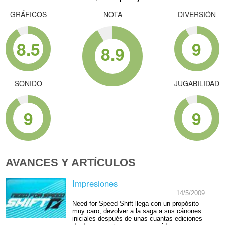
GRÁFICOS
NOTA
DIVERSIÓN
8.5
9
8.9
SONIDO
JUGABILIDAD
9
9
AVANCES Y ARTÍCULOS
Impresiones
14/5/2009
Need for Speed Shift llega con un propósito
muy caro, devolver a la saga a sus cánones
iniciales después de unas cuantas ediciones