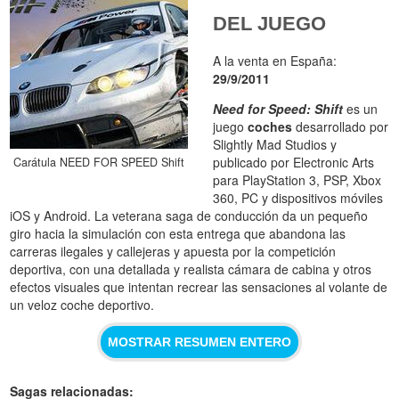
DEL JUEGO
A la venta en España:
29/9/2011
Need for Speed: Shift
es un
juego
coches
desarrollado por
Slightly Mad Studios y
publicado por Electronic Arts
Carátula NEED FOR SPEED Shift
para PlayStation 3, PSP, Xbox
360, PC y dispositivos móviles
iOS y Android. La veterana saga de conducción da un pequeño
giro hacia la simulación con esta entrega que abandona las
carreras ilegales y callejeras y apuesta por la competición
deportiva, con una detallada y realista cámara de cabina y otros
efectos visuales que intentan recrear las sensaciones al volante de
un veloz coche deportivo.
MOSTRAR RESUMEN ENTERO
Sagas relacionadas: