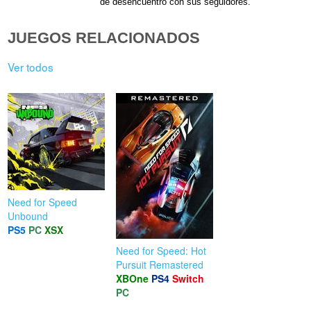
de desencuentro con sus seguidores.
JUEGOS RELACIONADOS
Ver todos
Need for Speed
Unbound
PS5
PC
XSX
Need for Speed: Hot
Pursuit Remastered
XBOne
PS4
Switch
PC