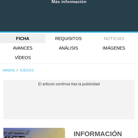
Más información
FICHA
REQUISITOS
NOTICIAS
AVANCES
ANÁLISIS
IMÁGENES
VÍDEOS
VANDAL
JUEGOS
INFORMACIÓN