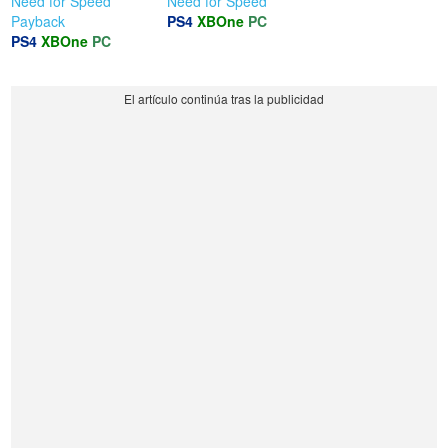
Need for Speed
Need for Speed
Payback
PS4
XBOne
PC
PS4
XBOne
PC