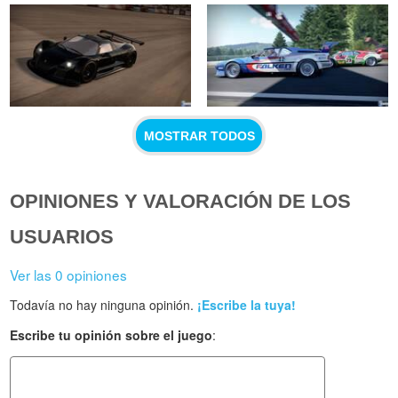
MOSTRAR TODOS
OPINIONES Y VALORACIÓN DE LOS
USUARIOS
Ver las 0 opiniones
Todavía no hay ninguna opinión.
¡Escribe la tuya!
Escribe tu opinión sobre el juego
: