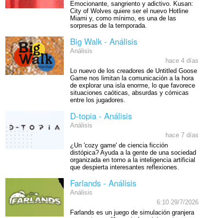
Emocionante, sangriento y adictivo. Kusan:
City of Wolves quiere ser el nuevo Hotline
Miami y, como mínimo, es una de las
sorpresas de la temporada.
Big Walk - Análisis
Análisis
hace 4 días
Lo nuevo de los creadores de Untitled Goose
Game nos limitan la comunicación a la hora
de explorar una isla enorme, lo que favorece
situaciones caóticas, absurdas y cómicas
entre los jugadores.
D-topia - Análisis
Análisis
hace 7 días
¿Un 'cozy game' de ciencia ficción
distópica? Ayuda a la gente de una sociedad
organizada en torno a la inteligencia artificial
que despierta interesantes reflexiones.
Farlands - Análisis
Análisis
6:10 29/7/2026
Farlands es un juego de simulación granjera