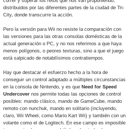
correr y superar los retos que nos van proponiendo,
distribuidos por las diferentes partes de la ciudad de Tri-
City, donde transcurre la acción.
Pero la versión para Wii no resiste la comparación con
las versiones para las otras consolas domésticas de la
actual generación o PC, y no nos referimos a que haya
menos polígonos, o peores texturas, sino a que el juego
está salpicado de notabilísimos contratiempos.
Hay que destacar el esfuerzo hecho a la hora de
conseguir un control adaptado a múltiples circunstancias
en la consola de Nintendo, y es que
Need for Speed
Undercover
nos permite todas las opciones de control
posibles: mando clásico, mando de GameCube, mando
remoto con nunchuk, mando en solitario (incluyendo,
claro, Wii Wheel, como Mario Kart Wii) y también con un
volante como el de Logitech. En ese campo es imposible