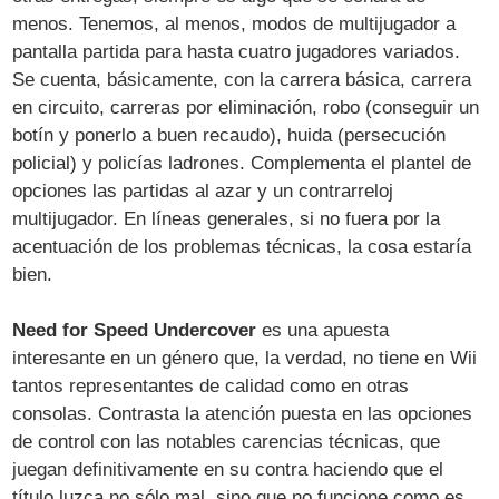
menos. Tenemos, al menos, modos de multijugador a
pantalla partida para hasta cuatro jugadores variados.
Se cuenta, básicamente, con la carrera básica, carrera
en circuito, carreras por eliminación, robo (conseguir un
botín y ponerlo a buen recaudo), huida (persecución
policial) y policías ladrones. Complementa el plantel de
opciones las partidas al azar y un contrarreloj
multijugador. En líneas generales, si no fuera por la
acentuación de los problemas técnicas, la cosa estaría
bien.
Need for Speed Undercover
es una apuesta
interesante en un género que, la verdad, no tiene en Wii
tantos representantes de calidad como en otras
consolas. Contrasta la atención puesta en las opciones
de control con las notables carencias técnicas, que
juegan definitivamente en su contra haciendo que el
título luzca no sólo mal, sino que no funcione como es