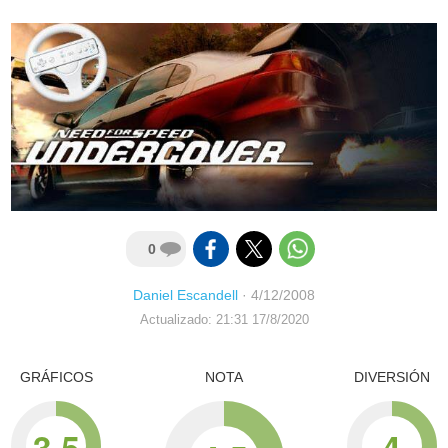
0
Daniel Escandell
·
4/12/2008
Actualizado: 21:31 17/8/2020
GRÁFICOS
NOTA
DIVERSIÓN
3.5
4