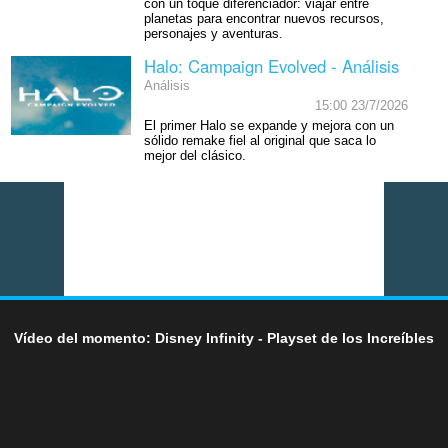
con un toque diferenciador: viajar entre
planetas para encontrar nuevos recursos,
personajes y aventuras.
Halo: Campaign Evolved - Análisis
Análisis
15:00 23/7/2026
El primer Halo se expande y mejora con un
sólido remake fiel al original que saca lo
mejor del clásico.
Vídeo del momento: Disney Infinity - Playset de los Increíbles