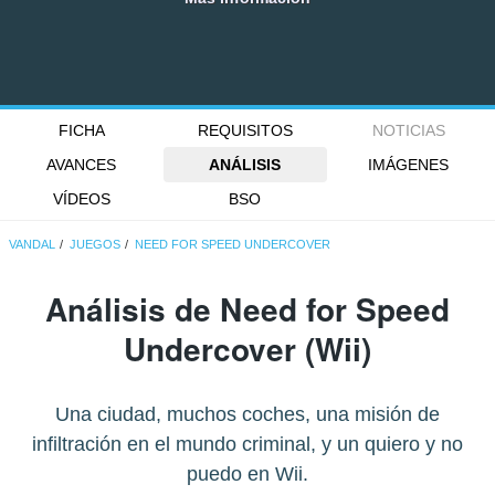
FICHA
REQUISITOS
NOTICIAS
AVANCES
ANÁLISIS
IMÁGENES
VÍDEOS
BSO
VANDAL
JUEGOS
NEED FOR SPEED UNDERCOVER
Análisis de
Need for Speed
Undercover
(Wii)
Una ciudad, muchos coches, una misión de
infiltración en el mundo criminal, y un quiero y no
puedo en Wii.