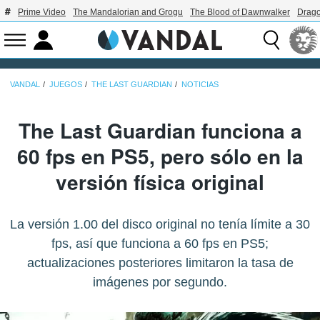
Prime Video
The Mandalorian and Grogu
The Blood of Dawnwalker
Drago
VANDAL
JUEGOS
THE LAST GUARDIAN
NOTICIAS
The Last Guardian funciona a
60 fps en PS5, pero sólo en la
versión física original
La versión 1.00 del disco original no tenía límite a 30
fps, así que funciona a 60 fps en PS5;
actualizaciones posteriores limitaron la tasa de
imágenes por segundo.