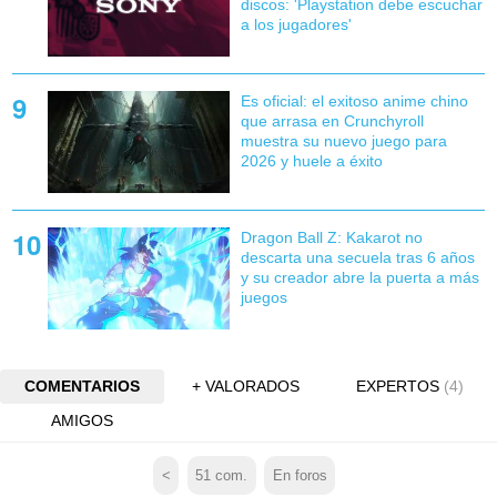
discos: 'Playstation debe escuchar
a los jugadores'
Es oficial: el exitoso anime chino
que arrasa en Crunchyroll
muestra su nuevo juego para
2026 y huele a éxito
Dragon Ball Z: Kakarot no
descarta una secuela tras 6 años
y su creador abre la puerta a más
juegos
COMENTARIOS
+ VALORADOS
EXPERTOS
(4)
AMIGOS
<
51
com.
En foros