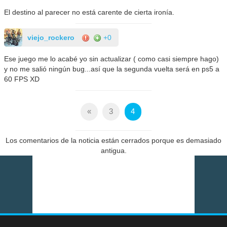
El destino al parecer no está carente de cierta ironía.
viejo_rockero
+0
Ese juego me lo acabé yo sin actualizar ( como casi siempre hago)
y no me salió ningún bug...así que la segunda vuelta será en ps5 a
60 FPS XD
«
3
4
Los comentarios de la noticia están cerrados porque es demasiado
antigua.