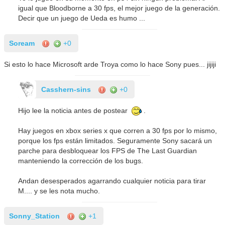
igual que Bloodborne a 30 fps, el mejor juego de la generación.
Decir que un juego de Ueda es humo ...
Soream
+0
Si esto lo hace Microsoft arde Troya como lo hace Sony pues... jijiji
Casshern-sins
+0
Hijo lee la noticia antes de postear
.
Hay juegos en xbox series x que corren a 30 fps por lo mismo,
porque los fps están limitados. Seguramente Sony sacará un
parche para desbloquear los FPS de The Last Guardian
manteniendo la corrección de los bugs.
Andan desesperados agarrando cualquier noticia para tirar
M.... y se les nota mucho.
Sonny_Station
+1