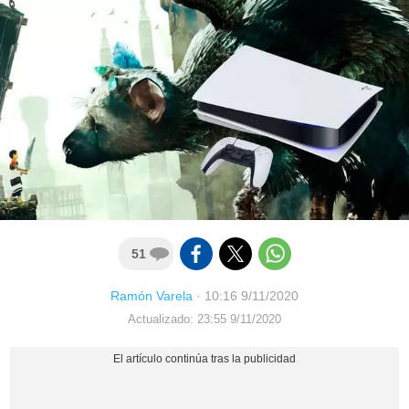
51
Ramón Varela
·
10:16 9/11/2020
Actualizado: 23:55 9/11/2020