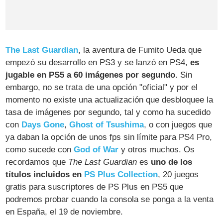
The Last Guardian
, la aventura de Fumito Ueda que
empezó su desarrollo en PS3 y se lanzó en PS4,
es
jugable en PS5 a 60 imágenes por segundo
. Sin
embargo, no se trata de una opción "oficial" y por el
momento no existe una actualización que desbloquee la
tasa de imágenes por segundo, tal y como ha sucedido
con
Days Gone
,
Ghost of Tsushima
, o con juegos que
ya daban la opción de unos fps sin límite para PS4 Pro,
como sucede con
God of War
y otros muchos. Os
recordamos que
The Last Guardian
es
uno de los
títulos incluidos en
PS Plus Collection
, 20 juegos
gratis para suscriptores de PS Plus en PS5 que
podremos probar cuando la consola se ponga a la venta
en España, el 19 de noviembre.