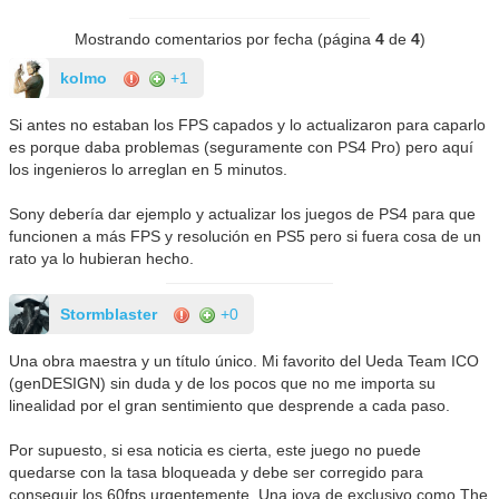
Mostrando comentarios por fecha (página
4
de
4
)
kolmo
+1
Si antes no estaban los FPS capados y lo actualizaron para caparlo
es porque daba problemas (seguramente con PS4 Pro) pero aquí
los ingenieros lo arreglan en 5 minutos.
Sony debería dar ejemplo y actualizar los juegos de PS4 para que
funcionen a más FPS y resolución en PS5 pero si fuera cosa de un
rato ya lo hubieran hecho.
Stormblaster
+0
Una obra maestra y un título único. Mi favorito del Ueda Team ICO
(genDESIGN) sin duda y de los pocos que no me importa su
linealidad por el gran sentimiento que desprende a cada paso.
Por supuesto, si esa noticia es cierta, este juego no puede
quedarse con la tasa bloqueada y debe ser corregido para
conseguir los 60fps urgentemente. Una joya de exclusivo como The