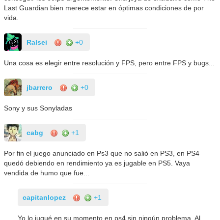
Last Guardian bien merece estar en óptimas condiciones de por
vida.
Ralsei
+0
Una cosa es elegir entre resolución y FPS, pero entre FPS y bugs...
jbarrero
+0
Sony y sus Sonyladas
cabg
+1
Por fin el juego anunciado en Ps3 que no salió en PS3, en PS4
quedó debiendo en rendimiento ya es jugable en PS5. Vaya
vendida de humo que fue...
capitanlopez
+1
Yo lo jugué en su momento en ps4 sin ningún problema. Al