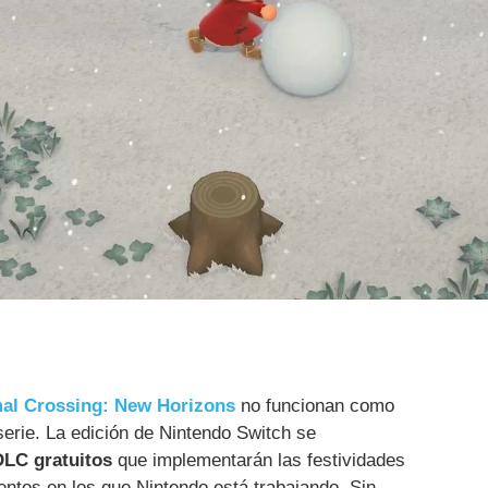
al Crossing: New Horizons
no funcionan como
serie. La edición de Nintendo Switch se
DLC gratuitos
que implementarán las festividades
ntos en los que Nintendo está trabajando. Sin