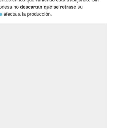
ponesa no
descartan que se retrase
su
s
afecta a la producción.