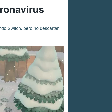
oronavirus
ndo Switch, pero no descartan