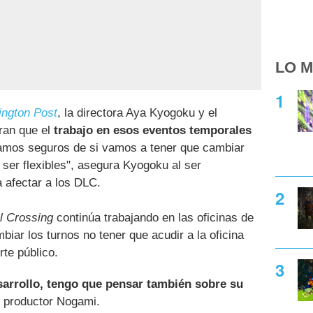
LO M
ngton Post
, la directora Aya Kyogoku y el
ran que el
trabajo en esos eventos temporales
tamos seguros de si vamos a tener que cambiar
ser flexibles", asegura Kyogoku al ser
a afectar a los DLC.
l Crossing
continúa trabajando en las oficinas de
iar los turnos no tener que acudir a la oficina
rte público.
sarrollo, tengo que pensar también sobre su
l productor Nogami.