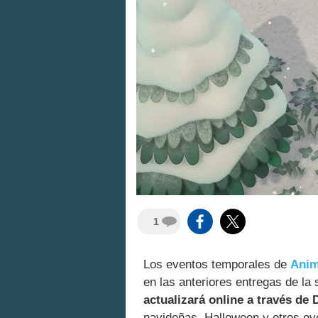
1
Los eventos temporales de
Anim
en las anteriores entregas de la 
actualizará online a través de 
navideñas, Halloween y otros eve