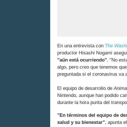
En una entrevista con
The Washi
productor Hisashi Nogami asegu
"aún está ocurriendo"
. "No es
algo, pero creo que tenemos que 
preguntada si el coronavirus va 
El equipo de desarrollo de
Anima
Nintendo, aunque han podido camb
durante la hora punta del transpo
"En términos del equipo de de
salud y su bienestar"
, apunta e