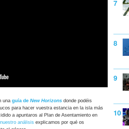
n una
guía de
New Horizons
donde podéis
rucos para hacer vuestra estancia en la isla más
idido a apuntaros al Plan de Asentamiento en
nuestro análisis
explicamos por qué os