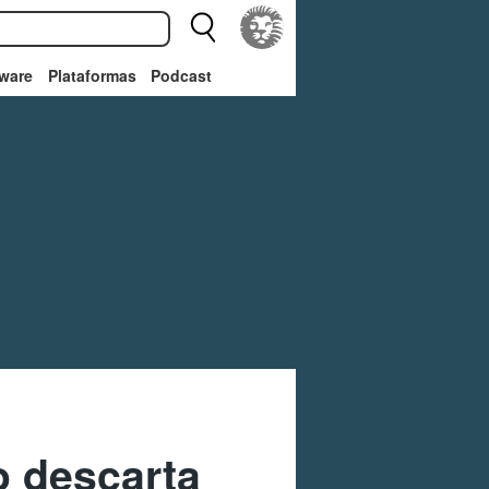
ware
Plataformas
Podcast
o descarta