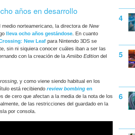
ocho años en desarrollo
 medio norteamericano, la directora de
New
ego
lleva ocho años gestándose
. En cuanto
Crossing: New Leaf
para Nintendo 3DS se
e, sin ni siquiera conocer cuáles iban a ser las
ternando con la creación de la
Amiibo Edition
del
rossing
, y como viene siendo habitual en los
ítulo está recibiendo
review bombing
en
es de cero que afectan a la media de la nota de los
palmente, de las restricciones del guardado en la
sla por consola.