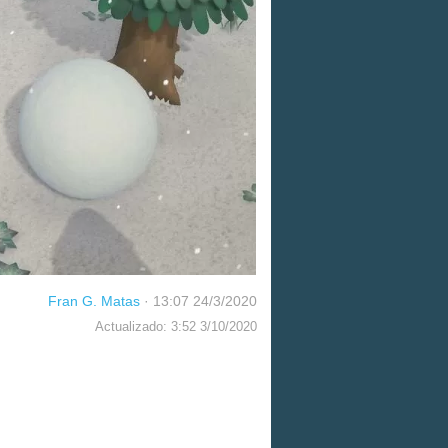
Fran G. Matas
·
13:07 24/3/2020
Actualizado: 3:52 3/10/2020