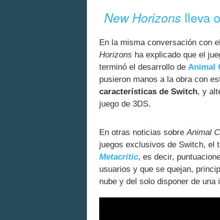
lleva 
New Horizons
En la misma conversación con el
Horizons
ha explicado que el ju
terminó el desarrollo de
Animal 
pusieron manos a la obra con est
características de Switch
, y al
juego de 3DS.
En otras noticias sobre
Animal C
juegos exclusivos de Switch, el t
Metacritic
, es decir, puntuacion
usuarios y que se quejan, princi
nube y del solo disponer de una i