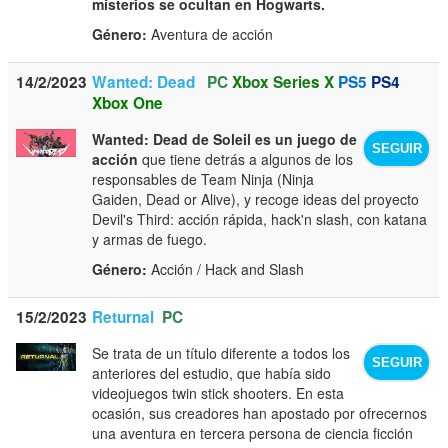
misterios se ocultan en Hogwarts.
Género:
Aventura de acción
14/2/2023
Wanted: Dead
PC
Xbox Series X
PS5
PS4
Xbox One
Wanted: Dead de Soleil es un juego de
SEGUIR
acción
que tiene detrás a algunos de los
responsables de Team Ninja (Ninja
Gaiden, Dead or Alive), y recoge ideas del proyecto
Devil's Third: acción rápida, hack'n slash, con katana
y armas de fuego.
Género:
Acción / Hack and Slash
15/2/2023
Returnal
PC
Se trata de un título diferente a todos los
SEGUIR
anteriores del estudio, que había sido
videojuegos twin stick shooters. En esta
ocasión, sus creadores han apostado por ofrecernos
una aventura en tercera persona de ciencia ficción