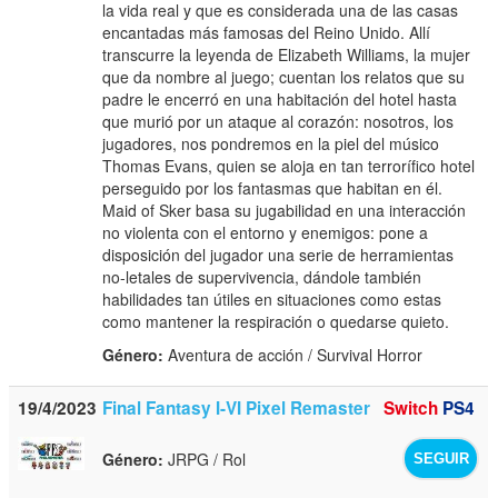
la vida real y que es considerada una de las casas
encantadas más famosas del Reino Unido. Allí
transcurre la leyenda de Elizabeth Williams, la mujer
que da nombre al juego; cuentan los relatos que su
padre le encerró en una habitación del hotel hasta
que murió por un ataque al corazón: nosotros, los
jugadores, nos pondremos en la piel del músico
Thomas Evans, quien se aloja en tan terrorífico hotel
perseguido por los fantasmas que habitan en él.
Maid of Sker basa su jugabilidad en una interacción
no violenta con el entorno y enemigos: pone a
disposición del jugador una serie de herramientas
no-letales de supervivencia, dándole también
habilidades tan útiles en situaciones como estas
como mantener la respiración o quedarse quieto.
Género:
Aventura de acción / Survival Horror
19/4/2023
Final Fantasy I-VI Pixel Remaster
Switch
PS4
Género:
JRPG / Rol
SEGUIR