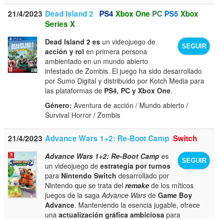
21/4/2023
Dead Island 2
PS4
Xbox One
PC
PS5
Xbox
Series X
Dead Island 2 es
un videojuego de
SEGUIR
acción y rol
en primera persona
ambientado en un mundo abierto
infestado de Zombis. El juego ha sido desarrollado
por Sumo Digital y distribuido por Kotch Media para
las plataformas de
PS4, PC y Xbox One
.
Género:
Aventura de acción / Mundo abierto /
Survival Horror / Zombis
21/4/2023
Advance Wars 1+2: Re-Boot Camp
Switch
Advance Wars 1+2: Re-Boot Camp
es
SEGUIR
un videojuego de
estrategia por turnos
para
Nintendo Switch
desarrollado por
Nintendo que se trata del
remake
de los míticos
juegos de la saga
Advance Wars
de
Game Boy
Advance
. Manteniendo la esencia jugable, ofrece
una
actualización gráfica ambiciosa
para