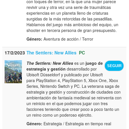
con toques de terror, en la que una mujer parece
revivir una y otra vez una serie de traumáticas
experiencias en un planeta lleno de criaturas
surgidas de la más retorcidas de las pesadillas.
Hablamos del juego más ambicioso del equipo, un
shooter en tercera persona de gran presupuesto.
Género:
Aventura de acción / Terror
17/2/2023
The Settlers: New Allies
PC
The Settlers: New Allies
es un
juego de
SEGUIR
estrategia y gestión
desarrollado por
Ubisoft Düsseldorf y publicado por Ubisoft
para PlayStation 4, PlayStation 5, Xbox One, Xbox
Series, Nintendo Switch y PC. La veterana saga de
estrategia y gestión y construcción de ciudades con
ambientación de fantasía medieval se reinventa con
un reinicio en el que podemos jugar con tres
facciones teniendo que crear poco a poco tanto un
un reino como un poderoso ejército.
Género:
Estrategia / Estrategia en tiempo real