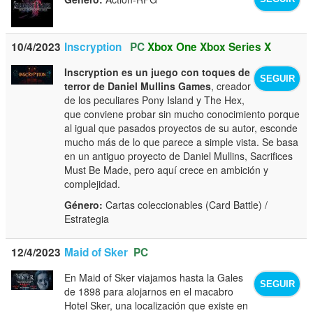
10/4/2023
Inscryption
PC
Xbox One
Xbox Series X
Inscryption es un juego con toques de
SEGUIR
terror de Daniel Mullins Games
, creador
de los peculiares Pony Island y The Hex,
que conviene probar sin mucho conocimiento porque
al igual que pasados proyectos de su autor, esconde
mucho más de lo que parece a simple vista. Se basa
en un antiguo proyecto de Daniel Mullins, Sacrifices
Must Be Made, pero aquí crece en ambición y
complejidad.
Género:
Cartas coleccionables (Card Battle) /
Estrategia
12/4/2023
Maid of Sker
PC
En Maid of Sker viajamos hasta la Gales
SEGUIR
de 1898 para alojarnos en el macabro
Hotel Sker, una localización que existe en