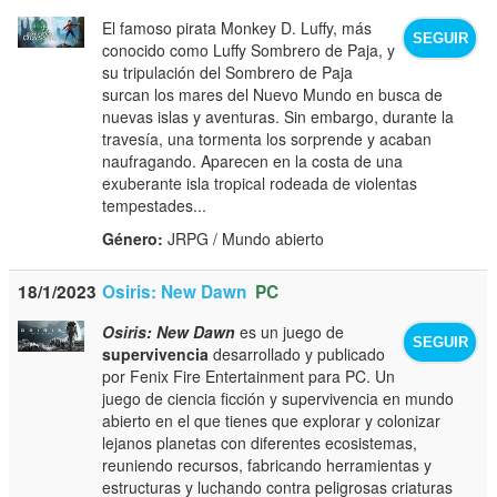
El famoso pirata Monkey D. Luffy, más
SEGUIR
conocido como Luffy Sombrero de Paja, y
su tripulación del Sombrero de Paja
surcan los mares del Nuevo Mundo en busca de
nuevas islas y aventuras. Sin embargo, durante la
travesía, una tormenta los sorprende y acaban
naufragando. Aparecen en la costa de una
exuberante isla tropical rodeada de violentas
tempestades...
Género:
JRPG / Mundo abierto
18/1/2023
Osiris: New Dawn
PC
Osiris: New Dawn
es un juego de
SEGUIR
supervivencia
desarrollado y publicado
por Fenix Fire Entertainment para PC. Un
juego de ciencia ficción y supervivencia en mundo
abierto en el que tienes que explorar y colonizar
lejanos planetas con diferentes ecosistemas,
reuniendo recursos, fabricando herramientas y
estructuras y luchando contra peligrosas criaturas