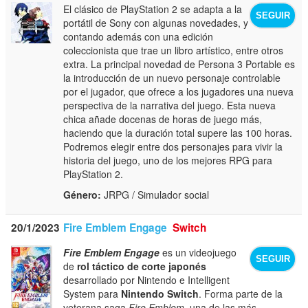
El clásico de PlayStation 2 se adapta a la
SEGUIR
portátil de Sony con algunas novedades, y
contando además con una edición
coleccionista que trae un libro artístico, entre otros
extra. La principal novedad de Persona 3 Portable es
la introducción de un nuevo personaje controlable
por el jugador, que ofrece a los jugadores una nueva
perspectiva de la narrativa del juego. Esta nueva
chica añade docenas de horas de juego más,
haciendo que la duración total supere las 100 horas.
Podremos elegir entre dos personajes para vivir la
historia del juego, uno de los mejores RPG para
PlayStation 2.
Género:
JRPG / Simulador social
20/1/2023
Fire Emblem Engage
Switch
Fire Emblem Engage
es un videojuego
SEGUIR
de
rol táctico de corte japonés
desarrollado por Nintendo e Intelligent
System para
Nintendo Switch
. Forma parte de la
veterana saga
Fire Emblem
, una de las más