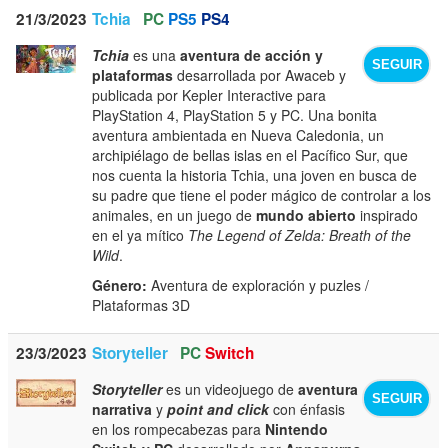
21/3/2023
Tchia
PC
PS5
PS4
Tchia
es una
aventura de acción y
SEGUIR
plataformas
desarrollada por Awaceb y
publicada por Kepler Interactive para
PlayStation 4, PlayStation 5 y PC. Una bonita
aventura ambientada en Nueva Caledonia, un
archipiélago de bellas islas en el Pacífico Sur, que
nos cuenta la historia Tchia, una joven en busca de
su padre que tiene el poder mágico de controlar a los
animales, en un juego de
mundo abierto
inspirado
en el ya mítico
The Legend of Zelda: Breath of the
Wild
.
Género:
Aventura de exploración y puzles /
Plataformas 3D
23/3/2023
Storyteller
PC
Switch
Storyteller
es un videojuego de
aventura
SEGUIR
narrativa
y
point and click
con énfasis
en los rompecabezas para
Nintendo