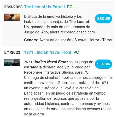
28/3/2023
The Last of Us Parte I
PC
Disfruta de la emotiva historia y los
SEGUIR
inolvidables personajes de
The Last of
Us
, ganador de más de 200 premios de
Juego del Año, ahora recreado desde cero.
Género:
Aventura de acción / Survival Horror / Terror
5/4/2023
1971 : Indian Naval Front
PC
1971: Indian Naval Front
es un juego de
SEGUIR
estrategia
desarrollado y publicado por
Neosphere Interactive Studios para PC.
Un juego de simulación bélica que nos sumerge en el
conflicto naval de la Guerra indo-pakistaní de 1971,
un evento histórico que llevó a la creación de
Bangladesh, en un juego de estrategia en tiempo
real y gestión de recursos que apuesta por la
autenticidad histórica, controlando barcos y aviones
en una serie de misiones basadas en eventos reales
de la guerra.