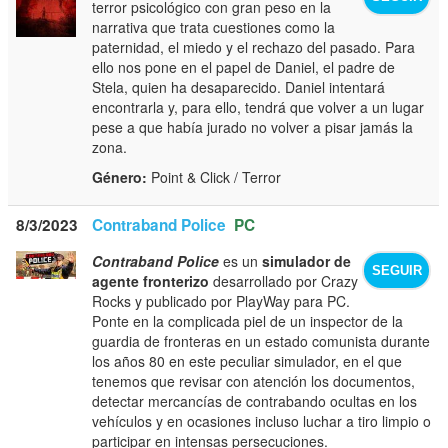
terror psicológico con gran peso en la
narrativa que trata cuestiones como la
paternidad, el miedo y el rechazo del pasado. Para
ello nos pone en el papel de Daniel, el padre de
Stela, quien ha desaparecido. Daniel intentará
encontrarla y, para ello, tendrá que volver a un lugar
pese a que había jurado no volver a pisar jamás la
zona.
Género:
Point & Click / Terror
8/3/2023
Contraband Police
PC
Contraband Police
es un
simulador de
SEGUIR
agente fronterizo
desarrollado por Crazy
Rocks y publicado por PlayWay para PC.
Ponte en la complicada piel de un inspector de la
guardia de fronteras en un estado comunista durante
los años 80 en este peculiar simulador, en el que
tenemos que revisar con atención los documentos,
detectar mercancías de contrabando ocultas en los
vehículos y en ocasiones incluso luchar a tiro limpio o
participar en intensas persecuciones.