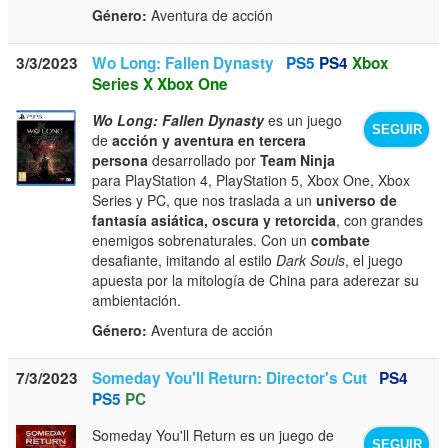
Género:
Aventura de acción
3/3/2023
Wo Long: Fallen Dynasty
PS5
PS4
Xbox
Series X
Xbox One
Wo Long: Fallen Dynasty
es un juego
SEGUIR
de
acción y aventura en tercera
persona
desarrollado por
Team Ninja
para PlayStation 4, PlayStation 5, Xbox One, Xbox
Series y PC, que nos traslada a un
universo de
fantasía asiática, oscura y retorcida
, con grandes
enemigos sobrenaturales. Con un
combate
desafiante, imitando al estilo
Dark Souls
, el juego
apuesta por la mitología de China para aderezar su
ambientación.
Género:
Aventura de acción
7/3/2023
Someday You'll Return: Director's Cut
PS4
PS5
PC
Someday You'll Return es un juego de
SEGUIR