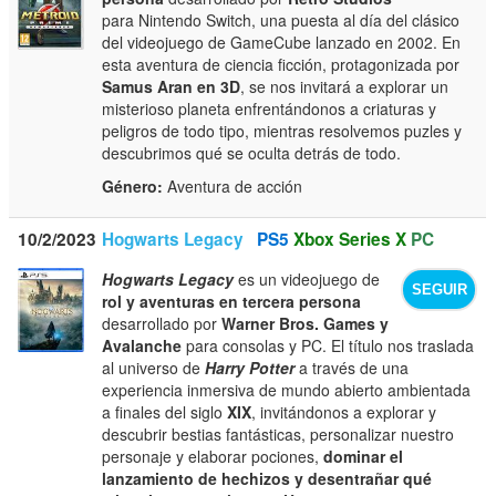
para Nintendo Switch, una puesta al día del clásico
del videojuego de GameCube lanzado en 2002. En
esta aventura de ciencia ficción, protagonizada por
Samus Aran en 3D
, se nos invitará a explorar un
misterioso planeta enfrentándonos a criaturas y
peligros de todo tipo, mientras resolvemos puzles y
descubrimos qué se oculta detrás de todo.
Género:
Aventura de acción
10/2/2023
Hogwarts Legacy
PS5
Xbox Series X
PC
Hogwarts Legacy
es un videojuego de
SEGUIR
rol y aventuras en tercera persona
desarrollado por
Warner Bros. Games y
Avalanche
para consolas y PC. El título nos traslada
al universo de
Harry Potter
a través de una
experiencia inmersiva de mundo abierto ambientada
a finales del siglo
XIX
, invitándonos a explorar y
descubrir bestias fantásticas, personalizar nuestro
personaje y elaborar pociones,
dominar el
lanzamiento de hechizos y desentrañar qué