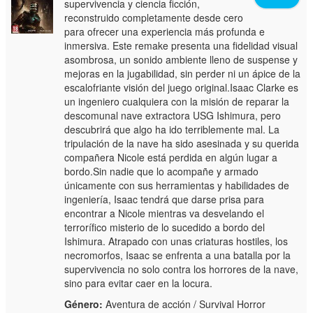
supervivencia y ciencia ficción,
reconstruido completamente desde cero
para ofrecer una experiencia más profunda e
inmersiva. Este remake presenta una fidelidad visual
asombrosa, un sonido ambiente lleno de suspense y
mejoras en la jugabilidad, sin perder ni un ápice de la
escalofriante visión del juego original.Isaac Clarke es
un ingeniero cualquiera con la misión de reparar la
descomunal nave extractora USG Ishimura, pero
descubrirá que algo ha ido terriblemente mal. La
tripulación de la nave ha sido asesinada y su querida
compañera Nicole está perdida en algún lugar a
bordo.Sin nadie que lo acompañe y armado
únicamente con sus herramientas y habilidades de
ingeniería, Isaac tendrá que darse prisa para
encontrar a Nicole mientras va desvelando el
terrorífico misterio de lo sucedido a bordo del
Ishimura. Atrapado con unas criaturas hostiles, los
necromorfos, Isaac se enfrenta a una batalla por la
supervivencia no solo contra los horrores de la nave,
sino para evitar caer en la locura.
Género:
Aventura de acción / Survival Horror