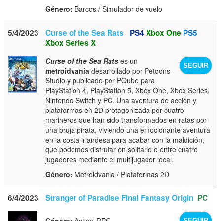
Género:
Barcos / Simulador de vuelo
5/4/2023
Curse of the Sea Rats
PS4
Xbox One
PS5
Xbox Series X
Curse of the Sea Rats
es un
SEGUIR
metroidvania
desarrollado por Petoons
Studio y publicado por PQube para
PlayStation 4, PlayStation 5, Xbox One, Xbox Series,
Nintendo Switch y PC. Una aventura de acción y
plataformas en 2D protagonizada por cuatro
marineros que han sido transformados en ratas por
una bruja pirata, viviendo una emocionante aventura
en la costa irlandesa para acabar con la maldición,
que podemos disfrutar en solitario o entre cuatro
jugadores mediante el multijugador local.
Género:
Metroidvania / Plataformas 2D
6/4/2023
Stranger of Paradise Final Fantasy Origin
PC
Género:
Action-RPG
SEGUIR