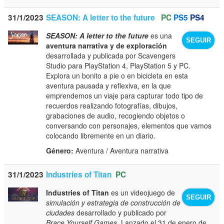
31/1/2023
SEASON: A letter to the future
PC
PS5
PS4
SEASON: A letter to the future
es una
SEGUIR
aventura narrativa y de exploración
desarrollada y publicada por Scavengers
Studio para PlayStation 4, PlayStation 5 y PC.
Explora un bonito a pie o en bicicleta en esta
aventura pausada y reflexiva, en la que
emprendemos un viaje para capturar todo tipo de
recuerdos realizando fotografías, dibujos,
grabaciones de audio, recogiendo objetos o
conversando con personajes, elementos que vamos
colocando libremente en un diario.
Género:
Aventura / Aventura narrativa
31/1/2023
Industries of Titan
PC
Industries of Titan
es un videojuego de
SEGUIR
simulación y estrategia de construcción de
ciudades
desarrollado y publicado por
Brace Yourself Games
. Lanzado el 31 de enero de