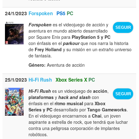
24/1/2023
Forspoken
PS5
PC
Forspoken
es el videojuego de acción y
SEGUIR
aventura en mundo abierto desarrollado
por Square Enix para
PlayStation 5 y PC
con énfasis en el
parkour
que nos narra la historia
de
Frey Holland
y su misión en un extraño universo
de fantasía.
Género:
Aventura de acción
25/1/2023
Hi-Fi Rush
Xbox Series X
PC
Hi-Fi Rush
es un videojuego de
acción
,
SEGUIR
plataformas
y
hack and slash
con
énfasis en el
ritmo musical
para
Xbox
Series y PC
desarrollado por
Tango Gameworks
.
En el videojuego encarnamos a
Chai
, un joven
aspirante a estrella de rock, que tendrá que luchar
contra una peligrosa corporación de implantes
robóticos.