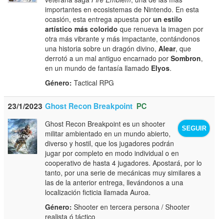
importantes en ecosistemas de Nintendo. En esta
ocasión, esta entrega apuesta por
un estilo
artístico más colorido
que renueva la imagen por
otra más vibrante y más impactante, contándonos
una historia sobre un dragón divino,
Alear
, que
derrotó a un mal antiguo encarnado por
Sombron
,
en un mundo de fantasía llamado
Elyos
.
Género:
Tactical RPG
23/1/2023
Ghost Recon Breakpoint
PC
Ghost Recon Breakpoint es un shooter
SEGUIR
militar ambientado en un mundo abierto,
diverso y hostil, que los jugadores podrán
jugar por completo en modo individual o en
cooperativo de hasta 4 jugadores. Apostará, por lo
tanto, por una serie de mecánicas muy similares a
las de la anterior entrega, llevándonos a una
localización ficticia llamada Auroa.
Género:
Shooter en tercera persona / Shooter
realista ó táctico