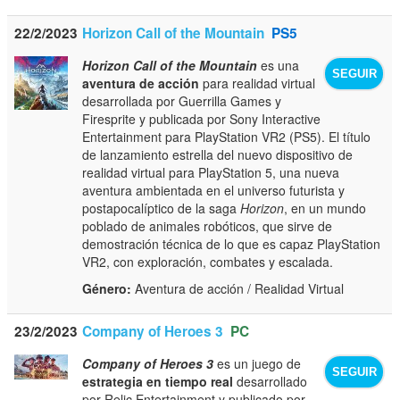
22/2/2023
Horizon Call of the Mountain
PS5
Horizon Call of the Mountain
es una
SEGUIR
aventura de acción
para realidad virtual
desarrollada por Guerrilla Games y
Firesprite y publicada por Sony Interactive
Entertainment para PlayStation VR2 (PS5). El título
de lanzamiento estrella del nuevo dispositivo de
realidad virtual para PlayStation 5, una nueva
aventura ambientada en el universo futurista y
postapocalíptico de la saga
Horizon
, en un mundo
poblado de animales robóticos, que sirve de
demostración técnica de lo que es capaz PlayStation
VR2, con exploración, combates y escalada.
Género:
Aventura de acción / Realidad Virtual
23/2/2023
Company of Heroes 3
PC
Company of Heroes 3
es un juego de
SEGUIR
estrategia en tiempo real
desarrollado
por Relic Entertainment y publicado por