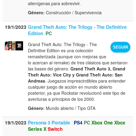
alienígenas para sobrevivir.
Género:
Construcción / Supervivencia
19/1/2023
Grand Theft Auto: The Trilogy - The Definitive
Edition
PC
Grand Theft Auto: The Trilogy - The
SEGUIR
Definitive Edition es una colección
remasterizada (aunque con mejoras que
lo acercan al remake) de tres clásicos que sentaron
las bases del género:
Grand Theft Auto 3, Grand
Theft Auto: Vice City y Grand Theft Auto: San
Andreas
. Juegazos imprescindibles para entender
cualquier juego de acción en mundo abierto
posterior, ya que Rockstar revolucionó este tipo de
aventuras a principios de los 2000.
Género:
Mundo abierto / Tipo GTA
19/1/2023
Persona 3 Portable
PS4
PC
Xbox One
Xbox
Series X
Switch