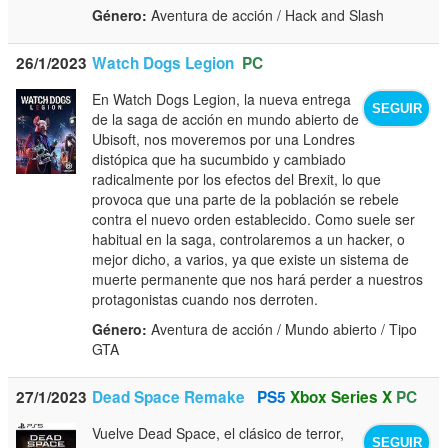
Género:
Aventura de acción / Hack and Slash
26/1/2023
Watch Dogs Legion
PC
En Watch Dogs Legion, la nueva entrega
SEGUIR
de la saga de acción en mundo abierto de
Ubisoft, nos moveremos por una Londres
distópica que ha sucumbido y cambiado
radicalmente por los efectos del Brexit, lo que
provoca que una parte de la población se rebele
contra el nuevo orden establecido. Como suele ser
habitual en la saga, controlaremos a un hacker, o
mejor dicho, a varios, ya que existe un sistema de
muerte permanente que nos hará perder a nuestros
protagonistas cuando nos derroten.
Género:
Aventura de acción / Mundo abierto / Tipo
GTA
27/1/2023
Dead Space Remake
PS5
Xbox Series X
PC
Vuelve Dead Space, el clásico de terror,
SEGUIR