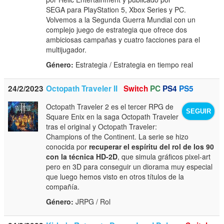
SEGA para PlayStation 5, Xbox Series y PC.
Volvemos a la Segunda Guerra Mundial con un
complejo juego de estrategia que ofrece dos
ambiciosas campañas y cuatro facciones para el
multijugador.
Género:
Estrategia / Estrategia en tiempo real
24/2/2023
Octopath Traveler II
Switch
PC
PS4
PS5
Octopath Traveler 2 es el tercer RPG de
SEGUIR
Square Enix en la saga Octopath Traveler
tras el original y Octopath Traveler:
Champions of the Continent. La serie se hizo
conocida por
recuperar el espíritu del rol de los 90
con la técnica HD-2D
, que simula gráficos pixel-art
pero en 3D para conseguir un diorama muy especial
que luego hemos visto en otros títulos de la
compañía.
Género:
JRPG / Rol