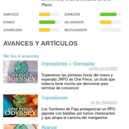
Piece
.
GRÁFICOS
DURACIÓN
SONIDO
UN JUGADOR
JUGABILIDAD
MULTIJUGADOR
AVANCES Y ARTÍCULOS
Ver los 4 avances
Impresiones + Gameplay
16:00 12/12/2022
Superamos las primeras horas del nuevo y
esperado JRPG de One Piece, un título que
todavía tiene mucho por demostrar para
terminar de convencer.
Impresiones
16:58 25/8/2022
Los Sombrero de Paja protagonizan un RPG
japonés con batallas por turnos interesantes
y que atrapa el carisma del manganime.
Avance