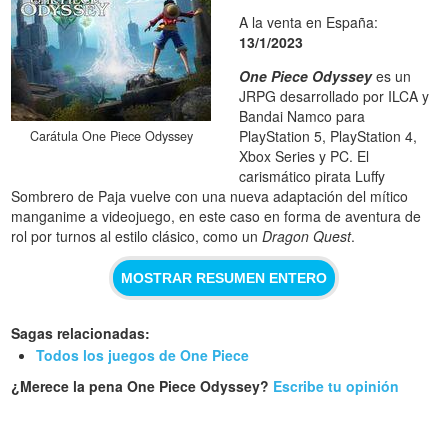
A la venta en España:
13/1/2023
One Piece Odyssey
es un
JRPG desarrollado por ILCA y
Bandai Namco para
PlayStation 5, PlayStation 4,
Carátula One Piece Odyssey
Xbox Series y PC. El
carismático pirata Luffy
Sombrero de Paja vuelve con una nueva adaptación del mítico
manganime a videojuego, en este caso en forma de aventura de
rol por turnos al estilo clásico, como un
Dragon Quest
.
MOSTRAR RESUMEN ENTERO
Sagas relacionadas:
Todos los juegos de One Piece
¿Merece la pena One Piece Odyssey?
Escribe tu opinión