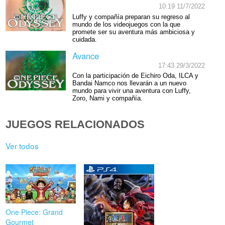
10:19 11/7/2022
Luffy y compañía preparan su regreso al
mundo de los videojuegos con la que
promete ser su aventura más ambiciosa y
cuidada.
Avance
17:43 29/3/2022
Con la participación de Eichiro Oda, ILCA y
Bandai Namco nos llevarán a un nuevo
mundo para vivir una aventura con Luffy,
Zoro, Nami y compañía.
JUEGOS RELACIONADOS
Ver todos
One Piece: Grand
Gourmet