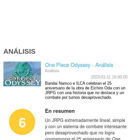
ANÁLISIS
One Piece Odyssey - Análisis
Análisis
2023-01-11 16:00:00
Bandai Namco e ILCA celebran el 25
aniversario de la obra de Eichiro Oda con un
JRPG con una historia que no destaca y un
combate por turnos desaprovechado.
En resumen
6
Un JRPG extremadamente lineal, simple
y con un sistema de combate interesante
pero desaprovechado que no logra
conmemorar el 25 aniversario de
One