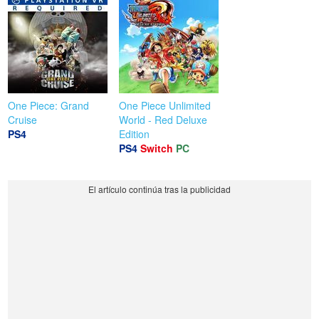
One Piece: Grand
One Piece Unlimited
Cruise
World - Red Deluxe
PS4
Edition
PS4
Switch
PC