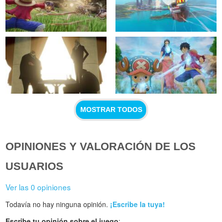
MOSTRAR TODOS
OPINIONES Y VALORACIÓN DE LOS
USUARIOS
Ver las 0 opiniones
Todavía no hay ninguna opinión.
¡Escribe la tuya!
Escribe tu opinión sobre el juego
: