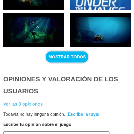
MOSTRAR TODOS
OPINIONES Y VALORACIÓN DE LOS
USUARIOS
Ver las 0 opiniones
Todavía no hay ninguna opinión.
¡Escribe la tuya!
Escribe tu opinión sobre el juego
: