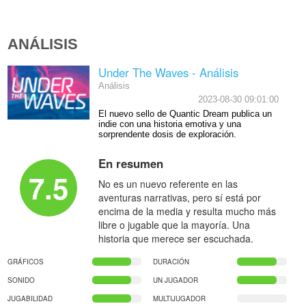
ANÁLISIS
Under The Waves - Análisis
Análisis
2023-08-30 09:01:00
El nuevo sello de Quantic Dream publica un
indie con una historia emotiva y una
sorprendente dosis de exploración.
En resumen
7.5
No es un nuevo referente en las
aventuras narrativas, pero sí está por
encima de la media y resulta mucho más
libre o jugable que la mayoría. Una
historia que merece ser escuchada.
GRÁFICOS
DURACIÓN
SONIDO
UN JUGADOR
JUGABILIDAD
MULTIJUGADOR