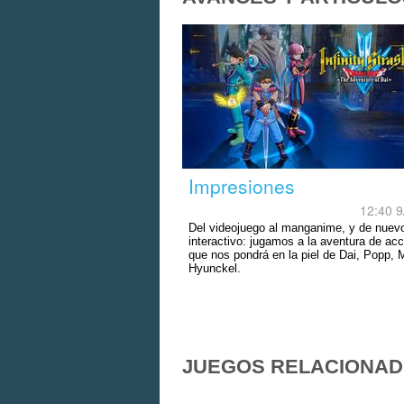
Impresiones
12:40 9
Del videojuego al manganime, y de nuevo
interactivo: jugamos a la aventura de acc
que nos pondrá en la piel de Dai, Popp,
Hyunckel.
JUEGOS RELACIONA