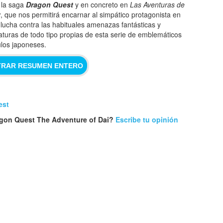
 la saga
Dragon Quest
y en concreto en
Las Aventuras de
y
, que nos permitirá encarnar al simpático protagonista en
 lucha contra las habituales amenazas fantásticas y
iaturas de todo tipo propias de esta serie de emblemáticos
tulos japoneses.
RAR RESUMEN ENTERO
est
ragon Quest The Adventure of Dai?
Escribe tu opinión