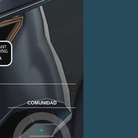
A
COMUNIDAD
-