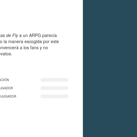
as de Fly
a un ARPG parecía
o la manera escogida por este
onvencerá a los fans y no
vatos.
ACIÓN
JUGADOR
TIJUGADOR