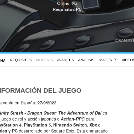
Online: No
Requisitos PC
REQUISITOS
NOTICIAS
AVANCES
ANÁLISIS
IMÁGENES
VÍDEO
CHA
NFORMACIÓN DEL JUEGO
la venta en España:
27/9/2023
finity Strash - Dragon Quest: The Adventure of Dai
es
 juego de rol y acción japonés o
Action-RPG
para
ayStation 4, PlayStation 5, Nintendo Switch, Xbox
ries y PC
desarrollado por Square Enix. Está enmarcado