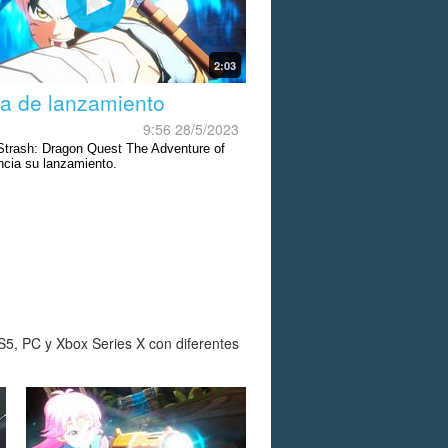
2:03
a de lanzamiento
9:56 28/5/2023
y Strash: Dragon Quest The Adventure of
ncia su lanzamiento.
S5, PC y Xbox Series X con diferentes