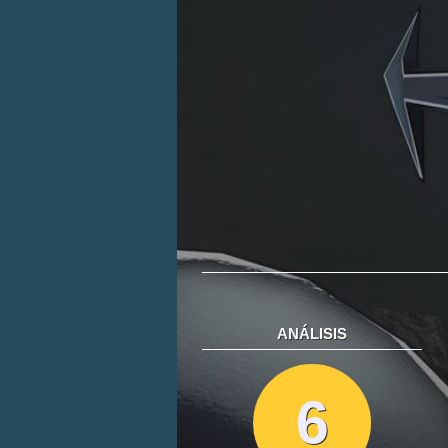
ANÁLISIS
6