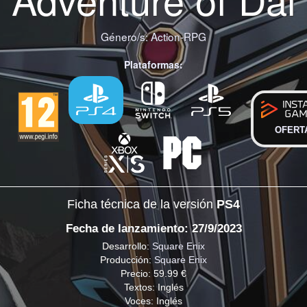
Género/s:
Action-RPG
Plataformas:
OFERT
Ficha técnica de la versión
PS4
Fecha de lanzamiento: 27/9/2023
Desarrollo:
Square Enix
Producción:
Square Enix
Precio: 59.99 €
Textos: Inglés
Voces: Inglés