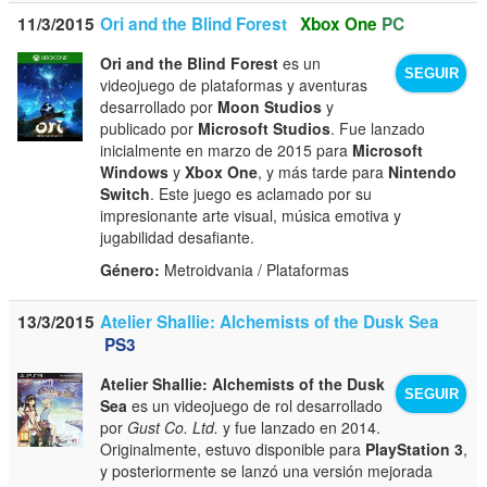
11/3/2015
Ori and the Blind Forest
Xbox One
PC
Ori and the Blind Forest
es un
SEGUIR
videojuego de plataformas y aventuras
desarrollado por
Moon Studios
y
publicado por
Microsoft Studios
. Fue lanzado
inicialmente en marzo de 2015 para
Microsoft
Windows
y
Xbox One
, y más tarde para
Nintendo
Switch
. Este juego es aclamado por su
impresionante arte visual, música emotiva y
jugabilidad desafiante.
Género:
Metroidvania / Plataformas
13/3/2015
Atelier Shallie: Alchemists of the Dusk Sea
PS3
Atelier Shallie: Alchemists of the Dusk
SEGUIR
Sea
es un videojuego de rol desarrollado
por
Gust Co. Ltd.
y fue lanzado en 2014.
Originalmente, estuvo disponible para
PlayStation 3
,
y posteriormente se lanzó una versión mejorada