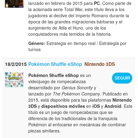
lanzado en febrero de 2015 para
PC
. Como parte de
la aclamada serie Total War, este título lleva a los
jugadores al declive del Imperio Romano durante la
época de las grandes migraciones bárbaras y el
surgimiento de Atila el Huno, uno de los
conquistadores más temidos de la historia.
Género:
Estrategia en tiempo real / Estrategia por
turnos
18/2/2015
Pokémon Shuffle eShop
Nintendo 3DS
Pokémon Shuffle eShop
es un
SEGUIR
videojuego de rompecabezas
desarrollado por
Genius Sonority
y
lanzado por
The Pokémon Company
. Publicado en
2015, está disponible para las plataformas
Nintendo
3DS
y
dispositivos móviles
en
iOS
y
Android
. Este
título es un juego de rompecabezas que se
diferencia de los tradicionales de la franquicia
Pokémon al enfocarse en mecánicas de combinar
piezas similares.