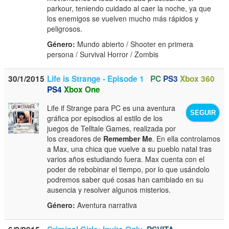
parkour, teniendo cuidado al caer la noche, ya que
los enemigos se vuelven mucho más rápidos y
peligrosos.
Género:
Mundo abierto / Shooter en primera
persona / Survival Horror / Zombis
30/1/2015
Life is Strange - Episode 1
PC
PS3
Xbox 360
PS4
Xbox One
Life if Strange para PC es una aventura
SEGUIR
gráfica por episodios al estilo de los
juegos de Telltale Games, realizada por
los creadores de
Remember Me
. En ella controlamos
a Max, una chica que vuelve a su pueblo natal tras
varios años estudiando fuera. Max cuenta con el
poder de rebobinar el tiempo, por lo que usándolo
podremos saber qué cosas han cambiado en su
ausencia y resolver algunos misterios.
Género:
Aventura narrativa