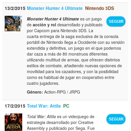
13/2/2015
Monster Hunter 4 Ultimate
Nintendo 3DS
Monster Hunter 4 Ultimate
es un juego
SEGUIR
de
acción y rol
desarrollado y publicado
por Capcom para Nintendo 3DS. La
cuarta entrega de la saga exclusiva de la consola
portátil de Nintendo llega a Occidente con su versión
extendida y definitiva, un juego en el que podemos
dar caza a más de 80 monstruos diferentes
utilizando multitud de armas, que ofrecen distintos
estilos de combate, añadiendo nuevas opciones de
movilidad para los cazadores, y con la posibilidad
como es habitual de jugar en cooperativo entre
cuatro jugadores.
Género:
Action-RPG / JRPG
17/2/2015
Total War: Attila
PC
Total War: Attila
es un videojuego de
SEGUIR
estrategia desarrollado por Creative
Assembly y publicado por Sega. Fue