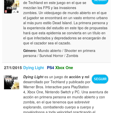
de Techland en este juego en el que se
mezclan los FPS y las invasiones
zombies. Un videojuego de mundo abierto en el que
el jugador se encontrará en un vasto entorno urbano
al más puro estilo Dead Island. La primera persona y
la experiencia del estudio en este tipo de propuestas
hará que esta epidemia se convierta en un título en
el que infectados y depredadores se encargarán de
que el cazador sea el cazado.
Género:
Mundo abierto / Shooter en primera
persona / Survival Horror / Zombis
27/1/2015
Dying Light
PS4
Xbox One
Dying Light
es un juego de
acción y rol
SEGUIR
desarrollado por Techland y publicado por
Warner Bros. Interactive para PlayStation
4, Xbox One, Nintendo Switch y PC. Una aventura de
acción en primera persona en mundo abierto y con
zombis, en el que tenemos que sobrevivir
explorando, combatiendo cuerpo a cuerpo y
moviéndonos a toda velocidad practicando el