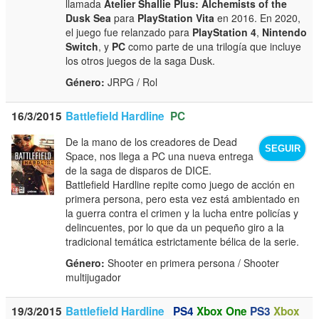
llamada
Atelier Shallie Plus: Alchemists of the
Dusk Sea
para
PlayStation Vita
en 2016. En 2020,
el juego fue relanzado para
PlayStation 4
,
Nintendo
Switch
, y
PC
como parte de una trilogía que incluye
los otros juegos de la saga Dusk.
Género:
JRPG / Rol
16/3/2015
Battlefield Hardline
PC
De la mano de los creadores de Dead
SEGUIR
Space, nos llega a PC una nueva entrega
de la saga de disparos de DICE.
Battlefield Hardline repite como juego de acción en
primera persona, pero esta vez está ambientado en
la guerra contra el crimen y la lucha entre policías y
delincuentes, por lo que da un pequeño giro a la
tradicional temática estrictamente bélica de la serie.
Género:
Shooter en primera persona / Shooter
multijugador
19/3/2015
Battlefield Hardline
PS4
Xbox One
PS3
Xbox