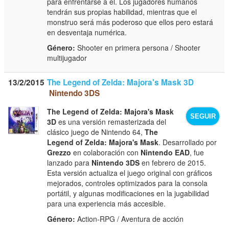
para enfrentarse a él. Los jugadores humanos
tendrán sus propias habilidad, mientras que el
monstruo será más poderoso que ellos pero estará
en desventaja numérica.
Género:
Shooter en primera persona / Shooter
multijugador
13/2/2015
The Legend of Zelda: Majora's Mask 3D
Nintendo 3DS
The Legend of Zelda: Majora's Mask
SEGUIR
3D
es una versión remasterizada del
clásico juego de Nintendo 64,
The
Legend of Zelda: Majora's Mask
. Desarrollado por
Grezzo
en colaboración con
Nintendo EAD
, fue
lanzado para
Nintendo 3DS
en febrero de 2015.
Esta versión actualiza el juego original con gráficos
mejorados, controles optimizados para la consola
portátil, y algunas modificaciones en la jugabilidad
para una experiencia más accesible.
Género:
Action-RPG / Aventura de acción