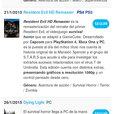
21/1/2015
Resident Evil HD Remaster
PS4
PS3
Resident Evil HD Remaster
es la
SEGUIR
remasterización del
remake
del primer
Resident Evil, el videojuego
survival
horror
que se adaptó a GameCube. Desarrollado
por
Capcom
para
PlayStation 4, Xbox One y PC
,
es la puesta al día del mítico título nos cuenta la
historia original de la Mansión Spencer y el grupo de
S.T.A.R.S que acude a ella para investigar los
extraños sucesos relacionados con el virus T de
Umbrella. Esta edición cuenta con distintos extras,
presentando gráficos a resolución 1080p
y un
control pensado desde cero.
Género:
Aventura de acción / Survival Horror / Terror
/ Zombis
26/1/2015
Dying Light
PC
El survival horror llega a PC de la mano
SEGUIR