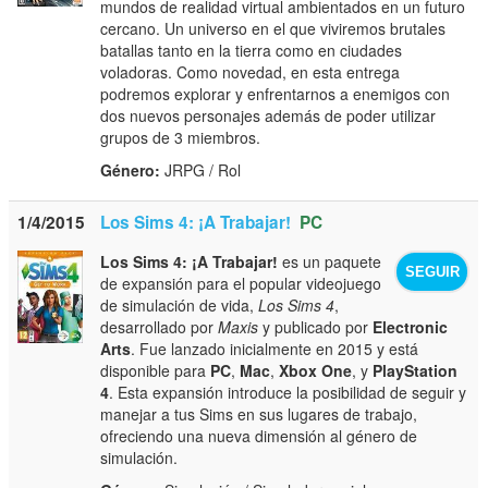
mundos de realidad virtual ambientados en un futuro
cercano. Un universo en el que viviremos brutales
batallas tanto en la tierra como en ciudades
voladoras. Como novedad, en esta entrega
podremos explorar y enfrentarnos a enemigos con
dos nuevos personajes además de poder utilizar
grupos de 3 miembros.
Género:
JRPG / Rol
1/4/2015
Los Sims 4: ¡A Trabajar!
PC
Los Sims 4: ¡A Trabajar!
es un paquete
SEGUIR
de expansión para el popular videojuego
de simulación de vida,
Los Sims 4
,
desarrollado por
Maxis
y publicado por
Electronic
Arts
. Fue lanzado inicialmente en 2015 y está
disponible para
PC
,
Mac
,
Xbox One
, y
PlayStation
4
. Esta expansión introduce la posibilidad de seguir y
manejar a tus Sims en sus lugares de trabajo,
ofreciendo una nueva dimensión al género de
simulación.