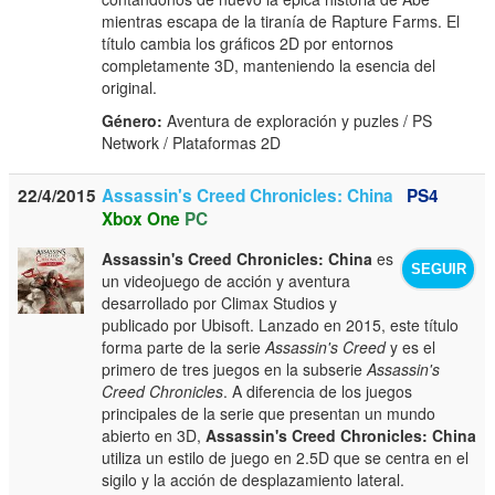
mientras escapa de la tiranía de Rapture Farms. El
título cambia los gráficos 2D por entornos
completamente 3D, manteniendo la esencia del
original.
Género:
Aventura de exploración y puzles / PS
Network / Plataformas 2D
22/4/2015
Assassin's Creed Chronicles: China
PS4
Xbox One
PC
Assassin's Creed Chronicles: China
es
SEGUIR
un videojuego de acción y aventura
desarrollado por Climax Studios y
publicado por Ubisoft. Lanzado en 2015, este título
forma parte de la serie
Assassin's Creed
y es el
primero de tres juegos en la subserie
Assassin's
Creed Chronicles
. A diferencia de los juegos
principales de la serie que presentan un mundo
abierto en 3D,
Assassin's Creed Chronicles: China
utiliza un estilo de juego en 2.5D que se centra en el
sigilo y la acción de desplazamiento lateral.