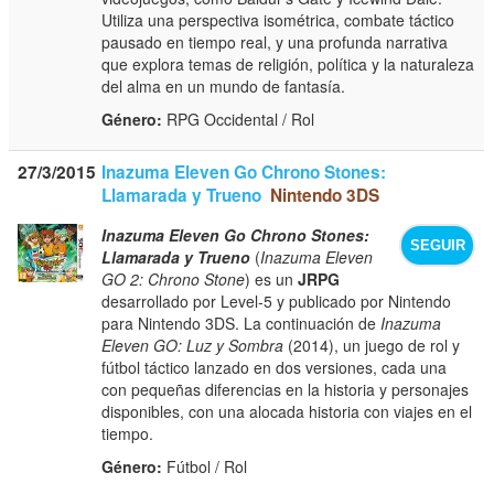
Utiliza una perspectiva isométrica, combate táctico
pausado en tiempo real, y una profunda narrativa
que explora temas de religión, política y la naturaleza
del alma en un mundo de fantasía.
Género:
RPG Occidental / Rol
27/3/2015
Inazuma Eleven Go Chrono Stones:
Llamarada y Trueno
Nintendo 3DS
Inazuma Eleven Go Chrono Stones:
SEGUIR
Llamarada y Trueno
(
Inazuma Eleven
GO 2: Chrono Stone
) es un
JRPG
desarrollado por Level-5 y publicado por Nintendo
para Nintendo 3DS. La continuación de
Inazuma
Eleven GO: Luz y Sombra
(2014), un juego de rol y
fútbol táctico lanzado en dos versiones, cada una
con pequeñas diferencias en la historia y personajes
disponibles, con una alocada historia con viajes en el
tiempo.
Género:
Fútbol / Rol