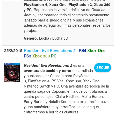
PlayStation 4
,
Xbox One
,
PlayStation 3
,
Xbox 360
y
PC
. Representa la versión definitiva de
Dead or
Alive 5
, incorporando todo el contenido previamente
lanzado para el juego original y sus expansiones,
además de agregar aún más personajes, escenarios
y trajes.
Género:
Lucha / Lucha 3D
25/2/2015
Resident Evil Revelations 2
PS4
Xbox One
PS3
Xbox 360
PC
Resident Evil Revelations 2
es una
SEGUIR
aventura de acción y terror
desarrollada
y publicada por Capcom para PlayStation
3, PlayStation 4, PS Vita, Xbox 360, Xbox One,
Nintendo Switch y PC. Una aventura episódica de la
querida saga de Capcom, en la que controlamos a
cuatro personajes, Claire Redfield, Moira Burton,
Barry Burton y Natalia Korda, con exploración, puzles
y una atmósfera muy terrorífica, teniendo que
enfrentarnos a horribles criaturas.