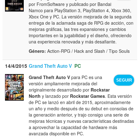
por FromSoftware y publicado por Bandai
Namco para PlayStation 3, PlayStation 4, Xbox 360,
Xbox One y PC. La versión mejorada de la segunda
entrega de la aclamada saga de RPG de acción, con
mejoras gráficas, las tres expansiones y cambios
importantes en la jugabilidad y el diseño, ofreciendo
una experiencia renovada y más desafiante.
Género:
Action-RPG / Hack and Slash / Tipo Souls
14/4/2015
Grand Theft Auto V
PC
Grand Theft Auto V
para PC es una
SEGUIR
versión ampliamente mejorada del
originalmente desarrollado por
Rockstar
North
y lanzado por
Rockstar Games
. Esta versión
de PC se lanzó en abril de 2015, aproximadamente
un año y medio después de su debut en consolas de
la generación anterior, y trajo consigo una serie de
mejoras técnicas y nuevas características destinadas
a aprovechar la capacidad de hardware más
avanzada disponible en PC.