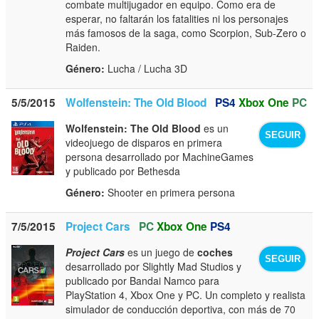
combate multijugador en equipo. Como era de
esperar, no faltarán los fatalities ni los personajes
más famosos de la saga, como Scorpion, Sub-Zero o
Raiden.
Género:
Lucha / Lucha 3D
5/5/2015
Wolfenstein: The Old Blood
PS4
Xbox One
PC
Wolfenstein: The Old Blood
es un
SEGUIR
videojuego de disparos en primera
persona desarrollado por MachineGames
y publicado por Bethesda
Género:
Shooter en primera persona
7/5/2015
Project Cars
PC
Xbox One
PS4
Project Cars
es un juego de
coches
SEGUIR
desarrollado por Slightly Mad Studios y
publicado por Bandai Namco para
PlayStation 4, Xbox One y PC. Un completo y realista
simulador de conducción deportiva, con más de 70