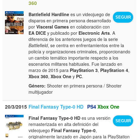
360
Battlefield Hardline
es un videojuego de
SEGUIR
disparos en primera persona desarrollado
por
Visceral Games
en colaboración con
EA DICE
y publicado por
Electronic Arts
. A
diferencia de los anteriores juegos de la serie
Battlefield
, se centra en enfrentamientos entre la
policía y organizaciones criminales, proporcionando
un cambio temático importante respecto a los
escenarios militares habituales. Fue lanzado en
marzo de 2015 para
PlayStation 3
,
PlayStation 4
,
Xbox 360
,
Xbox One
y
PC
.
Género:
Shooter en primera persona / Shooter
multijugador
20/3/2015
Final Fantasy Type-0 HD
PS4
Xbox One
Final Fantasy Type-0 HD
es una versión
SEGUIR
remasterizada en alta definición del
videojuego
Final Fantasy Type-0
,
originalmente lanzado en Japón para la PlayStation