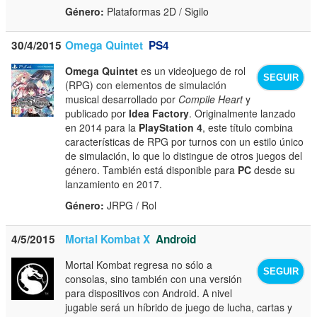
Género:
Plataformas 2D / Sigilo
30/4/2015
Omega Quintet
PS4
Omega Quintet
es un videojuego de rol
SEGUIR
(RPG) con elementos de simulación
musical desarrollado por
Compile Heart
y
publicado por
Idea Factory
. Originalmente lanzado
en 2014 para la
PlayStation 4
, este título combina
características de RPG por turnos con un estilo único
de simulación, lo que lo distingue de otros juegos del
género. También está disponible para
PC
desde su
lanzamiento en 2017.
Género:
JRPG / Rol
4/5/2015
Mortal Kombat X
Android
Mortal Kombat regresa no sólo a
SEGUIR
consolas, sino también con una versión
para dispositivos con Android. A nivel
jugable será un híbrido de juego de lucha, cartas y