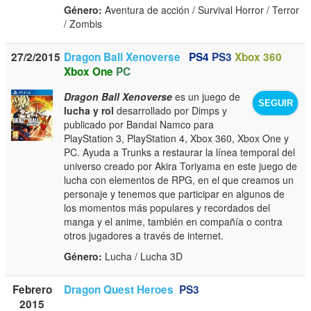
Género:
Aventura de acción / Survival Horror / Terror
/ Zombis
27/2/2015
Dragon Ball Xenoverse
PS4
PS3
Xbox 360
Xbox One
PC
Dragon Ball Xenoverse
es un juego de
SEGUIR
lucha y rol
desarrollado por Dimps y
publicado por Bandai Namco para
PlayStation 3, PlayStation 4, Xbox 360, Xbox One y
PC. Ayuda a Trunks a restaurar la línea temporal del
universo creado por Akira Toriyama en este juego de
lucha con elementos de RPG, en el que creamos un
personaje y tenemos que participar en algunos de
los momentos más populares y recordados del
manga y el anime, también en compañía o contra
otros jugadores a través de internet.
Género:
Lucha / Lucha 3D
Febrero
Dragon Quest Heroes
PS3
2015