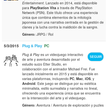
Entertainment
. Lanzado en 2014, está disponible
para
PlayStation Vita
a través de PlayStation
Network (PSN). Este título ofrece una experiencia
única que combina elementos de la mitología
japonesa con una narrativa centrada en la gestión de
clanes y la lucha contra la maldición de la sangre.
Género:
JRPG / Rol
5/3/2015
Plug & Play
PC
Plug & Play
es un videojuego interactivo
SEGUIR
de arte y aventura desarrollado por el
estudio suizo Etter Studio, en
colaboración con el animador Michael Frei. Fue
lanzado inicialmente en 2015 y está disponible en
varias plataformas, incluyendo
PC
,
Mac
,
iOS
, y
Android
. Este juego se distingue por su estética
minimalista, estilo surrealista y narrativa no lineal,
ofreciendo una experiencia única que se encuentra
en la intersección del arte y el videojuego.
Género:
Aventura / Aventura de exploración y puzles