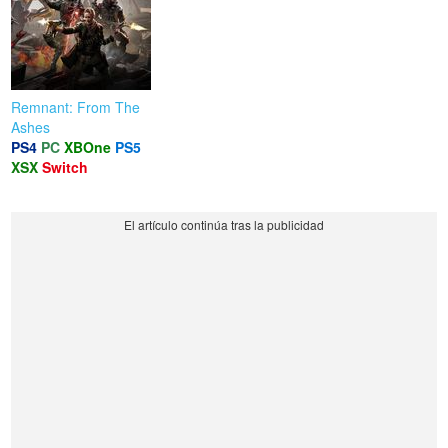
Remnant: From The
Ashes
PS4
PC
XBOne
PS5
XSX
Switch