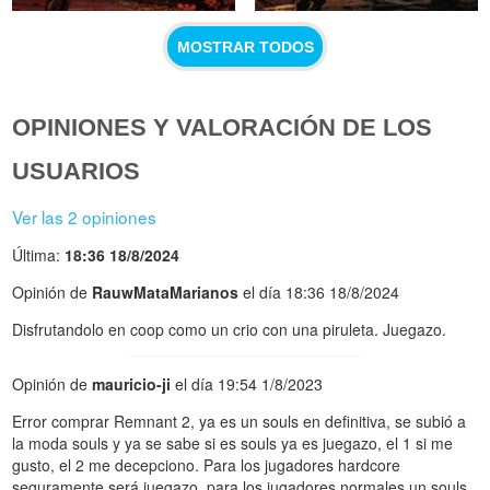
MOSTRAR TODOS
OPINIONES Y VALORACIÓN DE LOS
USUARIOS
Ver las 2 opiniones
Última:
18:36 18/8/2024
Opinión de
RauwMataMarianos
el día 18:36 18/8/2024
Disfrutandolo en coop como un crio con una piruleta. Juegazo.
Opinión de
mauricio-ji
el día 19:54 1/8/2023
Error comprar Remnant 2, ya es un souls en definitiva, se subió a
la moda souls y ya se sabe si es souls ya es juegazo, el 1 si me
gusto, el 2 me decepciono. Para los jugadores hardcore
seguramente será juegazo, para los jugadores normales un souls