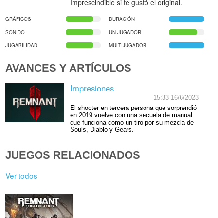
Imprescindible si te gustó el original.
GRÁFICOS
DURACIÓN
SONIDO
UN JUGADOR
JUGABILIDAD
MULTIJUGADOR
AVANCES Y ARTÍCULOS
Impresiones
15:33 16/6/2023
El shooter en tercera persona que sorprendió
en 2019 vuelve con una secuela de manual
que funciona como un tiro por su mezcla de
Souls, Diablo y Gears.
JUEGOS RELACIONADOS
Ver todos