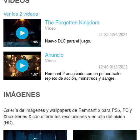
VÍDEOS
Ver los 2 vídeos
The Forgotten Kingdom
Vídeo
11:23 12/4/2024
Nuevo DLC para el juego.
1:05
Anuncio
Vídeo
12:46 9/12/2022
Remnant 2 anunciado con un primer tráiler
1:57
repleto de acción, monstruos y sangre.
IMÁGENES
Galería de imágenes y wallpapers de Remnant 2 para PS5, PC y
Xbox Series X con diferentes resoluciones y en alta definición
(HD).