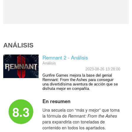
ANÁLISIS
Remnant 2 - Análisis
Análisis
2023-08-26 13:28:00
Gunfire Games mejora la base del genial
Remnant: From the Ashes para conseguir
una divertidísima aventura de acción que se
disfruta mejor en compañía.
En resumen
8.3
Una secuela con “más y mejor” que toma
la fórmula de
Remnant: From the Ashes
para expandirla con toneladas de
contenido en todos los apartados.