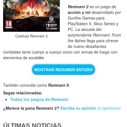
Remnant 2
es un juego de
acción y rol
desarrollado por
Gunfire Games para
PlayStation 5, Xbox Series y
PC. La secuela del
sorprendente
Remnant: From
Carátula Remnant 2
the Ashes
llega para ofrecer
de nuevo desafiantes
combates tanto cuerpo a cuerpo como con armas de fuego con
elementos de
soulslike
.
MOSTRAR RESUMEN ENTERO
También conocido como
Remnant II
.
Sagas relacionadas:
Todos los juegos de Remnant
¿Merece la pena Remnant 2?
Escribe tu opinión
(2 opiniones)
ÚLTIMAS NOTICIAS