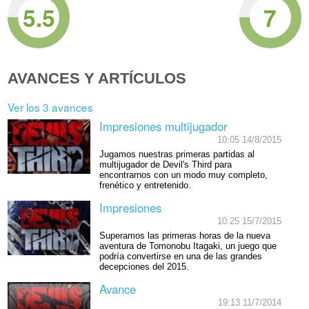
5.5
7
AVANCES Y ARTÍCULOS
Ver los 3 avances
Impresiones multijugador
10:05 14/8/2015
Jugamos nuestras primeras partidas al
multijugador de Devil's Third para
encontrarnos con un modo muy completo,
frenético y entretenido.
Impresiones
10:25 15/7/2015
Superamos las primeras horas de la nueva
aventura de Tomonobu Itagaki, un juego que
podría convertirse en una de las grandes
decepciones del 2015.
Avance
19:13 11/7/2014