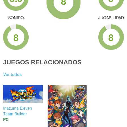
8
SONIDO
JUGABILIDAD
8
8
JUEGOS RELACIONADOS
Ver todos
Inazuma Eleven
Team Builder
PC