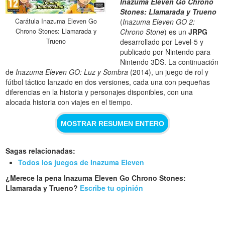
Inazuma Eleven Go Chrono
Stones: Llamarada y Trueno
Carátula Inazuma Eleven Go
(
Inazuma Eleven GO 2:
Chrono Stones: Llamarada y
Chrono Stone
) es un
JRPG
Trueno
desarrollado por Level-5 y
publicado por Nintendo para
Nintendo 3DS. La continuación
de
Inazuma Eleven GO: Luz y Sombra
(2014), un juego de rol y
fútbol táctico lanzado en dos versiones, cada una con pequeñas
diferencias en la historia y personajes disponibles, con una
alocada historia con viajes en el tiempo.
MOSTRAR RESUMEN ENTERO
Sagas relacionadas:
Todos los juegos de Inazuma Eleven
¿Merece la pena Inazuma Eleven Go Chrono Stones:
Llamarada y Trueno?
Escribe tu opinión