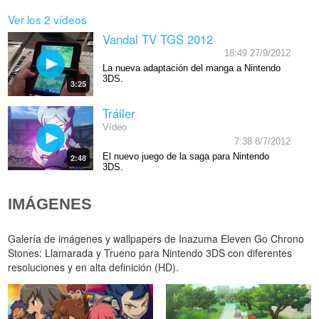
Ver los 2 vídeos
Vandal TV TGS 2012
18:49 27/9/2012
La nueva adaptación del manga a Nintendo
3DS.
3:25
Tráiler
Vídeo
7:38 8/7/2012
El nuevo juego de la saga para Nintendo
2:48
3DS.
IMÁGENES
Galería de imágenes y wallpapers de Inazuma Eleven Go Chrono
Stones: Llamarada y Trueno para Nintendo 3DS con diferentes
resoluciones y en alta definición (HD).