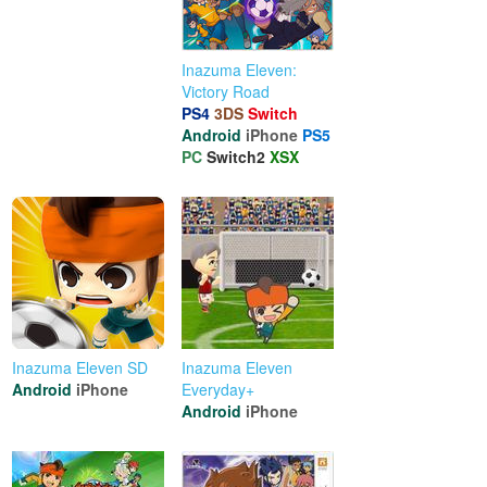
Inazuma Eleven:
Victory Road
PS4
3DS
Switch
Android
iPhone
PS5
PC
Switch2
XSX
Inazuma Eleven SD
Inazuma Eleven
Android
iPhone
Everyday+
Android
iPhone