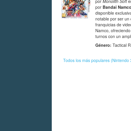
por
Monolith Soft
e
por
Bandai Namco
disponible exclusi
notable por ser un
franquicias de vi
Namco, ofreciendo 
turnos con un ampl
Género:
Tactical
Todos los más populares (Nintendo