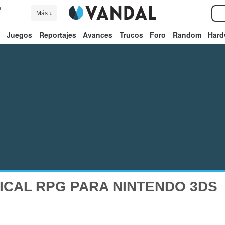
e
Más ↓
Juegos
Reportajes
Avances
Trucos
Foro
Random
Hard
ICAL RPG PARA NINTENDO 3DS