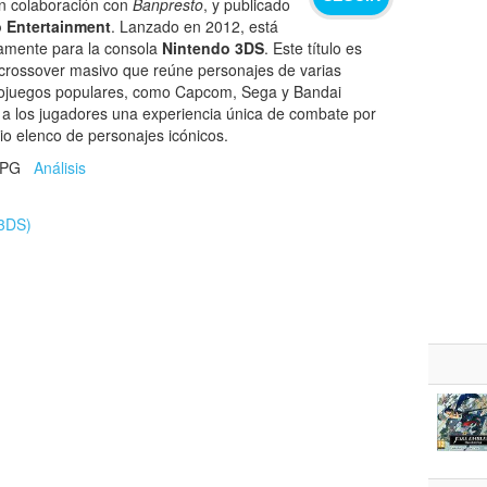
n colaboración con
Banpresto
, y publicado
 Entertainment
. Lanzado en 2012, está
vamente para la consola
Nintendo 3DS
. Este título es
 crossover masivo que reúne personajes de varias
deojuegos populares, como Capcom, Sega y Bandai
a los jugadores una experiencia única de combate por
io elenco de personajes icónicos.
 RPG
Análisis
 3DS)