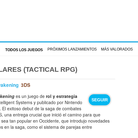
PRÓXIMOS LANZAMIENTOS
MÁS VALORADOS
TODOS LOS JUEGOS
ARES (TACTICAL RPG)
wakening
3DS
akening
es un juego de
rol y estrategia
SEGUIR
telligent Systems y publicado por Nintendo
 El exitoso debut de la saga de combates
, una entrega crucial que inició el camino para que
sea tan popular en Occidente, que introdujo novedades
es en la saga, como el sistema de parejas entre