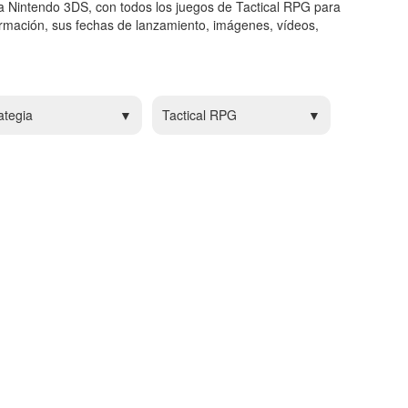
a Nintendo 3DS, con todos los juegos de Tactical RPG para
rmación, sus fechas de lanzamiento, imágenes, vídeos,
ategia
Tactical RPG