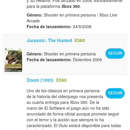
y
3D Realms
. Fue lanzado en 2008, exclusivamente
para la plataforma
Xbox 360
.
Género:
Shooter en primera persona / Xbox Live
Arcade
Fecha de lanzamiento:
24/9/2008
Jurassic: The Hunted
X360
Género:
Shooter en primera persona
SEGUIR
Fecha de lanzamiento:
Diciembre 2009
Doom (1993)
X360
Uno de los clásicos en primera persona
SEGUIR
de la historia del videojuego nos presenta
su cuarta entrega para Xbox 360. De la
mano de iD Software el juego aún no ha sido
anunciado de forma oficial aunque promete seguir
con el terror y la acción que siempre lo ha
caracterizado. El título estará disponible para todas