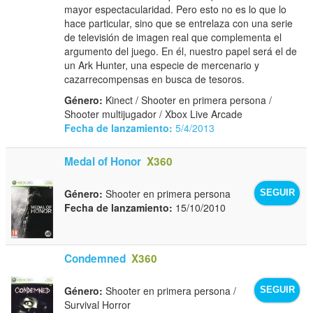
mayor espectacularidad. Pero esto no es lo que lo
hace particular, sino que se entrelaza con una serie
de televisión de imagen real que complementa el
argumento del juego. En él, nuestro papel será el de
un Ark Hunter, una especie de mercenario y
cazarrecompensas en busca de tesoros.
Género:
Kinect / Shooter en primera persona /
Shooter multijugador / Xbox Live Arcade
Fecha de lanzamiento:
5/4/2013
Medal of Honor
X360
Género:
Shooter en primera persona
SEGUIR
Fecha de lanzamiento:
15/10/2010
Condemned
X360
Género:
Shooter en primera persona /
SEGUIR
Survival Horror