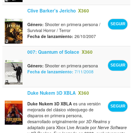
Clive Barker's Jericho
X360
Género:
Shooter en primera persona /
SEGUIR
Survival Horror / Terror
Fecha de lanzamiento:
26/10/2007
007: Quantum of Solace
X360
Género:
Shooter en primera persona
SEGUIR
Fecha de lanzamiento:
7/11/2008
Duke Nukem 3D XBLA
X360
Duke Nukem 3D XBLA
es una versión
SEGUIR
mejorada del clásico videojuego de
disparos en primera persona,
desarrollado originalmente por
3D Realms
y
adaptado para Xbox Live Arcade por
Nerve Software