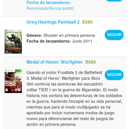
Fecha de lanzamiento:
Rumoreado/Nunca existió
Greg Hastings Paintball 2
X360
Género:
Shooter en primera persona
SEGUIR
Fecha de lanzamiento:
Junio 2011
Medal of Honor: Warfighter
X360
Usando el motor Frostbite 2 de Battlefield
SEGUIR
3, Medal of Honor: Warfighter para Xbox
360 continúa las aventuras del escuadrón
militar TIER 1 en la guerra de Afganistán. El modo
historia nos contará las desventuras de los soldados
en la guerra, haciendo hincapié en su vida personal,
mientras que para el modo multijugador se ha
apostado por incluir numerosos modos de juego
nuevo para diferenciarse del resto de juegos de
acción en primera persona.