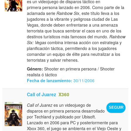
es un videojuego de disparos táctico en
primera persona lanzado en 2006. Como parte de la
aclamada serie
Rainbow Six
, este título lleva a los
jugadores a la vibrante y peligrosa ciudad de Las
Vegas, donde deben enfrentarse a una amenaza
terrorista que busca sembrar el caos en uno de los
destinos turísticos más famosos del mundo.
Rainbow
Six: Vegas
combina intensa acción con estrategia y
planificación táctica, permitiendo a los jugadores
comandar un equipo de élite para neutralizar a los
terroristas y salvar rehenes.
Género:
Shooter en primera persona / Shooter
realista ó táctico
Fecha de lanzamiento:
30/11/2006
Call of Juarez
X360
Call of Juarez
es un videojuego de
SEGUIR
disparos en primera persona desarrollado
por Techland y publicado por Ubisoft.
Lanzado en 2006 para PC y posteriormente para
Xbox 360, el juego se ambienta en el Viejo Oeste y