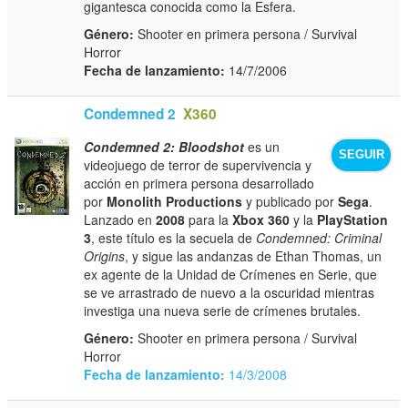
gigantesca conocida como la Esfera.
Género:
Shooter en primera persona / Survival
Horror
Fecha de lanzamiento:
14/7/2006
Condemned 2
X360
Condemned 2: Bloodshot
es un
SEGUIR
videojuego de terror de supervivencia y
acción en primera persona desarrollado
por
Monolith Productions
y publicado por
Sega
.
Lanzado en
2008
para la
Xbox 360
y la
PlayStation
3
, este título es la secuela de
Condemned: Criminal
Origins
, y sigue las andanzas de Ethan Thomas, un
ex agente de la Unidad de Crímenes en Serie, que
se ve arrastrado de nuevo a la oscuridad mientras
investiga una nueva serie de crímenes brutales.
Género:
Shooter en primera persona / Survival
Horror
Fecha de lanzamiento:
14/3/2008