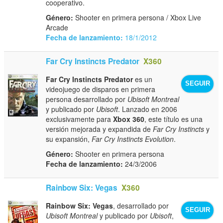
cooperativo.
Género:
Shooter en primera persona / Xbox Live
Arcade
Fecha de lanzamiento:
18/1/2012
Far Cry Instincts Predator
X360
Far Cry Instincts Predator
es un
SEGUIR
videojuego de disparos en primera
persona desarrollado por
Ubisoft Montreal
y publicado por
Ubisoft
. Lanzado en 2006
exclusivamente para
Xbox 360
, este título es una
versión mejorada y expandida de
Far Cry Instincts
y
su expansión,
Far Cry Instincts Evolution
.
Género:
Shooter en primera persona
Fecha de lanzamiento:
24/3/2006
Rainbow Six: Vegas
X360
Rainbow Six: Vegas
, desarrollado por
SEGUIR
Ubisoft Montreal
y publicado por
Ubisoft
,