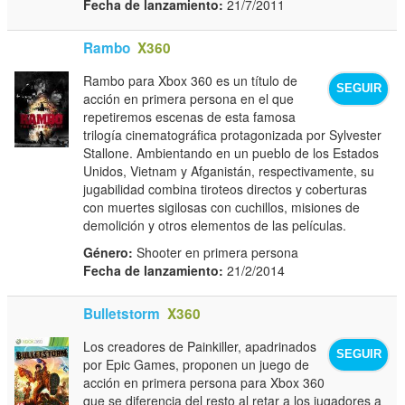
Fecha de lanzamiento:
21/7/2011
Rambo
X360
Rambo para Xbox 360 es un título de
SEGUIR
acción en primera persona en el que
repetiremos escenas de esta famosa
trilogía cinematográfica protagonizada por Sylvester
Stallone. Ambientando en un pueblo de los Estados
Unidos, Vietnam y Afganistán, respectivamente, su
jugabilidad combina tiroteos directos y coberturas
con muertes sigilosas con cuchillos, misiones de
demolición y otros elementos de las películas.
Género:
Shooter en primera persona
Fecha de lanzamiento:
21/2/2014
Bulletstorm
X360
Los creadores de Painkiller, apadrinados
SEGUIR
por Epic Games, proponen un juego de
acción en primera persona para Xbox 360
que se diferencia del resto al retar a los jugadores a