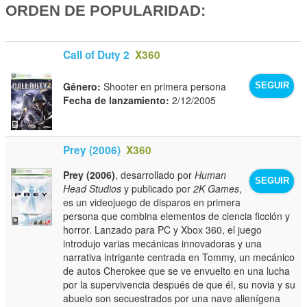
ORDEN DE POPULARIDAD:
Call of Duty 2
X360
Género:
Shooter en primera persona
SEGUIR
Fecha de lanzamiento:
2/12/2005
Prey (2006)
X360
Prey (2006)
, desarrollado por
Human
SEGUIR
Head Studios
y publicado por
2K Games
,
es un videojuego de disparos en primera
persona que combina elementos de ciencia ficción y
horror. Lanzado para PC y Xbox 360, el juego
introdujo varias mecánicas innovadoras y una
narrativa intrigante centrada en Tommy, un mecánico
de autos Cherokee que se ve envuelto en una lucha
por la supervivencia después de que él, su novia y su
abuelo son secuestrados por una nave alienígena