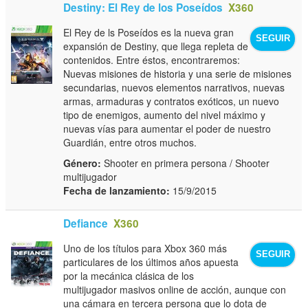
Destiny: El Rey de los Poseídos
X360
El Rey de ls Poseídos es la nueva gran
SEGUIR
expansión de Destiny, que llega repleta de
contenidos. Entre éstos, encontraremos:
Nuevas misiones de historia y una serie de misiones
secundarias, nuevos elementos narrativos, nuevas
armas, armaduras y contratos exóticos, un nuevo
tipo de enemigos, aumento del nivel máximo y
nuevas vías para aumentar el poder de nuestro
Guardián, entre otros muchos.
Género:
Shooter en primera persona / Shooter
multijugador
Fecha de lanzamiento:
15/9/2015
Defiance
X360
Uno de los títulos para Xbox 360 más
SEGUIR
particulares de los últimos años apuesta
por la mecánica clásica de los
multijugador masivos online de acción, aunque con
una cámara en tercera persona que lo dota de