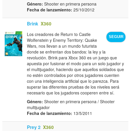
Género:
Shooter en primera persona
Fecha de lanzamiento:
25/10/2012
Brink
X360
Los creadores de Return to Castle
SEGUIR
Wolfenstein y Enemy Territory: Quake
Wars, nos llevan a un mundo futurista
donde se enfrentan dos bandos: la ley y la
revolución. Brink para Xbox 360 es un juego que
apuesta por fusionar el modo para un solo jugador y
el multijugador, haciendo que aquellos soldados que
no estén controlados por otros jugadores cuenten
con una inteligencia artificial que lo parezca. Para
superar las diferentes pruebas de los niveles será
necesario que los jugadores cooperen entre sí.
Género:
Shooter en primera persona / Shooter
multijugador
Fecha de lanzamiento:
13/5/2011
Prey 2
X360