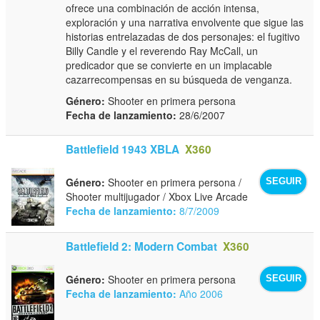
ofrece una combinación de acción intensa,
exploración y una narrativa envolvente que sigue las
historias entrelazadas de dos personajes: el fugitivo
Billy Candle y el reverendo Ray McCall, un
predicador que se convierte en un implacable
cazarrecompensas en su búsqueda de venganza.
Género:
Shooter en primera persona
Fecha de lanzamiento:
28/6/2007
Battlefield 1943 XBLA
X360
Género:
Shooter en primera persona /
SEGUIR
Shooter multijugador / Xbox Live Arcade
Fecha de lanzamiento:
8/7/2009
Battlefield 2: Modern Combat
X360
Género:
Shooter en primera persona
SEGUIR
Fecha de lanzamiento:
Año 2006