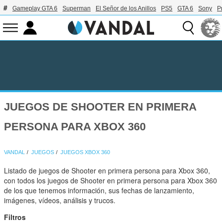
Gameplay GTA 6
Superman
El Señor de los Anillos
PS5
GTA 6
Sony
P
JUEGOS DE SHOOTER EN PRIMERA
PERSONA PARA XBOX 360
VANDAL
JUEGOS
JUEGOS XBOX 360
Listado de juegos de Shooter en primera persona para Xbox 360,
con todos los juegos de Shooter en primera persona para Xbox 360
de los que tenemos información, sus fechas de lanzamiento,
imágenes, vídeos, análisis y trucos.
Filtros