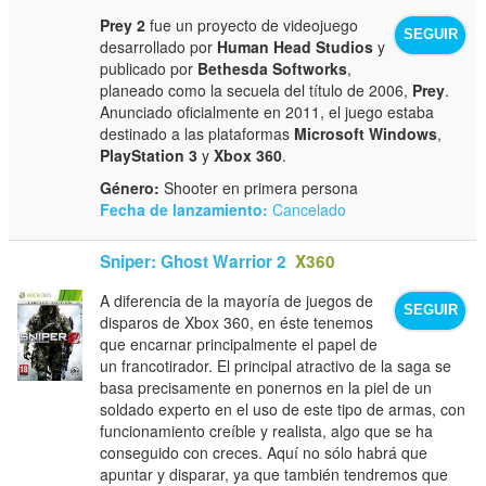
Prey 2
fue un proyecto de videojuego
SEGUIR
desarrollado por
Human Head Studios
y
publicado por
Bethesda Softworks
,
planeado como la secuela del título de 2006,
Prey
.
Anunciado oficialmente en 2011, el juego estaba
destinado a las plataformas
Microsoft Windows
,
PlayStation 3
y
Xbox 360
.
Género:
Shooter en primera persona
Fecha de lanzamiento:
Cancelado
Sniper: Ghost Warrior 2
X360
A diferencia de la mayoría de juegos de
SEGUIR
disparos de Xbox 360, en éste tenemos
que encarnar principalmente el papel de
un francotirador. El principal atractivo de la saga se
basa precisamente en ponernos en la piel de un
soldado experto en el uso de este tipo de armas, con
funcionamiento creíble y realista, algo que se ha
conseguido con creces. Aquí no sólo habrá que
apuntar y disparar, ya que también tendremos que