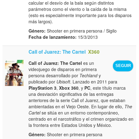
calcular el desvío de la bala según distintos
parámetros como el viento o la caída de la misma
(esto es especialmente importante para los disparos
más largos).
Género:
Shooter en primera persona / Sigilo
Fecha de lanzamiento:
15/3/2013
Call of Juarez: The Cartel
X360
Call of Juarez: The Cartel
es un
SEGUIR
videojuego de disparos en primera
persona desarrollado por
Techland
y
publicado por
Ubisoft
. Lanzado en 2011 para
PlayStation 3
,
Xbox 360
, y
PC
, este título marca
una desviación significativa de las entregas
anteriores de la serie Call of Juarez, que estaban
ambientadas en el Viejo Oeste. En lugar de ello,
The
Cartel
se sitúa en un entorno contemporáneo,
centrado en el narcotráfico y el crimen organizado en
la frontera entre Estados Unidos y México.
Género:
Shooter en primera persona