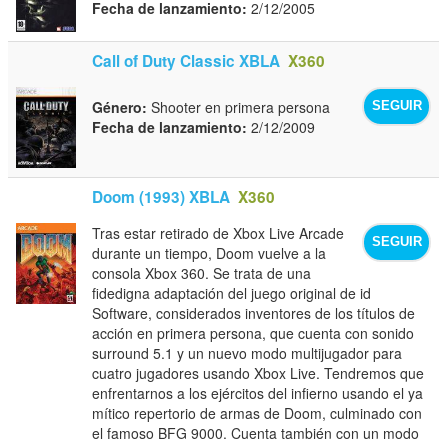
Fecha de lanzamiento:
2/12/2005
Call of Duty Classic XBLA
X360
Género:
Shooter en primera persona
SEGUIR
Fecha de lanzamiento:
2/12/2009
Doom (1993) XBLA
X360
Tras estar retirado de Xbox Live Arcade
SEGUIR
durante un tiempo, Doom vuelve a la
consola Xbox 360. Se trata de una
fidedigna adaptación del juego original de id
Software, considerados inventores de los títulos de
acción en primera persona, que cuenta con sonido
surround 5.1 y un nuevo modo multijugador para
cuatro jugadores usando Xbox Live. Tendremos que
enfrentarnos a los ejércitos del infierno usando el ya
mítico repertorio de armas de Doom, culminado con
el famoso BFG 9000. Cuenta también con un modo