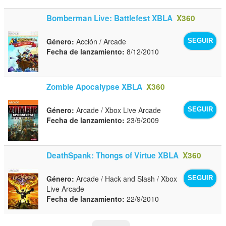
Bomberman Live: Battlefest XBLA
X360
Género:
Acción / Arcade
SEGUIR
Fecha de lanzamiento:
8/12/2010
Zombie Apocalypse XBLA
X360
Género:
Arcade / Xbox Live Arcade
SEGUIR
Fecha de lanzamiento:
23/9/2009
DeathSpank: Thongs of Virtue XBLA
X360
Género:
Arcade / Hack and Slash / Xbox
SEGUIR
Live Arcade
Fecha de lanzamiento:
22/9/2010