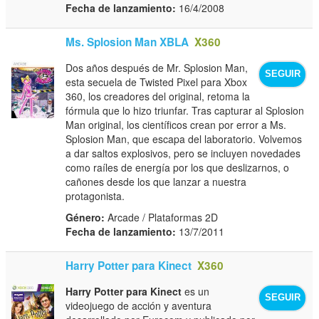
Fecha de lanzamiento:
16/4/2008
Ms. Splosion Man XBLA
X360
Dos años después de Mr. Splosion Man,
SEGUIR
esta secuela de Twisted Pixel para Xbox
360, los creadores del original, retoma la
fórmula que lo hizo triunfar. Tras capturar al Splosion
Man original, los científicos crean por error a Ms.
Splosion Man, que escapa del laboratorio. Volvemos
a dar saltos explosivos, pero se incluyen novedades
como raíles de energía por los que deslizarnos, o
cañones desde los que lanzar a nuestra
protagonista.
Género:
Arcade / Plataformas 2D
Fecha de lanzamiento:
13/7/2011
Harry Potter para Kinect
X360
Harry Potter para Kinect
es un
SEGUIR
videojuego de acción y aventura