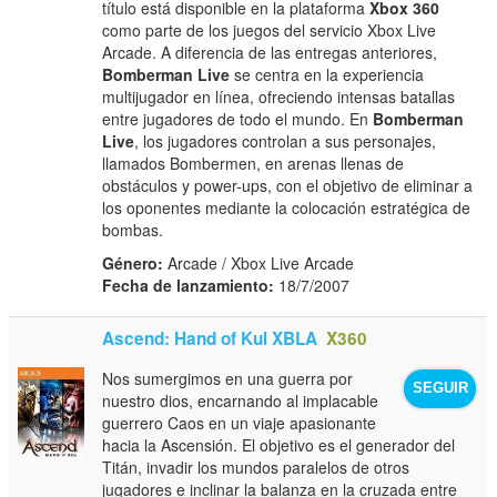
título está disponible en la plataforma
Xbox 360
como parte de los juegos del servicio Xbox Live
Arcade. A diferencia de las entregas anteriores,
Bomberman Live
se centra en la experiencia
multijugador en línea, ofreciendo intensas batallas
entre jugadores de todo el mundo. En
Bomberman
Live
, los jugadores controlan a sus personajes,
llamados Bombermen, en arenas llenas de
obstáculos y power-ups, con el objetivo de eliminar a
los oponentes mediante la colocación estratégica de
bombas.
Género:
Arcade / Xbox Live Arcade
Fecha de lanzamiento:
18/7/2007
Ascend: Hand of Kul XBLA
X360
Nos sumergimos en una guerra por
SEGUIR
nuestro dios, encarnando al implacable
guerrero Caos en un viaje apasionante
hacia la Ascensión. El objetivo es el generador del
Titán, invadir los mundos paralelos de otros
jugadores e inclinar la balanza en la cruzada entre