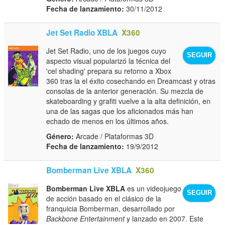
Fecha de lanzamiento:
30/11/2012
Jet Set Radio XBLA
X360
Jet Set Radio, uno de los juegos cuyo
SEGUIR
aspecto visual popularizó la técnica del
'cel shading' prepara su retorno a Xbox
360 tras la el éxito cosechando en Dreamcast y otras
consolas de la anterior generación. Su mezcla de
skateboarding y grafiti vuelve a la alta definición, en
una de las sagas que los aficionados más han
echado de menos en los últimos años.
Género:
Arcade / Plataformas 3D
Fecha de lanzamiento:
19/9/2012
Bomberman Live XBLA
X360
Bomberman Live XBLA
es un videojuego
SEGUIR
de acción basado en el clásico de la
franquicia Bomberman, desarrollado por
Backbone Entertainment
y lanzado en 2007. Este