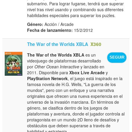
submarino. Para lograr fugarse, tendrá que superar
nivel tras nivel usando y combinando sus diferentes
habilidades especiales para superar los puzles.
Género:
Acción / Arcade
Fecha de lanzamiento:
15/2/2012
The War of the Worlds XBLA
X360
The War of the Worlds XBLA
es un
SEGUIR
videojuego de plataformas desarrollado
por
Other Ocean Interactive
y lanzado en
2011. Disponible para
Xbox Live Arcade
y
PlayStation Network
, el juego está inspirado en la
famosa novela de H.G. Wells, "La guerra de los
mundos", pero con un enfoque y una narrativa
originales que ofrecen una nueva experiencia en el
universo de la invasión marciana. En términos de
género, se clasifica dentro de los juegos de
plataformas y aventura, donde el jugador controla al
protagonista en un mundo 2D lleno de desafíos y
obstáculos que deben superarse a través de
habilidad y estrategia.