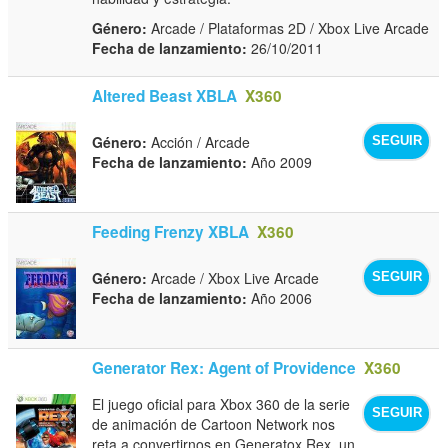
Género:
Arcade / Plataformas 2D / Xbox Live Arcade
Fecha de lanzamiento:
26/10/2011
Altered Beast XBLA
X360
Género:
Acción / Arcade
SEGUIR
Fecha de lanzamiento:
Año 2009
Feeding Frenzy XBLA
X360
Género:
Arcade / Xbox Live Arcade
SEGUIR
Fecha de lanzamiento:
Año 2006
Generator Rex: Agent of Providence
X360
El juego oficial para Xbox 360 de la serie
SEGUIR
de animación de Cartoon Network nos
reta a convertirnos en Generatox Rex, un