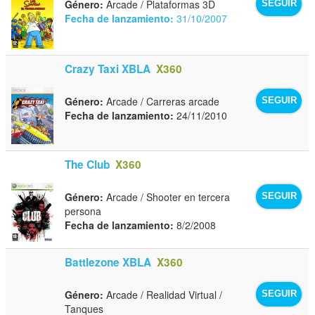
Género:
Arcade / Plataformas 3D
SEGUIR
Fecha de lanzamiento:
31/10/2007
Crazy Taxi XBLA
X360
Género:
Arcade / Carreras arcade
SEGUIR
Fecha de lanzamiento:
24/11/2010
The Club
X360
Género:
Arcade / Shooter en tercera
SEGUIR
persona
Fecha de lanzamiento:
8/2/2008
Battlezone XBLA
X360
Género:
Arcade / Realidad Virtual /
SEGUIR
Tanques