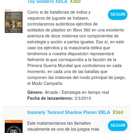
Toy Soldiers XBLA
X360
Como si de batallones de indios y
SEGUIR
vaqueros de juguete se tratasen,
controlaremos auténticos ejércitos de
soldados de plástico en Xbox 360 en una excelente
aventura de doce misiones con componentes de
estrategia y acción a partes iguales. Eso sí, en este
caso los ejércitos y la maquinaria bélica que
tendremos a nuestra disposición representará
fielmente la que correspondía a la facción de la
Primera Guerra Mundial que controlemos en cada
momento, en cada una de las batallas que
componen las misiones del modo principal de juego,
el Modo Campaña.
Género:
Arcade / Estrategia en tiempo real
Fecha de lanzamiento:
3/3/2010
Insanely Twisted Shadow Planet XBLA
X360
Este matamarcianos tan llamativo
SEGUIR
visualmente es uno de los juegos más