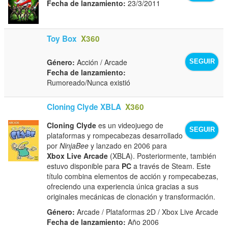
Fecha de lanzamiento:
23/3/2011
Toy Box
X360
Género:
Acción / Arcade
SEGUIR
Fecha de lanzamiento:
Rumoreado/Nunca existió
Cloning Clyde XBLA
X360
Cloning Clyde
es un videojuego de
SEGUIR
plataformas y rompecabezas desarrollado
por
NinjaBee
y lanzado en 2006 para
Xbox Live Arcade
(XBLA). Posteriormente, también
estuvo disponible para
PC
a través de Steam. Este
título combina elementos de acción y rompecabezas,
ofreciendo una experiencia única gracias a sus
originales mecánicas de clonación y transformación.
Género:
Arcade / Plataformas 2D / Xbox Live Arcade
Fecha de lanzamiento:
Año 2006