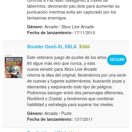
laberintos, devorando pac-dots para aumentar su
puntuación mientras evita ser capturado por los
fantasmas enemigos.
Género:
Arcade / Xbox Live Arcade
Fecha de lanzamiento:
17/11/2010
Boulder Dash-XL XBLA
X360
Este veterano juego de puzles de los años
SEGUIR
80 sigue más vivo que nunca, y esta
nueva versión para Xbox Live Arcade
retoma la idea del original, llevándonos por una serie
de cuevas y lugares subterráneos, buscando joyas y
diamantes y esquivando todo tipo de peligros.
Podremos escoger entre dos personajes diferentes,
Rockford o Crystal, y tendremos que combinar
habilidad y estrategia para superar los niveles.
Género:
Arcade / Puzle
Fecha de lanzamiento:
13/7/2011