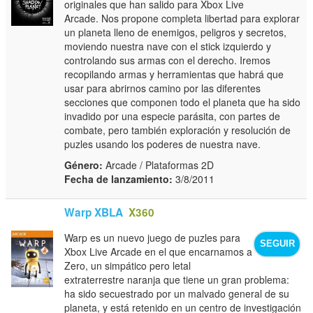
originales que han salido para Xbox Live
Arcade. Nos propone completa libertad para explorar
un planeta lleno de enemigos, peligros y secretos,
moviendo nuestra nave con el stick izquierdo y
controlando sus armas con el derecho. Iremos
recopilando armas y herramientas que habrá que
usar para abrirnos camino por las diferentes
secciones que componen todo el planeta que ha sido
invadido por una especie parásita, con partes de
combate, pero también exploración y resolución de
puzles usando los poderes de nuestra nave.
Género:
Arcade / Plataformas 2D
Fecha de lanzamiento:
3/8/2011
Warp XBLA
X360
Warp es un nuevo juego de puzles para
SEGUIR
Xbox Live Arcade en el que encarnamos a
Zero, un simpático pero letal
extraterrestre naranja que tiene un gran problema:
ha sido secuestrado por un malvado general de su
planeta, y está retenido en un centro de investigación