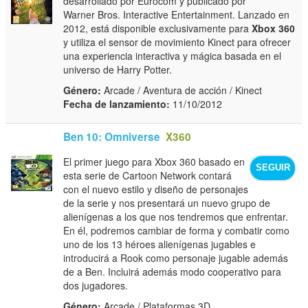
desarrollado por Eurocom y publicado por
Warner Bros. Interactive Entertainment. Lanzado en
2012, está disponible exclusivamente para
Xbox 360
y utiliza el sensor de movimiento Kinect para ofrecer
una experiencia interactiva y mágica basada en el
universo de Harry Potter.
Género:
Arcade / Aventura de acción / Kinect
Fecha de lanzamiento:
11/10/2012
Ben 10: Omniverse
X360
El primer juego para Xbox 360 basado en
SEGUIR
esta serie de Cartoon Network contará
con el nuevo estilo y diseño de personajes
de la serie y nos presentará un nuevo grupo de
alienígenas a los que nos tendremos que enfrentar.
En él, podremos cambiar de forma y combatir como
uno de los 13 héroes alienígenas jugables e
introducirá a Rook como personaje jugable además
de a Ben. Incluirá además modo cooperativo para
dos jugadores.
Género:
Arcade / Plataformas 3D