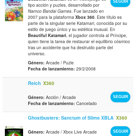
SEGUIR
tipo acción y puzles, desarrollado por
Namco Bandai Games
. Fue lanzado en
2007 para la plataforma
Xbox 360
. Este título es
parte de la singular serie Katamari, conocida por su
estilo de juego único y su estética inusual. En
Beautiful Katamari
, el jugador controla al Príncipe,
quien tiene la tarea de restaurar el equilibrio cósmico
tras un accidente que ha destruido parte del
universo.
Género:
Arcade / Puzle
Fecha de lanzamiento:
29/2/2008
Reich
X360
Género:
Acción / Arcade
SEGUIR
Fecha de lanzamiento:
Cancelado
Ghostbusters: Sanctum of Slime XBLA
X360
Género:
Arcade / Xbox Live Arcade
SEGUIR