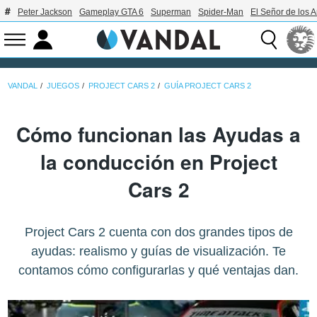
Peter Jackson
Gameplay GTA 6
Superman
Spider-Man
El Señor de los A
VANDAL
JUEGOS
PROJECT CARS 2
GUÍA PROJECT CARS 2
Cómo funcionan las Ayudas a
la conducción en Project
Cars 2
Project Cars 2 cuenta con dos grandes tipos de
ayudas: realismo y guías de visualización. Te
contamos cómo configurarlas y qué ventajas dan.