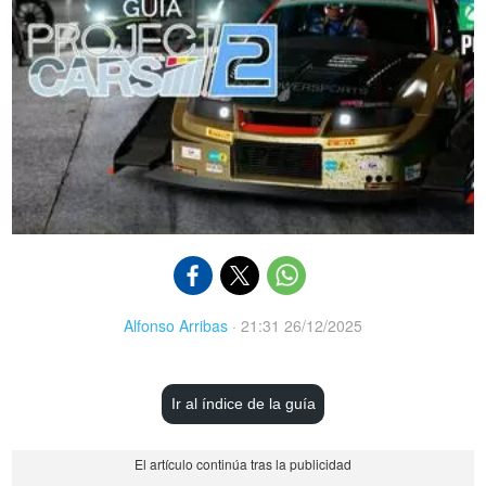
Alfonso Arribas
·
21:31 26/12/2025
Ir al índice de la guía