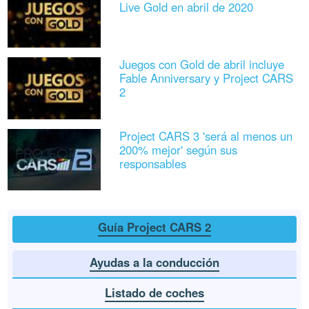
Live Gold en abril de 2020
Juegos con Gold de abril incluye
Fable Anniversary y Project CARS
2
Project CARS 3 'será al menos un
200% mejor' según sus
responsables
Guía Project CARS 2
Ayudas a la conducción
Listado de coches