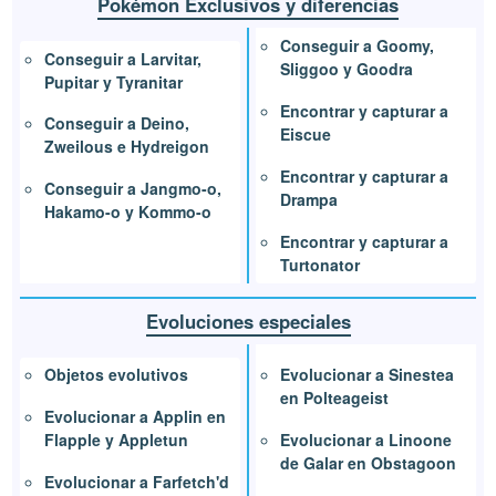
Pokémon Exclusivos y diferencias
Conseguir a Goomy,
Conseguir a Larvitar,
Sliggoo y Goodra
Pupitar y Tyranitar
Encontrar y capturar a
Conseguir a Deino,
Eiscue
Zweilous e Hydreigon
Encontrar y capturar a
Conseguir a Jangmo-o,
Drampa
Hakamo-o y Kommo-o
Encontrar y capturar a
Turtonator
Evoluciones especiales
Evolucionar a Sinestea
Objetos evolutivos
en Polteageist
Evolucionar a Applin en
Evolucionar a Linoone
Flapple y Appletun
de Galar en Obstagoon
Evolucionar a Farfetch'd