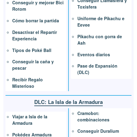
Conseguir Llamasfera y
Conseguir y mejorar Bici
Toxisfera
Rotom
Uniforme de Pikachu e
Cómo borrar la partida
Eevee
Desactivar el Repartir
Pikachu con gorra de
Experiencia
Ash
Tipos de Poké Ball
Eventos diarios
Conseguir la caña y
Pase de Expansión
pescar
(DLC)
Recibir Regalo
Misterioso
DLC: La Isla de la Armadura
Cramobot:
Viajar a Isla de la
combinaciones
Armadura
Conseguir Duralium
Pokédex Armadura