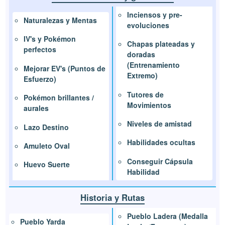
Inciensos y pre-
Naturalezas y Mentas
evoluciones
IV's y Pokémon
Chapas plateadas y
perfectos
doradas
(Entrenamiento
Mejorar EV's (Puntos de
Extremo)
Esfuerzo)
Tutores de
Pokémon brillantes /
Movimientos
aurales
Niveles de amistad
Lazo Destino
Habilidades ocultas
Amuleto Oval
Conseguir Cápsula
Huevo Suerte
Habilidad
Historia y Rutas
Pueblo Ladera (Medalla
Pueblo Yarda