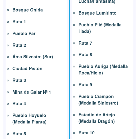
Lucha/Fantasma)
Bosque Oniria
Bosque Lumirinto
Ruta 1
Pueblo Plié (Medalla
Hada)
Pueblo Par
Ruta 7
Ruta 2
Ruta 8
Área Silvestre (Sur)
Pueblo Auriga (Medalla
Ciudad Pistón
Roca/Hielo)
Ruta 3
Ruta 9
Mina de Galar Nº 1
Pueblo Crampón
(Medalla Siniestro)
Ruta 4
Estadio de Artejo
Pueblo Hoyuelo
(Medalla Dragón)
(Medalla Planta)
Ruta 10
Ruta 5