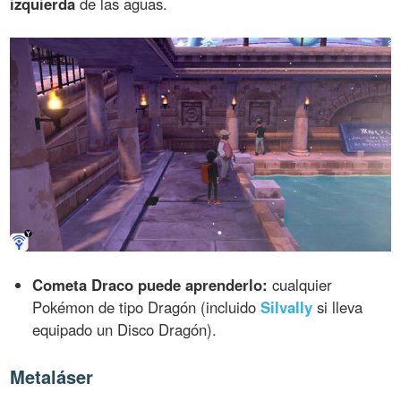
izquierda
de las aguas.
Cometa Draco puede aprenderlo:
cualquier
Pokémon de tipo Dragón (incluido
Silvally
si lleva
equipado un Disco Dragón).
Metaláser