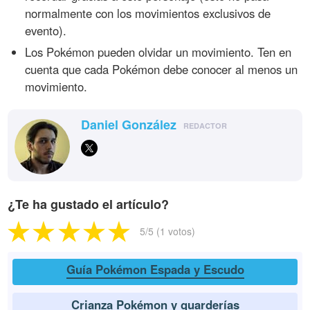
normalmente con los movimientos exclusivos de
evento).
Los Pokémon pueden olvidar un movimiento. Ten en
cuenta que cada Pokémon debe conocer al menos un
movimiento.
Daniel González
REDACTOR
¿Te ha gustado el artículo?
5
/5 (
1
votos)
Guía Pokémon Espada y Escudo
Crianza Pokémon y guarderías