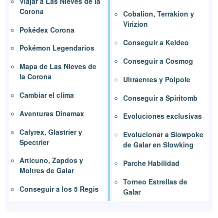
Viajar a Las Nieves de la
Corona
Cobalion, Terrakion y
Virizion
Pokédex Corona
Conseguir a Keldeo
Pokémon Legendarios
Conseguir a Cosmog
Mapa de Las Nieves de
la Corona
Ultraentes y Poipole
Cambiar el clima
Conseguir a Spiritomb
Aventuras Dinamax
Evoluciones exclusivas
Calyrex, Glastrier y
Evolucionar a Slowpoke
Spectrier
de Galar en Slowking
Articuno, Zapdos y
Parche Habilidad
Moltres de Galar
Torneo Estrellas de
Conseguir a los 5 Regis
Galar