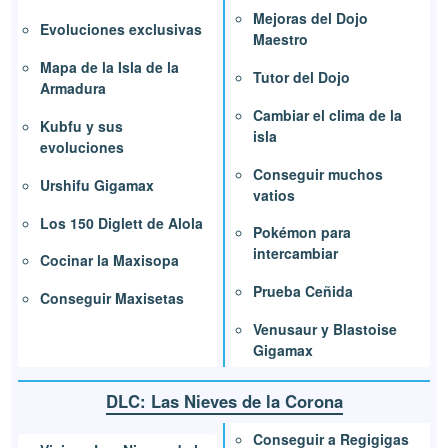
Mejoras del Dojo
Evoluciones exclusivas
Maestro
Mapa de la Isla de la
Tutor del Dojo
Armadura
Cambiar el clima de la
Kubfu y sus
isla
evoluciones
Conseguir muchos
Urshifu Gigamax
vatios
Los 150 Diglett de Alola
Pokémon para
intercambiar
Cocinar la Maxisopa
Prueba Ceñida
Conseguir Maxisetas
Venusaur y Blastoise
Gigamax
DLC: Las Nieves de la Corona
Conseguir a Regigigas