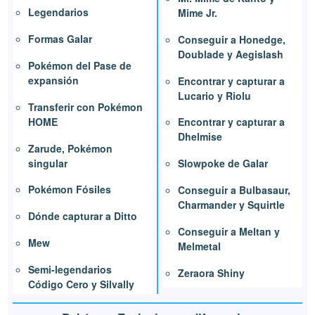
Legendarios
Mime Jr.
Formas Galar
Conseguir a Honedge,
Doublade y Aegislash
Pokémon del Pase de
expansión
Encontrar y capturar a
Lucario y Riolu
Transferir con Pokémon
HOME
Encontrar y capturar a
Dhelmise
Zarude, Pokémon
singular
Slowpoke de Galar
Pokémon Fósiles
Conseguir a Bulbasaur,
Charmander y Squirtle
Dónde capturar a Ditto
Conseguir a Meltan y
Mew
Melmetal
Semi-legendarios
Zeraora Shiny
Código Cero y Silvally