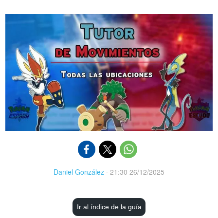
Daniel González
·
21:30 26/12/2025
Ir al índice de la guía