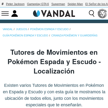
Peter Jackson
Gameplay GTA 6
Superman
Spider-Man
El Señor de los A
VANDAL
JUEGOS
POKÉMON ESPADA Y ESCUDO
GUÍA POKÉMON ESPADA Y ESCUDO
CRIANZA POKÉMON Y GUARDERÍAS
Tutores de Movimientos en
Pokémon Espada y Escudo -
Localización
Existen varios Tutores de Movimientos en Pokémon
en Espada y Escudo y con esta guía te mostramos la
ubicación de todos ellos, junto con los movimientos
especiales que te enseñarán.