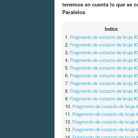
tenemos en cuenta lo que se co
Paralelos
:
Índice
1.
Fragmento de corazón de bruja #
2.
Fragmento de corazón de bruja #
3.
Fragmento de corazón de bruja #
4.
Fragmento de corazón de bruja #
5.
Fragmento de corazón de bruja #
6.
Fragmento de corazón de bruja #
7.
Fragmento de corazón de bruja #
8.
Fragmento de corazón de bruja #
9.
Fragmento de corazón de bruja #
10.
Fragmento de corazón de bruja 
11.
Fragmento de corazón de bruja 
12.
Fragmento de corazón de bruja 
13.
Fragmento de corazón de bruja 
14.
Fragmento de corazón de bruja 