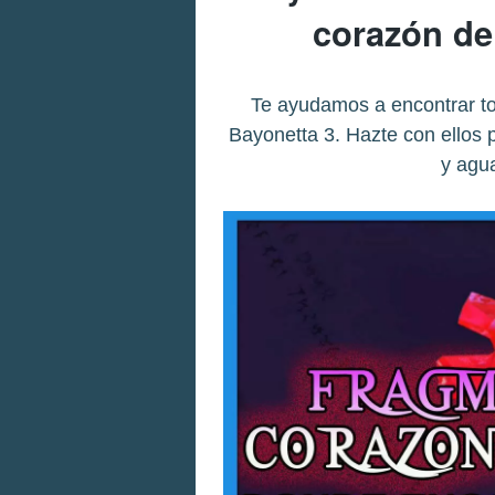
corazón de 
Te ayudamos a encontrar t
Bayonetta 3. Hazte con ellos 
y agu