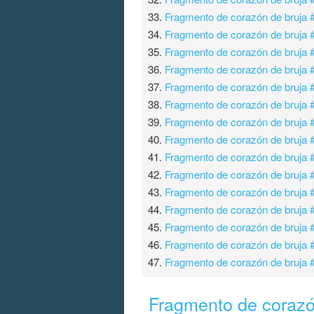
33.
Fragmento de corazón de bruja 
34.
Fragmento de corazón de bruja 
35.
Fragmento de corazón de bruja 
36.
Fragmento de corazón de bruja 
37.
Fragmento de corazón de bruja 
38.
Fragmento de corazón de bruja 
39.
Fragmento de corazón de bruja 
40.
Fragmento de corazón de bruja 
41.
Fragmento de corazón de bruja 
42.
Fragmento de corazón de bruja 
43.
Fragmento de corazón de bruja 
44.
Fragmento de corazón de bruja 
45.
Fragmento de corazón de bruja 
46.
Fragmento de corazón de bruja 
47.
Fragmento de corazón de bruja 
Fragmento de corazó