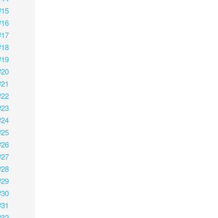
#15
#16
#17
#18
#19
#20
#21
#22
#23
#24
#25
#26
#27
#28
#29
#30
#31
#32