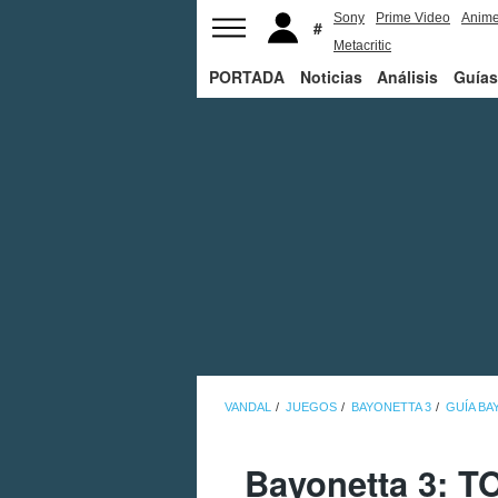
Sony
Prime Video
Anim
Metacritic
PORTADA
Noticias
Análisis
Guías
VANDAL
JUEGOS
BAYONETTA 3
GUÍA BA
Bayonetta 3: T