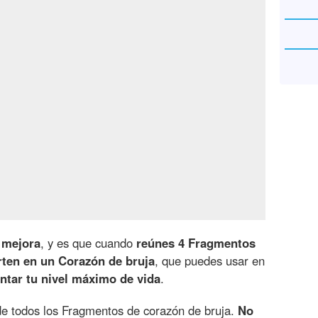
 mejora
, y es que cuando
reúnes 4 Fragmentos
rten en un Corazón de bruja
, que puedes usar en
tar tu nivel máximo de vida
.
de todos los Fragmentos de corazón de bruja.
No