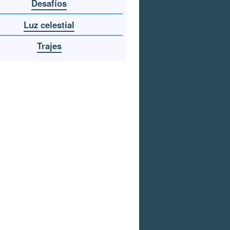
Desafíos
Luz celestial
Trajes