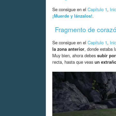
Se consigue en el
Capítulo 1
,
Ini
¡Muerde y lánzalos!
.
Fragmento de corazó
Se consigue en el
Capítulo 1
,
Ini
la zona anterior
, donde estaba l
Muy bien, ahora debes
subir por
recta, hasta que veas
un extraño