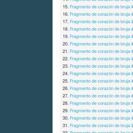
15.
Fragmento de corazón de bruja 
16.
Fragmento de corazón de bruja 
17.
Fragmento de corazón de bruja 
18.
Fragmento de corazón de bruja 
19.
Fragmento de corazón de bruja 
20.
Fragmento de corazón de bruja 
21.
Fragmento de corazón de bruja 
22.
Fragmento de corazón de bruja 
23.
Fragmento de corazón de bruja 
24.
Fragmento de corazón de bruja 
25.
Fragmento de corazón de bruja 
26.
Fragmento de corazón de bruja 
27.
Fragmento de corazón de bruja 
28.
Fragmento de corazón de bruja 
29.
Fragmento de corazón de bruja 
30.
Fragmento de corazón de bruja 
31.
Fragmento de corazón de bruja 
32.
Fragmento de corazón de bruja 