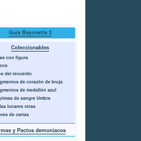
Guía Bayonetta 3
Coleccionables
as con figura
scos
s del recuerdo
gmentos de corazón de bruja
gmentos de medallón azul
rimas de sangre Umbra
las lunares rotas
res de cartas
rmas y Pactos demoníacos