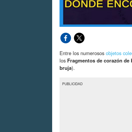
Entre los numerosos
objetos col
los
Fragmentos de corazón de 
bruja
).
PUBLICIDAD