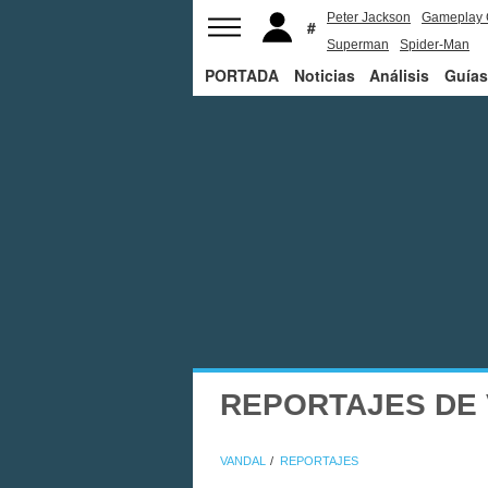
Peter Jackson
Gameplay 
Superman
Spider-Man
PORTADA
Noticias
Análisis
Guías
REPORTAJES DE 
VANDAL
REPORTAJES