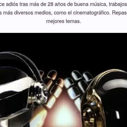
ice adiós tras más de 28 años de buena música, trabajo
os más diversos medios, como el cinematográfico. Repa
mejores temas.