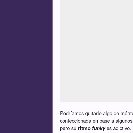
Podríamos quitarle algo de mérit
confeccionada en base a alguno
pero su
ritmo
funky
es adictivo.