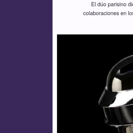
El dúo parisino d
colaboraciones en l