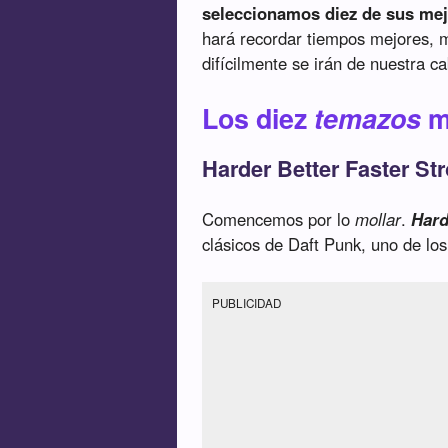
seleccionamos diez de sus me
hará recordar tiempos mejores, m
difícilmente se irán de nuestra c
Los diez
temazos
m
Harder Better Faster St
Comencemos por lo
mollar
.
Hard
clásicos de Daft Punk, uno de lo
PUBLICIDAD