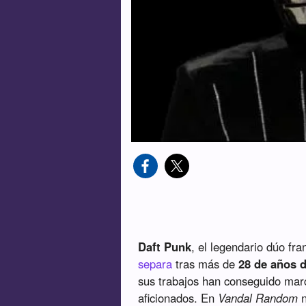
Daft Punk
, el legendario dúo fr
separa
tras más de
28 de años d
sus trabajos han conseguido mar
aficionados. En
Vandal Random
n