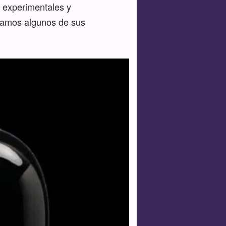
s experimentales y
samos algunos de sus