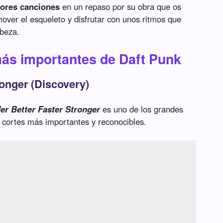
jores canciones
en un repaso por su obra que os
over el esqueleto y disfrutar con unos ritmos que
abeza.
ás importantes de Daft Punk
ronger (Discovery)
er Better Faster Stronger
es uno de los grandes
s cortes más importantes y reconocibles.