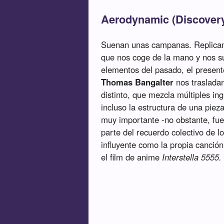
Aerodynamic (Discover
Suenan unas campanas. Replican.
que nos coge de la mano y nos s
elementos del pasado, el presente
Thomas Bangalter
nos traslada
distinto, que mezcla múltiples in
incluso la estructura de una piez
muy importante -no obstante, fue
parte del recuerdo colectivo de lo
influyente como la propia canción
el film de anime
Interstella 5555.