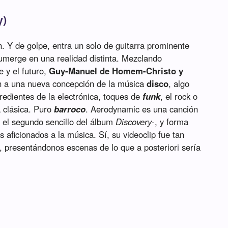
y)
 Y de golpe, entra un solo de guitarra prominente
umerge en una realidad distinta. Mezclando
 y el futuro,
Guy-Manuel de Homem-Christo y
n a una nueva concepción de la música
disco
, algo
gredientes de la electrónica, toques de
funk
, el rock o
a clásica. Puro
barroco
. Aerodynamic es una canción
 el segundo sencillo del álbum
Discovery
-, y forma
s aficionados a la música. Sí, su videoclip fue tan
, presentándonos escenas de lo que a posteriori sería