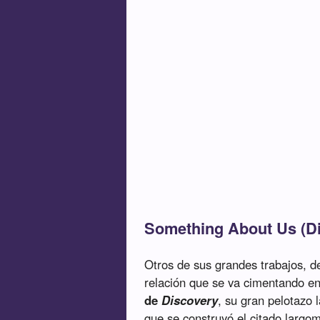
Something About Us (D
Otros de sus grandes trabajos, d
relación que se va cimentando e
de
Discovery
, su gran pelotazo 
que se construyó el citado larg