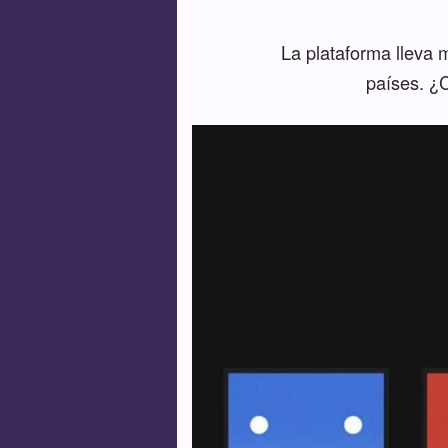
La plataforma lleva m
países. ¿