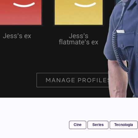
Cine
Series
Tecnologia