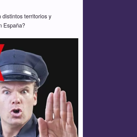
istintos territorios y
en España?