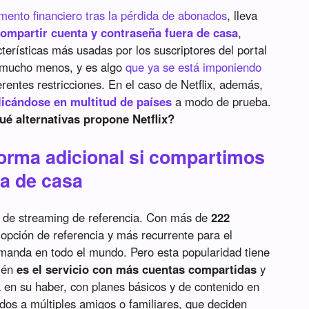
ento financiero tras la pérdida de abonados
, lleva
ompartir cuenta y contraseña fuera de casa
,
terísticas más usadas por los suscriptores del portal
i mucho menos, y es algo
que ya se está imponiendo
erentes restricciones. En el caso de Netflix, además,
licándose en multitud de países
a modo de prueba.
é alternativas propone Netflix?
forma adicional si compartimos
ra de casa
ma de streaming de referencia. Con más de
222
a opción de referencia y más recurrente para el
manda en todo el mundo. Pero esta popularidad tiene
bién
es el servicio con más cuentas compartidas
y
 en su haber, con planes básicos y de contenido en
dos a múltiples amigos o familiares, que deciden