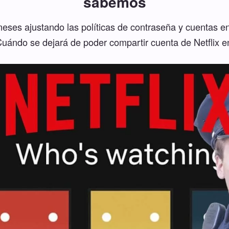
sabemos
eses ajustando las políticas de contraseña y cuentas en d
Cuándo se dejará de poder compartir cuenta de Netflix 