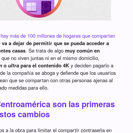
e
hay más de 100 millones de hogares que comparten
 va a dejar de permitir que se pueda acceder a
entes casas
. Se trata de algo
muy común en
que no viven juntas ni en el mismo domicilio,
m
o
ultra
para el contenido 4K
y deciden pagarlo a
sde la compañía se aboga y defiende que los usuarios
esean que se compartan con otras personas ajenas al
ado medidas para ello.
Centroamérica son las primeras
estos cambios
s a la obra para limitar el compartir contraseña en