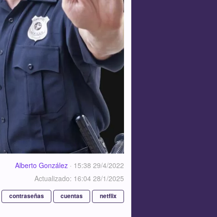
Alberto González
·
15:38 29/4/2022
Actualizado: 16:04 28/1/2025
contraseñas
cuentas
netflix