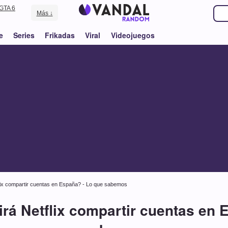
GTA 6
Más ↓
e
Series
Frikadas
Viral
Videojuegos
lix compartir cuentas en España? - Lo que sabemos
rá Netflix compartir cuentas en 