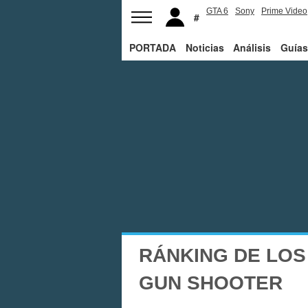
GTA 6
Sony
Prime Video
PORTADA
Noticias
Análisis
Guías
RÁNKING DE LOS
GUN SHOOTER