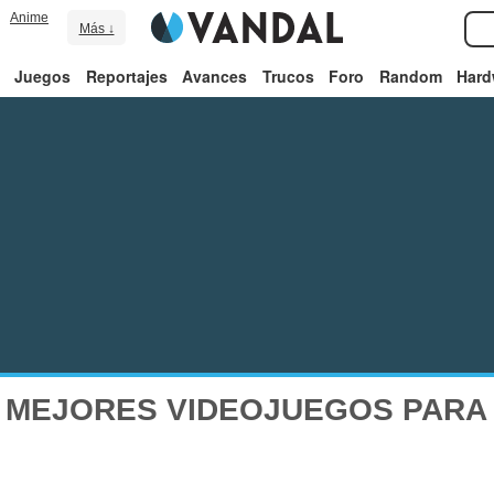
Anime
Más ↓
Juegos
Reportajes
Avances
Trucos
Foro
Random
Hard
 MEJORES VIDEOJUEGOS PARA 