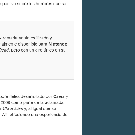
rspectiva sobre los horrores que se
extremadamente estilizado y
nalmente disponible para
Nintendo
 Dead
, pero con un giro único en su
obre rieles desarrollado por
Cavia
y
2009 como parte de la aclamada
a Chronicles
y, al igual que su
 Wii, ofreciendo una experiencia de