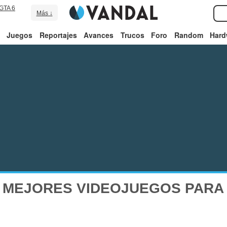
GTA 6
Más ↓
Juegos
Reportajes
Avances
Trucos
Foro
Random
Hard
 MEJORES VIDEOJUEGOS PARA W