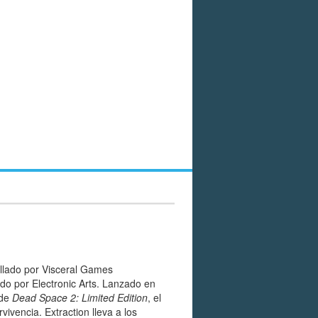
ollado por Visceral Games
o por Electronic Arts. Lanzado en
 de
Dead Space 2: Limited Edition
, el
vivencia. Extraction lleva a los