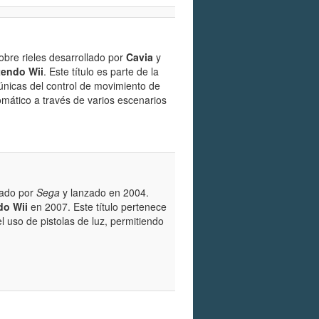
obre rieles desarrollado por
Cavia
y
tendo Wii
. Este título es parte de la
únicas del control de movimiento de
omático a través de varios escenarios
lado por
Sega
y lanzado en 2004.
do Wii
en 2007. Este título pertenece
l uso de pistolas de luz, permitiendo