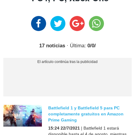
17 noticias
· Última:
0/0/
Battlefield 1 y Battlefield 5 para PC
completamente gratuitos en Amazon
Prime Gaming
15:24 22/7/2021
| Battlefield 1 estará
disponible hasta el 4 de agosto, mientras