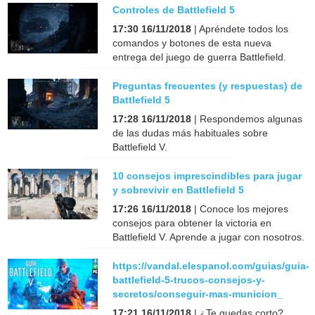
Controles de Battlefield 5
17:30 16/11/2018
| Apréndete todos los
comandos y botones de esta nueva
entrega del juego de guerra Battlefield.
Preguntas frecuentes (y respuestas) de
Battlefield 5
17:28 16/11/2018
| Respondemos algunas
de las dudas más habituales sobre
Battlefield V.
10 consejos imprescindibles para jugar
y sobrevivir en Battlefield 5
17:26 16/11/2018
| Conoce los mejores
consejos para obtener la victoria en
Battlefield V. Aprende a jugar con nosotros.
https://vandal.elespanol.com/guias/guia-
battlefield-5-trucos-consejos-y-
secretos/conseguir-mas-municion_
17:21 16/11/2018
| ¿Te quedas corto?