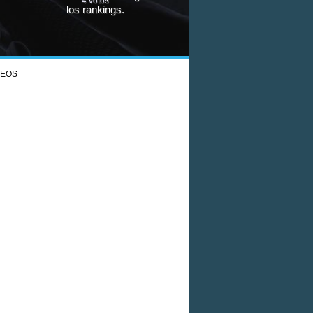
los rankings.
DEOS