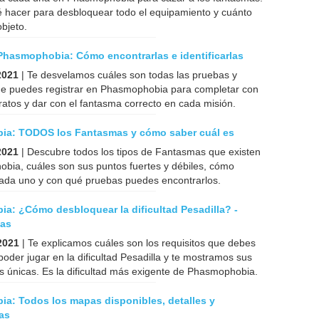
 hacer para desbloquear todo el equipamiento y cuánto
bjeto.
Phasmophobia: Cómo encontrarlas e identificarlas
2021
| Te desvelamos cuáles son todas las pruebas y
ue puedes registrar en Phasmophobia para completar con
tratos y dar con el fantasma correcto en cada misión.
a: TODOS los Fantasmas y cómo saber cuál es
2021
| Descubre todos los tipos de Fantasmas que existen
bia, cuáles son sus puntos fuertes y débiles, cómo
 cada uno y con qué pruebas puedes encontrarlos.
a: ¿Cómo desbloquear la dificultad Pesadilla? -
cas
2021
| Te explicamos cuáles son los requisitos que debes
poder jugar en la dificultad Pesadilla y te mostramos sus
as únicas. Es la dificultad más exigente de Phasmophobia.
a: Todos los mapas disponibles, detalles y
cas