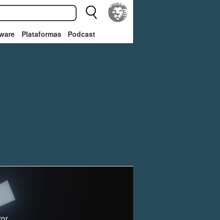
ware
Plataformas
Podcast
ror