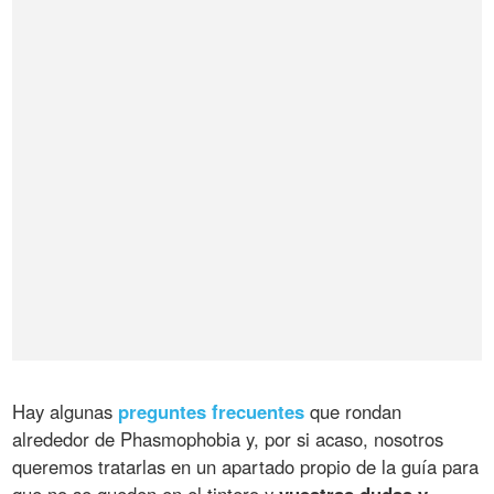
Hay algunas
preguntes frecuentes
que rondan
alrededor de Phasmophobia y, por si acaso, nosotros
queremos tratarlas en un apartado propio de la guía para
que no se queden en el tintero y
vuestras dudas y