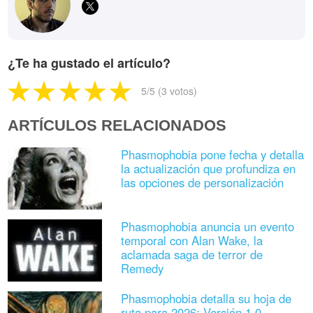
¿Te ha gustado el artículo?
5
/5 (
3
votos)
ARTÍCULOS RELACIONADOS
Phasmophobia pone fecha y detalla
la actualización que profundiza en
las opciones de personalización
Phasmophobia anuncia un evento
temporal con Alan Wake, la
aclamada saga de terror de
Remedy
Phasmophobia detalla su hoja de
ruta para 2026: Versión 1.0,