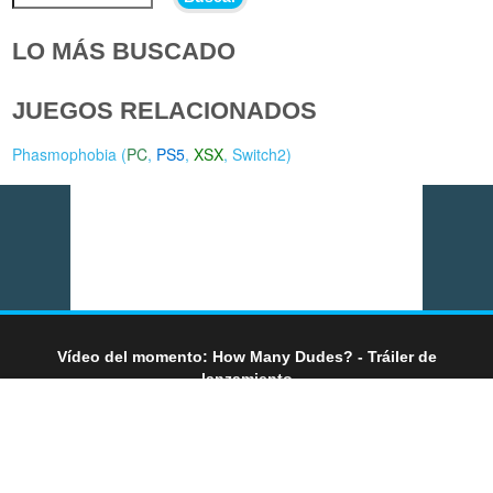
LO MÁS BUSCADO
JUEGOS RELACIONADOS
Phasmophobia (
PC
,
PS5
,
XSX
,
Switch2
)
Vídeo del momento: How Many Dudes? - Tráiler de
lanzamiento