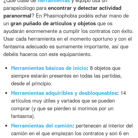
¿Qué clase de
herramientas
y equipo usa un
parapsicólogo para
encontrar y detectar actividad
paranormal
? En Phasmophobia podéis echar mano de
un
gran puñado de artículos y objetos
que os
ayudarán enormemente a cumplir los contratos con éxito.
Usar cada herramienta en el momento oportuno y con el
fantasma adecuado es sumamente importante, así que
debéis haceros con este equipamiento.
Herramientas básicas de inicio
:
8 objetos que
siempre estarán presentes en todas las partidas,
desde el principio.
Herramientas adquiribles y desbloqueables
:
14
artículos muy útiles y variados que se pueden
comprar (y que se pierden si morimos por un
fantasma).
Herramientas del camión
:
pertenecen al interior del
camión en el que empiezan los contratos y son 6 en