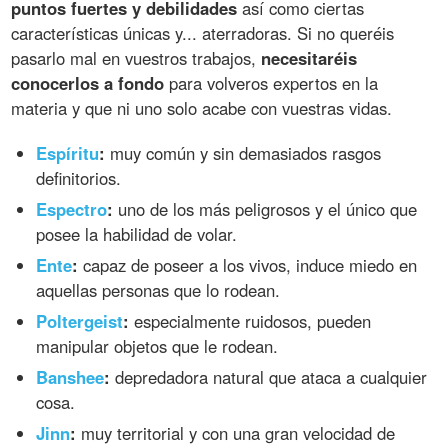
puntos fuertes y debilidades
así como ciertas
características únicas y... aterradoras. Si no queréis
pasarlo mal en vuestros trabajos,
necesitaréis
conocerlos a fondo
para volveros expertos en la
materia y que ni uno solo acabe con vuestras vidas.
Espíritu
:
muy común y sin demasiados rasgos
definitorios.
Espectro
:
uno de los más peligrosos y el único que
posee la habilidad de volar.
Ente
:
capaz de poseer a los vivos, induce miedo en
aquellas personas que lo rodean.
Poltergeist
:
especialmente ruidosos, pueden
manipular objetos que le rodean.
Banshee
:
depredadora natural que ataca a cualquier
cosa.
Jinn
:
muy territorial y con una gran velocidad de