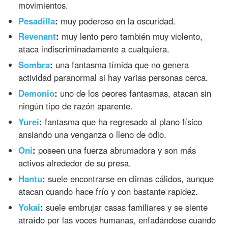
movimientos.
Pesadilla
:
muy poderoso en la oscuridad.
Revenant
:
muy lento pero también muy violento,
ataca indiscriminadamente a cualquiera.
Sombra
:
una fantasma tímida que no genera
actividad paranormal si hay varias personas cerca.
Demonio
:
uno de los peores fantasmas, atacan sin
ningún tipo de razón aparente.
Yurei
:
fantasma que ha regresado al plano físico
ansiando una venganza o lleno de odio.
Oni
:
poseen una fuerza abrumadora y son más
activos alrededor de su presa.
Hantu
:
suele encontrarse en climas cálidos, aunque
atacan cuando hace frío y con bastante rapidez.
Yokai
:
suele embrujar casas familiares y se siente
atraído por las voces humanas, enfadándose cuando