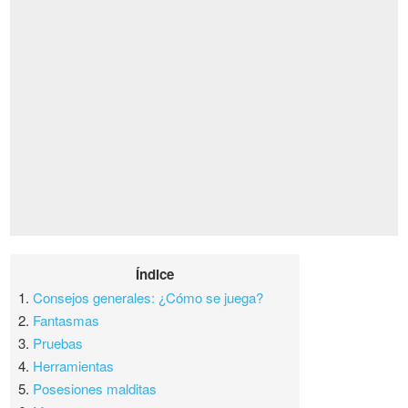
Índice
1.
Consejos generales: ¿Cómo se juega?
2.
Fantasmas
3.
Pruebas
4.
Herramientas
5.
Posesiones malditas