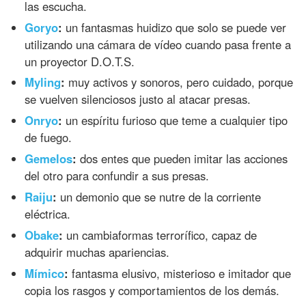
las escucha.
Goryo
:
un fantasmas huidizo que solo se puede ver
utilizando una cámara de vídeo cuando pasa frente a
un proyector D.O.T.S.
Myling
:
muy activos y sonoros, pero cuidado, porque
se vuelven silenciosos justo al atacar presas.
Onryo
:
un espíritu furioso que teme a cualquier tipo
de fuego.
Gemelos
:
dos entes que pueden imitar las acciones
del otro para confundir a sus presas.
Raiju
:
un demonio que se nutre de la corriente
eléctrica.
Obake
:
un cambiaformas terrorífico, capaz de
adquirir muchas apariencias.
Mímico
:
fantasma elusivo, misterioso e imitador que
copia los rasgos y comportamientos de los demás.