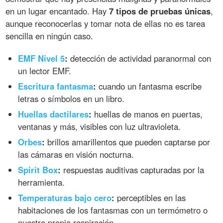
en un lugar encantado. Hay
7 tipos de pruebas únicas
,
aunque reconocerlas y tomar nota de ellas no es tarea
sencilla en ningún caso.
EMF Nivel 5
:
detección de actividad paranormal con
un lector EMF.
Escritura fantasma
:
cuando un fantasma escribe
letras o símbolos en un libro.
Huellas dactilares
:
huellas de manos en puertas,
ventanas y más, visibles con luz ultravioleta.
Orbes
:
brillos amarillentos que pueden captarse por
las cámaras en visión nocturna.
Spirit Box
:
respuestas auditivas capturadas por la
herramienta.
Temperaturas bajo cero
:
perceptibles en las
habitaciones de los fantasmas con un termómetro o
nuestra propia respiración.