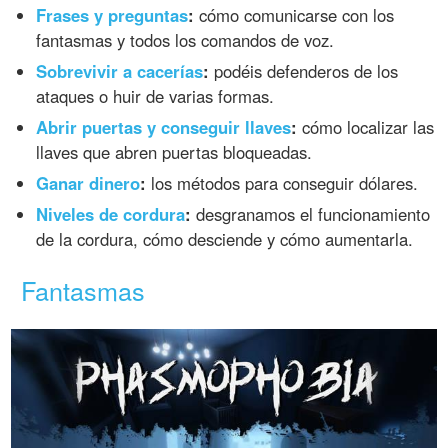
Frases y preguntas
:
cómo comunicarse con los
fantasmas y todos los comandos de voz.
Sobrevivir a cacerías
:
podéis defenderos de los
ataques o huir de varias formas.
Abrir puertas y conseguir llaves
:
cómo localizar las
llaves que abren puertas bloqueadas.
Ganar dinero
:
los métodos para conseguir dólares.
Niveles de cordura
:
desgranamos el funcionamiento
de la cordura, cómo desciende y cómo aumentarla.
Fantasmas