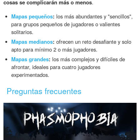
cosas se complicarán más o menos
.
Mapas pequeños
:
los más abundantes y "sencillos",
para grupos pequeños de jugadores o valientes
solitarios.
Mapas medianos
:
ofrecen un reto desafiante y solo
apto para mínimo 2 o más jugadores.
Mapas grandes
:
los más complejos y difíciles de
afrontar, ideales para cuatro jugadores
experimentados.
Preguntas frecuentes