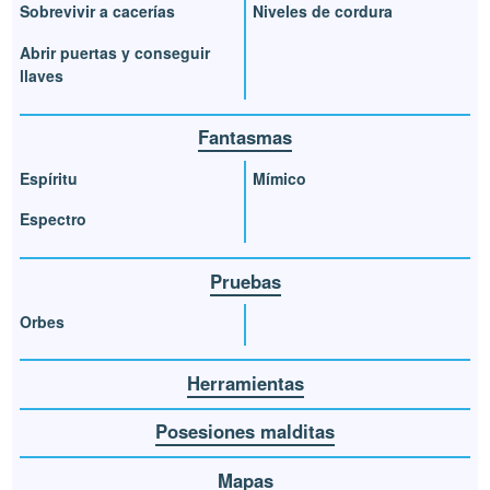
Sobrevivir a cacerías
Niveles de cordura
Abrir puertas y conseguir
llaves
Fantasmas
Espíritu
Mímico
Espectro
Pruebas
Orbes
Herramientas
Posesiones malditas
Mapas