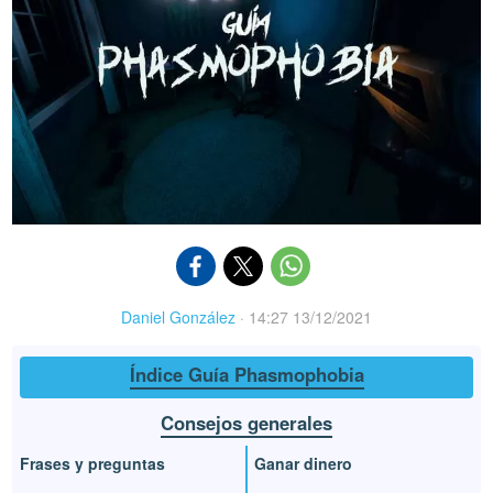
Daniel González
·
14:27 13/12/2021
Índice Guía Phasmophobia
Consejos generales
Frases y preguntas
Ganar dinero