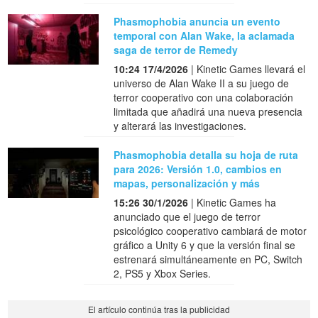
Phasmophobia anuncia un evento
temporal con Alan Wake, la aclamada
saga de terror de Remedy
10:24 17/4/2026
| Kinetic Games llevará el
universo de Alan Wake II a su juego de
terror cooperativo con una colaboración
limitada que añadirá una nueva presencia
y alterará las investigaciones.
Phasmophobia detalla su hoja de ruta
para 2026: Versión 1.0, cambios en
mapas, personalización y más
15:26 30/1/2026
| Kinetic Games ha
anunciado que el juego de terror
psicológico cooperativo cambiará de motor
gráfico a Unity 6 y que la versión final se
estrenará simultáneamente en PC, Switch
2, PS5 y Xbox Series.