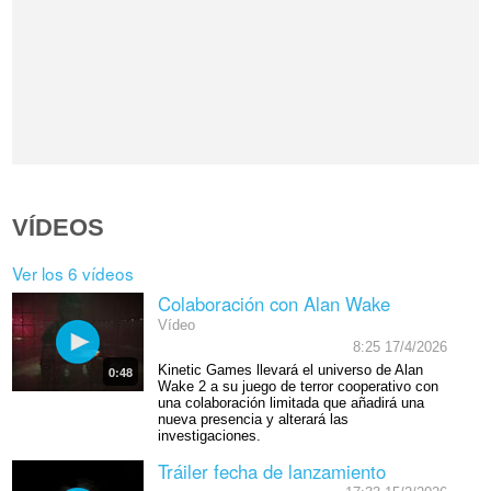
VÍDEOS
Ver los 6 vídeos
Colaboración con Alan Wake
Vídeo
8:25 17/4/2026
Kinetic Games llevará el universo de Alan
0:48
Wake 2 a su juego de terror cooperativo con
una colaboración limitada que añadirá una
nueva presencia y alterará las
investigaciones.
Tráiler fecha de lanzamiento