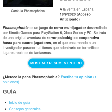
A la venta en España:
Carátula Phasmophobia
18/9/2020 (Acceso
Anticipado)
Phasmophobia
es un juego de
terror multijugador
desarrollado
por Kinetic Games para PlayStation 5, Xbox Series y PC. Se trata
de una original aventura de
terror psicológico cooperativa
hasta para cuatro jugadores
, en el que encarnando a un
investigador paranormal tienes que adentrarte en terroríficos
lugares repletos de fantasmas.
MOSTRAR RESUMEN ENTERO
¿Merece la pena Phasmophobia?
Escribe tu opinión
(1
opiniones)
GUÍA
Inicio de guía
Consejos generales