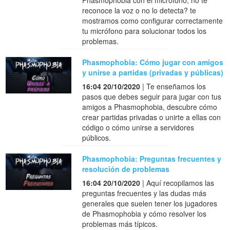
Phasmophobia con el micrófono, no te
reconoce la voz o no lo detecta? te
mostramos como configurar correctamente
tu micrófono para solucionar todos los
problemas.
Phasmophobia: Cómo jugar con amigos
y unirse a partidas (privadas y públicas)
16:04 20/10/2020
| Te enseñamos los
pasos que debes seguir para jugar con tus
amigos a Phasmophobia, descubre cómo
crear partidas privadas o unirte a ellas con
código o cómo unirse a servidores
públicos.
Phasmophobia: Preguntas frecuentes y
resolución de problemas
16:04 20/10/2020
| Aquí recopilamos las
preguntas frecuentes y las dudas más
generales que suelen tener los jugadores
de Phasmophobia y cómo resolver los
problemas más típicos.