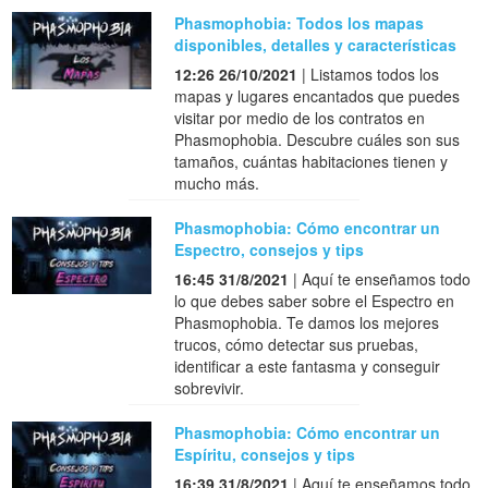
Phasmophobia: Todos los mapas
disponibles, detalles y características
12:26 26/10/2021
| Listamos todos los
mapas y lugares encantados que puedes
visitar por medio de los contratos en
Phasmophobia. Descubre cuáles son sus
tamaños, cuántas habitaciones tienen y
mucho más.
Phasmophobia: Cómo encontrar un
Espectro, consejos y tips
16:45 31/8/2021
| Aquí te enseñamos todo
lo que debes saber sobre el Espectro en
Phasmophobia. Te damos los mejores
trucos, cómo detectar sus pruebas,
identificar a este fantasma y conseguir
sobrevivir.
Phasmophobia: Cómo encontrar un
Espíritu, consejos y tips
16:39 31/8/2021
| Aquí te enseñamos todo