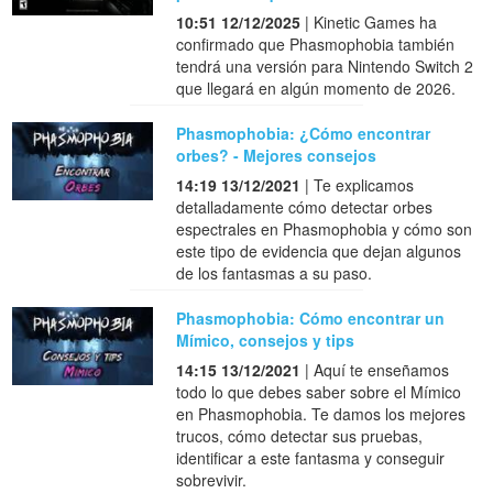
10:51 12/12/2025
| Kinetic Games ha
confirmado que Phasmophobia también
tendrá una versión para Nintendo Switch 2
que llegará en algún momento de 2026.
Phasmophobia: ¿Cómo encontrar
orbes? - Mejores consejos
14:19 13/12/2021
| Te explicamos
detalladamente cómo detectar orbes
espectrales en Phasmophobia y cómo son
este tipo de evidencia que dejan algunos
de los fantasmas a su paso.
Phasmophobia: Cómo encontrar un
Mímico, consejos y tips
14:15 13/12/2021
| Aquí te enseñamos
todo lo que debes saber sobre el Mímico
en Phasmophobia. Te damos los mejores
trucos, cómo detectar sus pruebas,
identificar a este fantasma y conseguir
sobrevivir.