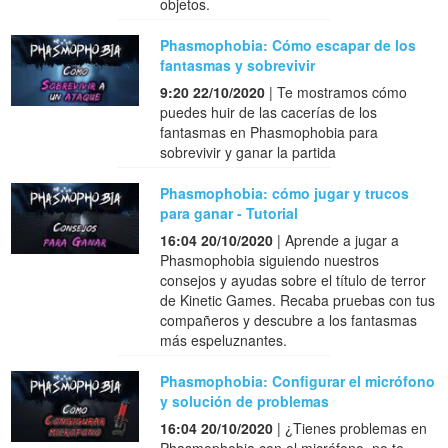
objetos.
Phasmophobia: Cómo escapar de los
fantasmas y sobrevivir
9:20 22/10/2020
| Te mostramos cómo
puedes huir de las cacerías de los
fantasmas en Phasmophobia para
sobrevivir y ganar la partida
Phasmophobia: cómo jugar y trucos
para ganar - Tutorial
16:04 20/10/2020
| Aprende a jugar a
Phasmophobia siguiendo nuestros
consejos y ayudas sobre el título de terror
de Kinetic Games. Recaba pruebas con tus
compañeros y descubre a los fantasmas
más espeluznantes.
Phasmophobia: Configurar el micrófono
y solución de problemas
16:04 20/10/2020
| ¿Tienes problemas en