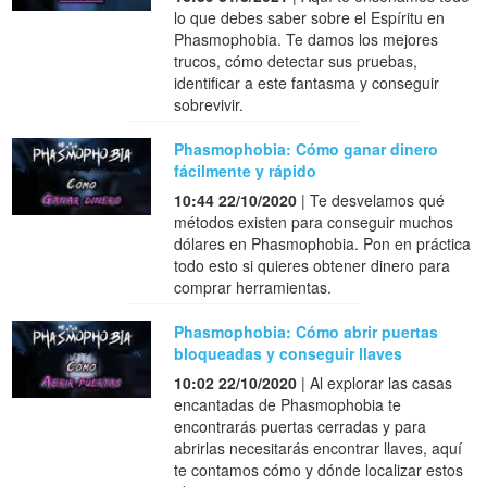
lo que debes saber sobre el Espíritu en
Phasmophobia. Te damos los mejores
trucos, cómo detectar sus pruebas,
identificar a este fantasma y conseguir
sobrevivir.
Phasmophobia: Cómo ganar dinero
fácilmente y rápido
10:44 22/10/2020
| Te desvelamos qué
métodos existen para conseguir muchos
dólares en Phasmophobia. Pon en práctica
todo esto si quieres obtener dinero para
comprar herramientas.
Phasmophobia: Cómo abrir puertas
bloqueadas y conseguir llaves
10:02 22/10/2020
| Al explorar las casas
encantadas de Phasmophobia te
encontrarás puertas cerradas y para
abrirlas necesitarás encontrar llaves, aquí
te contamos cómo y dónde localizar estos