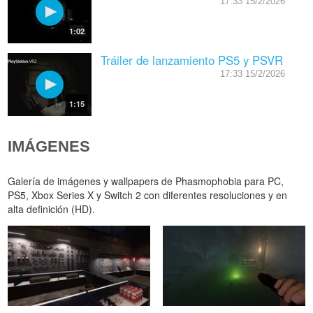
17:33 15/2/2026
1:02
Tráiler de lanzamiento PS5 y PSVR
17:33 15/2/2026
1:15
IMÁGENES
Galería de imágenes y wallpapers de Phasmophobia para PC,
PS5, Xbox Series X y Switch 2 con diferentes resoluciones y en
alta definición (HD).