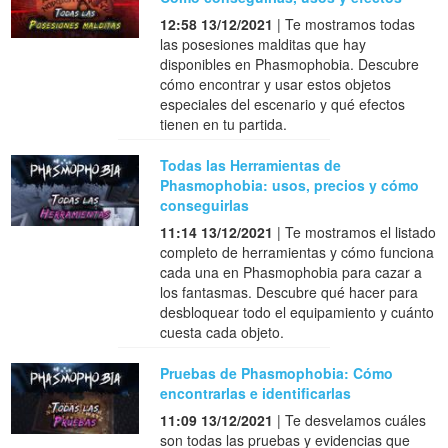
12:58 13/12/2021
| Te mostramos todas
las posesiones malditas que hay
disponibles en Phasmophobia. Descubre
cómo encontrar y usar estos objetos
especiales del escenario y qué efectos
tienen en tu partida.
Todas las Herramientas de
Phasmophobia: usos, precios y cómo
conseguirlas
11:14 13/12/2021
| Te mostramos el listado
completo de herramientas y cómo funciona
cada una en Phasmophobia para cazar a
los fantasmas. Descubre qué hacer para
desbloquear todo el equipamiento y cuánto
cuesta cada objeto.
Pruebas de Phasmophobia: Cómo
encontrarlas e identificarlas
11:09 13/12/2021
| Te desvelamos cuáles
son todas las pruebas y evidencias que