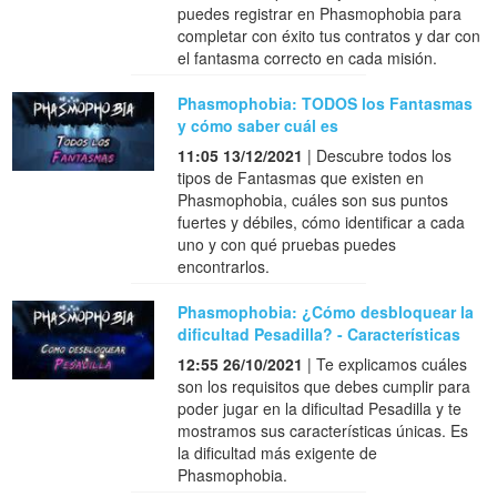
puedes registrar en Phasmophobia para
completar con éxito tus contratos y dar con
el fantasma correcto en cada misión.
Phasmophobia: TODOS los Fantasmas
y cómo saber cuál es
11:05 13/12/2021
| Descubre todos los
tipos de Fantasmas que existen en
Phasmophobia, cuáles son sus puntos
fuertes y débiles, cómo identificar a cada
uno y con qué pruebas puedes
encontrarlos.
Phasmophobia: ¿Cómo desbloquear la
dificultad Pesadilla? - Características
12:55 26/10/2021
| Te explicamos cuáles
son los requisitos que debes cumplir para
poder jugar en la dificultad Pesadilla y te
mostramos sus características únicas. Es
la dificultad más exigente de
Phasmophobia.