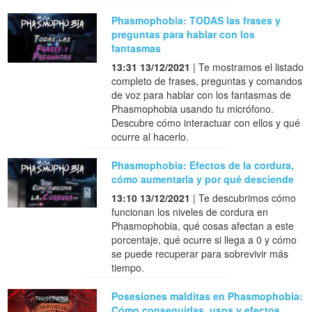
Phasmophobia: TODAS las frases y
preguntas para hablar con los
fantasmas
13:31 13/12/2021
| Te mostramos el listado
completo de frases, preguntas y comandos
de voz para hablar con los fantasmas de
Phasmophobia usando tu micrófono.
Descubre cómo interactuar con ellos y qué
ocurre al hacerlo.
Phasmophobia: Efectos de la cordura,
cómo aumentarla y por qué desciende
13:10 13/12/2021
| Te descubrimos cómo
funcionan los niveles de cordura en
Phasmophobia, qué cosas afectan a este
porcentaje, qué ocurre si llega a 0 y cómo
se puede recuperar para sobrevivir más
tiempo.
Posesiones malditas en Phasmophobia:
Cómo conseguirlas, usos y efectos