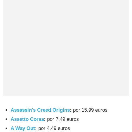
Assassin's Creed Origins
:
por 15,99 euros
Assetto Corsa
:
por 7,49 euros
A Way Out
:
por 4,49 euros