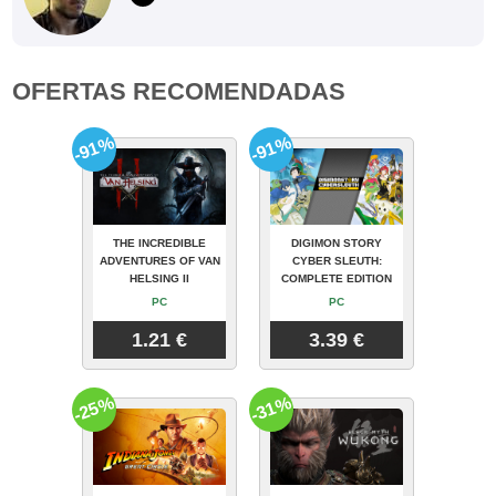
OFERTAS RECOMENDADAS
-91%
-91%
THE INCREDIBLE
DIGIMON STORY
ADVENTURES OF VAN
CYBER SLEUTH:
HELSING II
COMPLETE EDITION
PC
PC
1.21 €
3.39 €
-25%
-31%