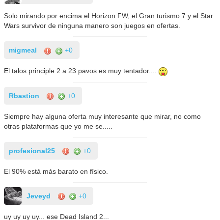
Solo mirando por encima el Horizon FW, el Gran turismo 7 y el Star
Wars survivor de ninguna manero son juegos en ofertas.
migmeal
+0
El talos principle 2 a 23 pavos es muy tentador....
Rbastion
+0
Siempre hay alguna oferta muy interesante que mirar, no como
otras plataformas que yo me se.....
profesional25
+0
El 90% está más barato en físico.
Jeveyd
+0
uy uy uy uy... ese Dead Island 2...