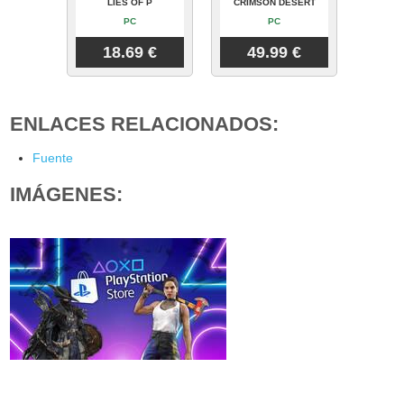
LIES OF P
CRIMSON DESERT
PC
PC
18.69 €
49.99 €
ENLACES RELACIONADOS:
Fuente
IMÁGENES: