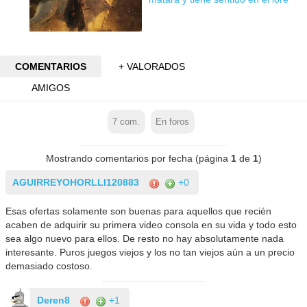
COMENTARIOS
+ VALORADOS
AMIGOS
7
com.
En foros
Mostrando comentarios por fecha (página
1
de
1
)
AGUIRREYOHORLLI120883
+0
Esas ofertas solamente son buenas para aquellos que recién
acaben de adquirir su primera video consola en su vida y todo esto
sea algo nuevo para ellos. De resto no hay absolutamente nada
interesante. Puros juegos viejos y los no tan viejos aún a un precio
demasiado costoso.
Deren8
+1