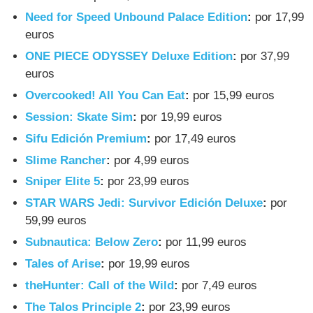
Need for Speed Unbound Palace Edition
:
por 17,99
euros
ONE PIECE ODYSSEY Deluxe Edition
:
por 37,99
euros
Overcooked! All You Can Eat
:
por 15,99 euros
Session: Skate Sim
:
por 19,99 euros
Sifu Edición Premium
:
por 17,49 euros
Slime Rancher
:
por 4,99 euros
Sniper Elite 5
:
por 23,99 euros
STAR WARS Jedi: Survivor Edición Deluxe
:
por
59,99 euros
Subnautica: Below Zero
:
por 11,99 euros
Tales of Arise
:
por 19,99 euros
theHunter: Call of the Wild
:
por 7,49 euros
The Talos Principle 2
:
por 23,99 euros