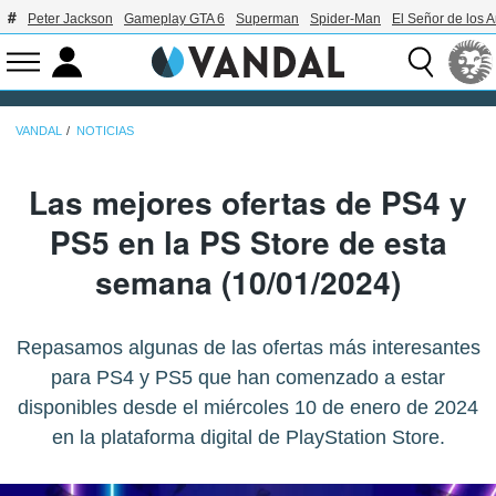
Peter Jackson
Gameplay GTA 6
Superman
Spider-Man
El Señor de los A
VANDAL
NOTICIAS
Las mejores ofertas de PS4 y
PS5 en la PS Store de esta
semana (10/01/2024)
Repasamos algunas de las ofertas más interesantes
para PS4 y PS5 que han comenzado a estar
disponibles desde el miércoles 10 de enero de 2024
en la plataforma digital de PlayStation Store.