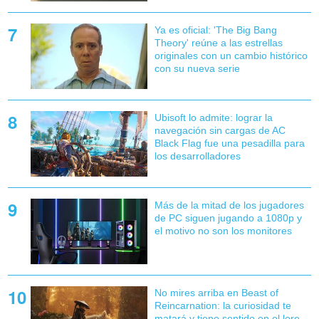
Ya es oficial: 'The Big Bang
Theory' reúne a las estrellas
originales con un cambio histórico
con su nueva serie
Ubisoft lo admite: lograr la
navegación sin cargas de AC
Black Flag fue una pesadilla para
los desarrolladores
Más de la mitad de los jugadores
de PC siguen jugando a 1080p y
el motivo no son los monitores
No mires arriba en Beast of
Reincarnation: la curiosidad te
matará y tiene sentido en el lore