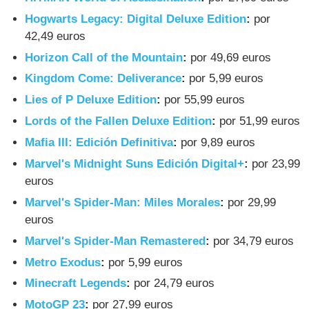
Hogwarts Legacy: Digital Deluxe Edition
:
por
42,49 euros
Horizon Call of the Mountain
:
por 49,69 euros
Kingdom Come: Deliverance
:
por 5,99 euros
Lies of P Deluxe Edition
:
por 55,99 euros
Lords of the Fallen Deluxe Edition
:
por 51,99 euros
Mafia III: Edición Definitiva
:
por 9,89 euros
Marvel's Midnight Suns Edición Digital+
:
por 23,99
euros
Marvel's Spider-Man: Miles Morales
:
por 29,99
euros
Marvel's Spider-Man Remastered
:
por 34,79 euros
Metro Exodus
:
por 5,99 euros
Minecraft Legends
:
por 24,79 euros
MotoGP 23
:
por 27,99 euros