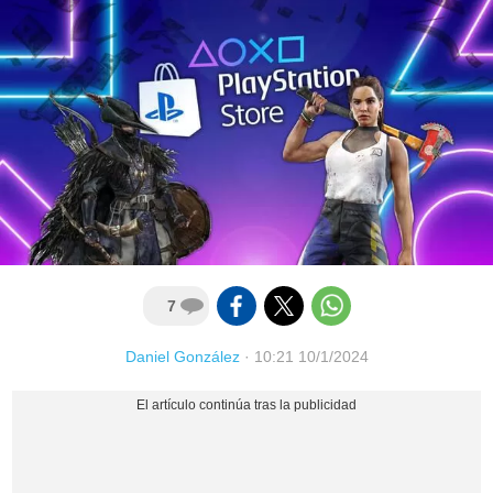
7
Daniel González
·
10:21 10/1/2024