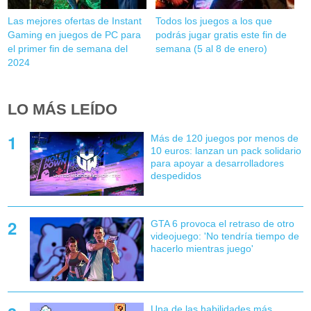
Las mejores ofertas de Instant
Todos los juegos a los que
Gaming en juegos de PC para
podrás jugar gratis este fin de
el primer fin de semana del
semana (5 al 8 de enero)
2024
LO MÁS LEÍDO
Más de 120 juegos por menos de
10 euros: lanzan un pack solidario
para apoyar a desarrolladores
despedidos
GTA 6 provoca el retraso de otro
videojuego: 'No tendría tiempo de
hacerlo mientras juego'
Una de las habilidades más