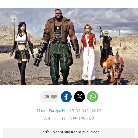
45
Manu Delgado
·
17:33 31/1/2022
Actualizado: 23:55 1/2/2022