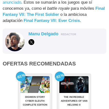
anunciado
. Estos se sumarán a los juegos que sí
conocemos ya, como el
battle royale
para móviles
Final
Fantasy VII: The First Soldier
o la ambiciosa
adaptación
Final Fantasy VII: Ever Crisis
.
Manu Delgado
REDACTOR
OFERTAS RECOMENDADAS
-91%
-91%
DIGIMON STORY
THE INCREDIBLE
CYBER SLEUTH:
ADVENTURES OF VAN
COMPLETE EDITION
HELSING II