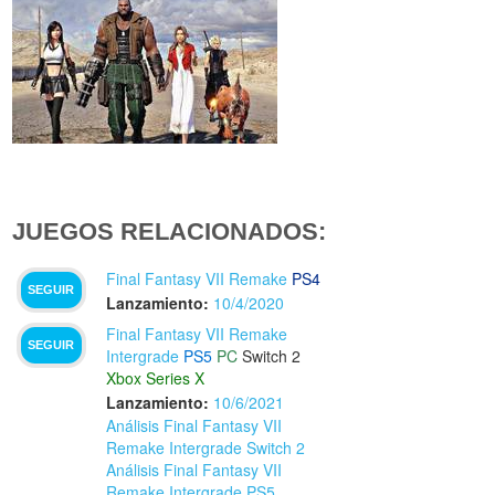
JUEGOS RELACIONADOS:
Final Fantasy VII Remake
PS4
SEGUIR
Lanzamiento:
10/4/2020
Final Fantasy VII Remake
SEGUIR
Intergrade
PS5
PC
Switch 2
Xbox Series X
Lanzamiento:
10/6/2021
Análisis Final Fantasy VII
Remake Intergrade Switch 2
Análisis Final Fantasy VII
Remake Intergrade PS5