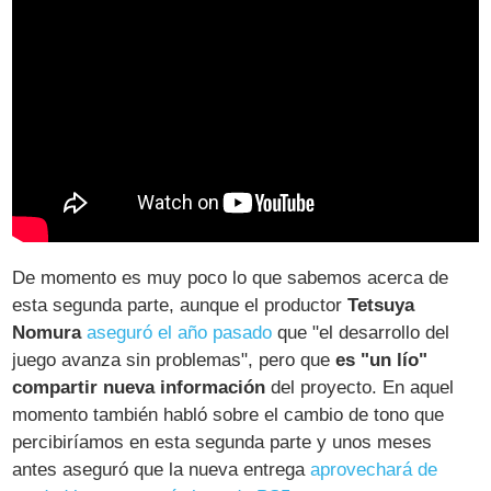
De momento es muy poco lo que sabemos acerca de
esta segunda parte, aunque el productor
Tetsuya
Nomura
aseguró el año pasado
que "el desarrollo del
juego avanza sin problemas", pero que
es "un lío"
compartir nueva información
del proyecto. En aquel
momento también habló sobre el cambio de tono que
percibiríamos en esta segunda parte y unos meses
antes aseguró que la nueva entrega
aprovechará de