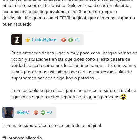
en un metro sobre el terrorismo. Sólo ver esa discusión absurda,
con unos dialogos de parvulario, a las 6 horas de juego lo
desinstale. Me quedo con el FFVII original, que al menos si guardo
buen recuerdo.
Link-Hylian
+1
Pues entonces debes jugar a muy poca cosa, porque vamos es
ficción y situaciones en las que dices coño si esto pasara de
verdad no seria como nos lo están mostrando… Es que vamos
si nos pusiéramos así, situaciones en los comics/peliculas de
superheroes por decir algo hay a patadas…
Es respetable lo que dices, pero me parece absurdo el nivel de
tiquismiquis que pueden llegar a ser algunas personas
IkeFC
+0
El remake superará con creces en todo al original.
#Lloronasalallorería.