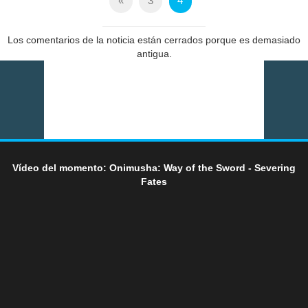
«
3
4
Los comentarios de la noticia están cerrados porque es demasiado
antigua.
Vídeo del momento: Onimusha: Way of the Sword - Severing
Fates