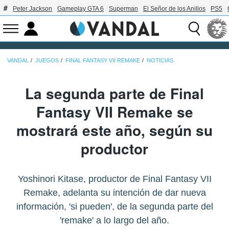
Peter Jackson
Gameplay GTA 6
Superman
El Señor de los Anillos
PS5
VANDAL
JUEGOS
FINAL FANTASY VII REMAKE
NOTICIAS
La segunda parte de Final
Fantasy VII Remake se
mostrará este año, según su
productor
Yoshinori Kitase, productor de Final Fantasy VII
Remake, adelanta su intención de dar nueva
información, 'si pueden', de la segunda parte del
'remake' a lo largo del año.