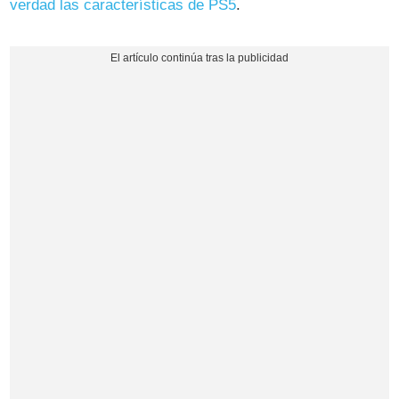
verdad las características de PS5
.