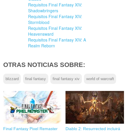
Requisitos Final Fantasy XIV:
Shadowbringers
Requisitos Final Fantasy XIV:
Stormblood
Requisitos Final Fantasy XIV:
Heavensward
Requisitos Final Fantasy XIV: A
Realm Reborn
OTRAS NOTICIAS SOBRE:
blizzard
final fantasy
final fantasy xiv
world of warcraft
Final Fantasy Pixel Remaster
Diablo 2: Resurrected incluirá