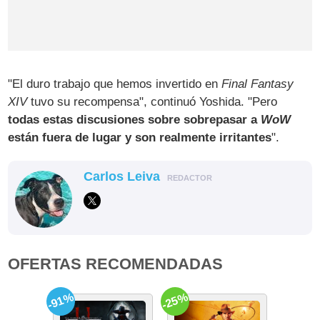
"El duro trabajo que hemos invertido en
Final Fantasy
XIV
tuvo su recompensa", continuó Yoshida. "Pero
todas estas discusiones sobre sobrepasar a
WoW
están fuera de lugar y son realmente irritantes
".
Carlos Leiva
REDACTOR
OFERTAS RECOMENDADAS
-91%
-25%