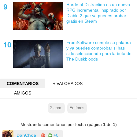
Horde of Distraction es un nuevo
RPG incremental inspirado por
Diablo 2 que ya puedes probar
gratis en Steam
FromSoftware cumple su palabra
y ya puedes comprobar si has
sido seleccionado para la beta de
The Duskbloods
COMENTARIOS
+ VALORADOS
AMIGOS
2
com.
En foros
Mostrando comentarios por fecha (página
1
de
1
)
DonChoa
+0