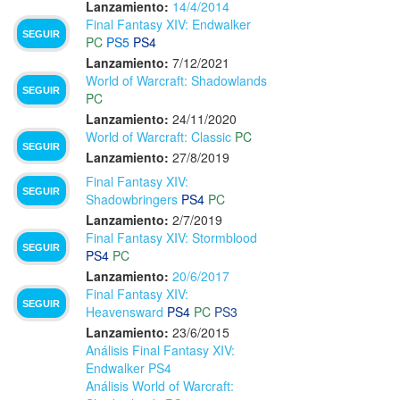
Lanzamiento:
14/4/2014
Final Fantasy XIV: Endwalker
SEGUIR
PC
PS5
PS4
Lanzamiento:
7/12/2021
World of Warcraft: Shadowlands
SEGUIR
PC
Lanzamiento:
24/11/2020
World of Warcraft: Classic
PC
SEGUIR
Lanzamiento:
27/8/2019
Final Fantasy XIV:
SEGUIR
Shadowbringers
PS4
PC
Lanzamiento:
2/7/2019
Final Fantasy XIV: Stormblood
SEGUIR
PS4
PC
Lanzamiento:
20/6/2017
Final Fantasy XIV:
SEGUIR
Heavensward
PS4
PC
PS3
Lanzamiento:
23/6/2015
Análisis Final Fantasy XIV:
Endwalker PS4
Análisis World of Warcraft: