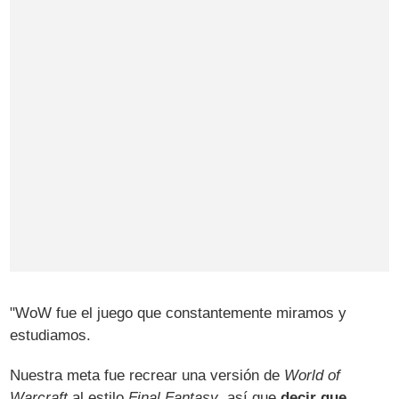
"WoW fue el juego que constantemente miramos y
estudiamos.
Nuestra meta fue recrear una versión de
World of
Warcraft
al estilo
Final Fantasy
, así que
decir que