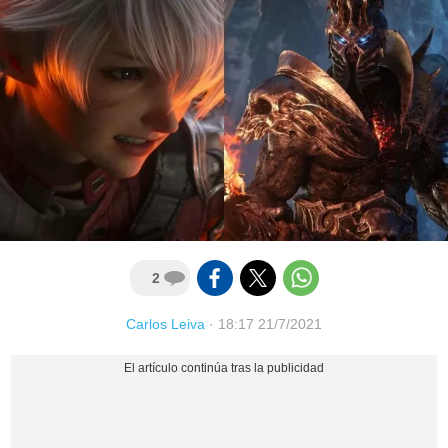
2
Carlos Leiva
·
18:17 21/7/2021