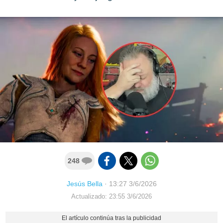
248
Jesús Bella
·
13:27 3/6/2026
Actualizado: 23:55 3/6/2026