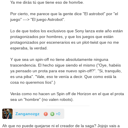
Ya me dirás tú que tiene eso de homrbe.
Por cierto, me parece que la gente dice "El astrobot" por "el
juego" ---> "El juego Astrobot".
Lo de que todos los exclusivos que Sony lanza este año están
protagonizados por hombres, y que los juegos que están
protagonizados por escenerarios es un plot-twist que no me
esperaba, la verdad.
Y que sea un spin-off no tiene absolutamente ninguna
trascendencia. El hecho sigue siendo el mismo ("Oye, habéis
ya pensado un prota para ese nuevo spin-off?". "Si, tranquilo,
es una piba". "Vale, eso te venía a decir. Que como está la
cosa no queremos líos".)
Verás como no hacen un Spin off de Horizon en el que el prota
sea un "hombre" (no valen robots).
Zanganozgz
+0
Ah que no puede quejarse ni el creador de la saga? Jojojo vais a