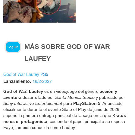
MÁS SOBRE GOD OF WAR
Seguir
LAUFEY
God of War Laufey
PS5
Lanzamiento:
16/2/2027
God of War: Laufey
es un videojuego del género
acción y
aventura
desarrollado por
Santa Monica Studio
y publicado por
Sony Interactive Entertainment
para
PlayStation 5
. Anunciado
oficialmente durante el evento State of Play de junio de 2026,
supone la primera entrega principal de la saga en la que
Kratos
no es el protagonista
, cediendo el papel principal a su esposa
Faye, también conocida como Laufey.