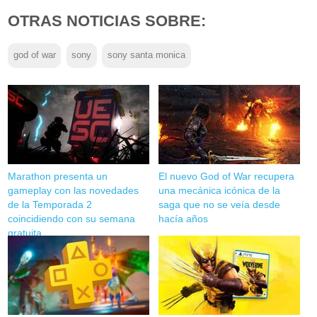
OTRAS NOTICIAS SOBRE:
god of war
sony
sony santa monica
Marathon presenta un
El nuevo God of War recupera
gameplay con las novedades
una mecánica icónica de la
de la Temporada 2
saga que no se veía desde
coincidiendo con su semana
hacía años
gratuita