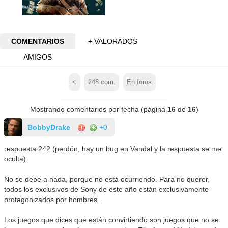
COMENTARIOS
+ VALORADOS
AMIGOS
<
248
com.
En foros
Mostrando comentarios por fecha (página
16
de
16
)
BobbyDrake
+0
respuesta:242 (perdón, hay un bug en Vandal y la respuesta se me
oculta)
No se debe a nada, porque no está ocurriendo. Para no querer,
todos los exclusivos de Sony de este año están exclusivamente
protagonizados por hombres.
Los juegos que dices que están convirtiendo son juegos que no se