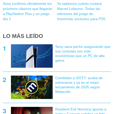
Sony confirma oficialmente los
Ya sabemos cuánto costará
próximos clásicos que llegarán
Marvel Lobezno: Todas las
a PlayStation Plus y un juego
ediciones del juego de
día 1
Insomniac exclusivo para PS5
LO MÁS LEÍDO
Sony saca pecho asegurando que
sus consolas son más
económicas que un PC de alta
gama
Candidato a GOTY: acaba de
estrenarse y ya es el mejor
lanzamiento de 2026 según
Metacritic
Resident Evil Veronica apunta a
éxito y Capcom celebra un hito