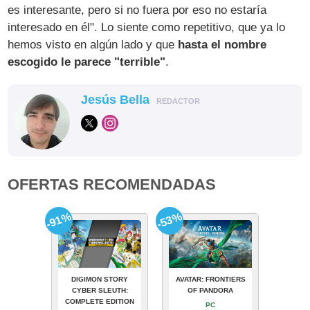
es interesante, pero si no fuera por eso no estaría
interesado en él". Lo siente como repetitivo, que ya lo
hemos visto en algún lado y que
hasta el nombre
escogido le parece "terrible"
.
Jesús Bella
REDACTOR
OFERTAS RECOMENDADAS
-91%
-53%
DIGIMON STORY
AVATAR: FRONTIERS
CYBER SLEUTH:
OF PANDORA
COMPLETE EDITION
PC