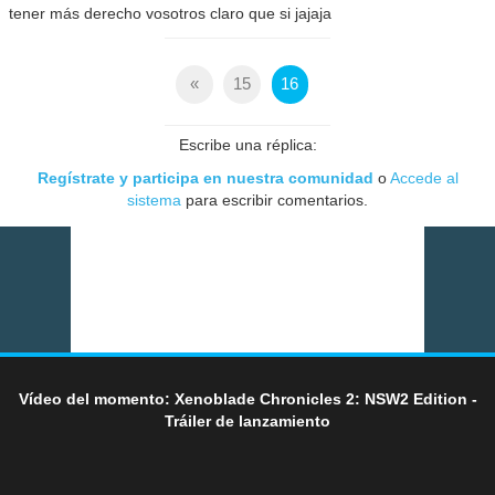
tener más derecho vosotros claro que si jajaja
«
15
16
Escribe una réplica:
Regístrate y participa en nuestra comunidad
o
Accede al
sistema
para escribir comentarios.
Vídeo del momento: Xenoblade Chronicles 2: NSW2 Edition -
Tráiler de lanzamiento