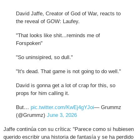
David Jaffe, Creator of God of War, reacts to
the reveal of GOW: Laufey.
"That looks like shit...reminds me of
Forspoken"
"So uninsipired, so dull."
"It's dead. That game is not going to do well."
David is gonna get a lot of crap for this, so
props for him calling it.
But…
pic.twitter.com/KwEj4gYJoi
— Grummz
(@Grummz)
June 3, 2026
Jaffe continúa con su crítica: "Parece como si hubiesen
querido escribir una historia de fantasía y se ha perdido