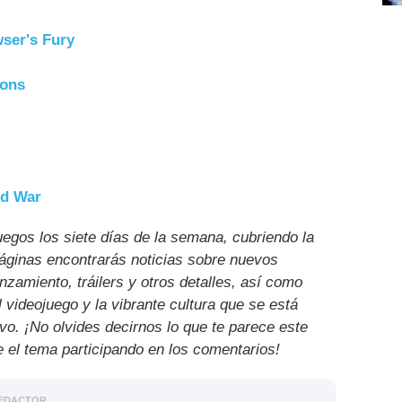
ser's Fury
zons
ld War
uegos los siete días de la semana, cubriendo la
páginas encontrarás noticias sobre nuevos
nzamiento, tráilers y otros detalles, así como
l videojuego y la vibrante cultura que se está
ivo. ¡No olvides decirnos lo que te parece este
e el tema participando en los comentarios!
EDACTOR