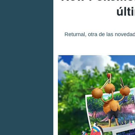
últ
Returnal, otra de las noveda