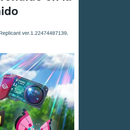
nido
 Replicant ver.1.22474487139,