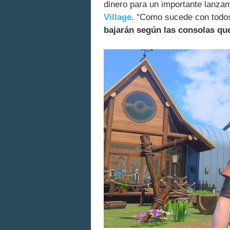
dinero para un importante lanza
Village
. "Como sucede con todos
bajarán según las consolas qu