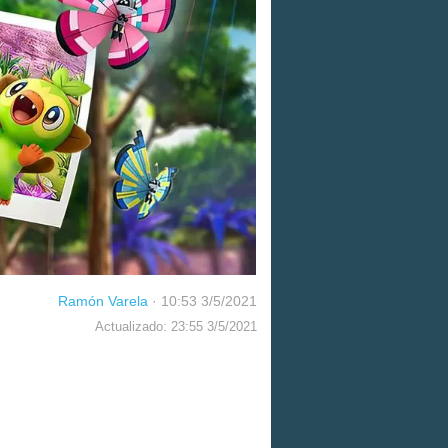
Ramón Varela
·
10:53 3/5/2021
Actualizado: 23:55 3/5/2021