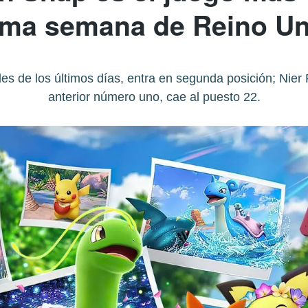
ima semana de Reino U
des de los últimos días, entra en segunda posición; Nier
anterior número uno, cae al puesto 22.