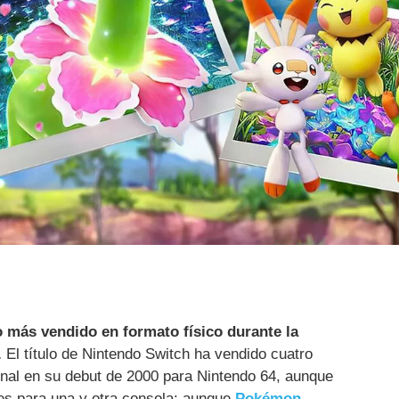
o más vendido en formato físico durante la
.
El título de Nintendo Switch ha vendido cuatro
inal en su debut de 2000 para Nintendo 64, aunque
tes para una y otra consola: aunque
Pokémon