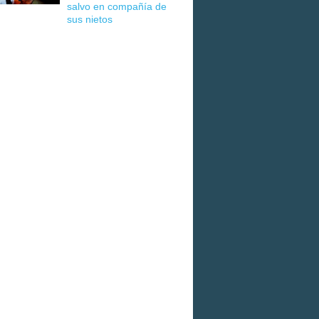
salvo en compañía de
sus nietos