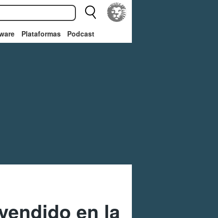
ware
Plataformas
Podcast
vendido en la