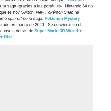
 la saga -gracias a las portátiles-, Nintendo 64 no
s que es hoy Switch.
New Pokémon Snap
ha
ltimo
spin-off
de la saga,
Pokémon Mystery
nzado en marzo de 2020-. Se convierte en el
a consola detrás de
Super Mario 3D World +
r Rise
.