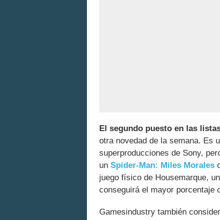
El segundo puesto en las lista
otra novedad de la semana. Es un
superproducciones de Sony, pero
un
Spider-Man: Miles Morales
juego físico de Housemarque, u
conseguirá el mayor porcentaje de
Gamesindustry también consider