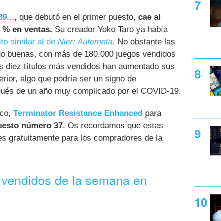
9...
, que debutó en el primer puesto,
cae al
 % en ventas.
Su creador Yoko Taro ya había
to similar al de
Nier: Automata
. No obstante las
ido buenas, con más de 180.000 juegos vendidos
os diez títulos más vendidos han aumentado sus
rior, algo que podría ser un signo de
spués de un año muy complicado por el COVID-19.
ico,
Terminator Resistance Enhanced
para
puesto número 37
. Os recordamos que estas
es gratuitamente para los compradores de la
 vendidos de la semana en