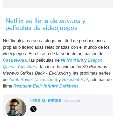
Netflix se llena de
y
animes
películas de videojuegos
Netflix aloja en su catálogo multitud de producciones
propias o licenciadas relacionadas con el mundo de los
videojuegos. Es el caso de la serie de animación de
Castlevania
, las películas de
Ni No Kuni
y
Dragon
Quest: Your Story
, la cinta de animación 3D
Pokémon:
Mewtwo Strikes Back - Evolución
y las próximas series
de
Tomb Raider
(animación)
y
Resident Evil
, además del
filme
Resident Evil: Infinite Darkness
.
Fran G. Matas
REDACTOR