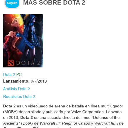
MÁS SOBRE DOTA 2
Seguir
Dota 2
PC
Lanzamiento:
9/7/2013
Análisis Dota 2
Requisitos Dota 2
Dota 2
es un videojuego de arena de batalla en línea multijugador
(MOBA) desarrollado y publicado por Valve Corporation. Lanzado
en 2013,
Dota 2
es una secuela directa del mod "Defense of the
Ancients" (DotA) de
Warcraft III: Reign of Chaos
y
Warcraft III: The