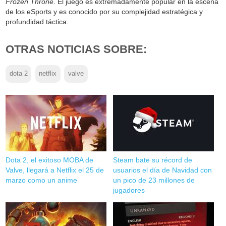
Frozen Throne
. El juego es extremadamente popular en la escena
de los eSports y es conocido por su complejidad estratégica y
profundidad táctica.
OTRAS NOTICIAS SOBRE:
dota 2
netflix
valve
Dota 2, el exitoso MOBA de
Steam bate su récord de
Valve, llegará a Netflix el 25 de
usuarios el día de Navidad con
marzo como un anime
un pico de 23 millones de
jugadores