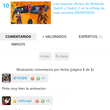
Las mejores ofertas de Nintendo
Switch y Switch 2 en la eShop de
esta semana (06/08/2026)
COMENTARIOS
+ VALORADOS
EXPERTOS
(1)
AMIGOS
4
com.
En foros
Mostrando comentarios por fecha (página
1
de
1
)
IEYOSHI
+0
Pinta muy bien la animacion.
milinagi
+0