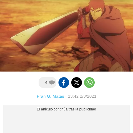
4
Fran G. Matas
·
13:42 2/3/2021