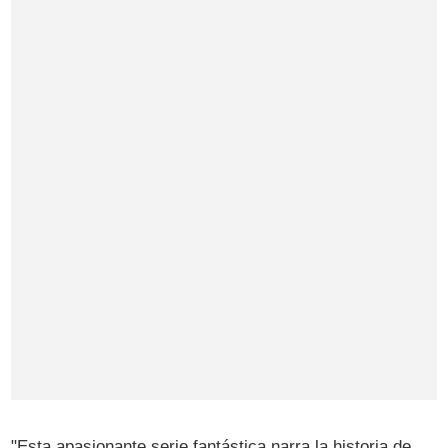
"Esta apasionante serie fantástica narra la historia de