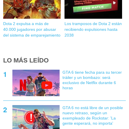
Dota 2 expulsa a más de
Los tramposos de Dota 2 están
40.000 jugadores por abusar
recibiendo expulsiones hasta
del sistema de emparejamiento
2038
LO MÁS LEÍDO
GTA 6 tiene fecha para su tercer
tráiler y un bombazo: será
exclusivo de Netflix durante 6
horas
GTA 6 no está libre de un posible
nuevo retraso, según un
exempleado de Rockstar: 'La
gente esperará, no importa'