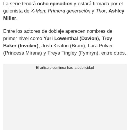
La serie tendrá
ocho episodios
y estará firmada por el
guionista de
X-Men: Primera generación
y
Thor
,
Ashley
Miller
.
Entre los actores de doblaje aparecen nombres de
primer nivel como
Yuri Lowenthal (Davion), Troy
Baker (Invoker)
, Josh Keaton (Bram), Lara Pulver
(Princesa Mirana) y Freya Tingley (Fymryn), entre otros.