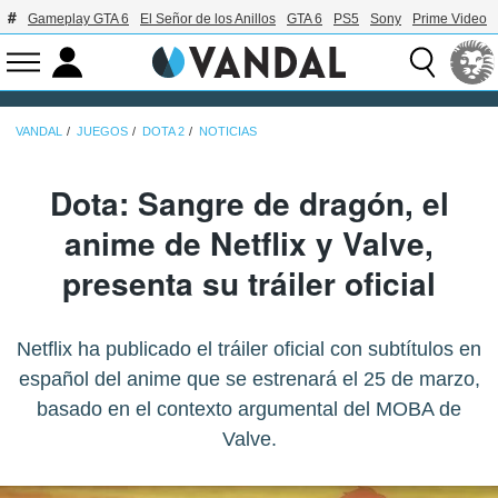
Gameplay GTA 6
El Señor de los Anillos
GTA 6
PS5
Sony
Prime Video
VANDAL
JUEGOS
DOTA 2
NOTICIAS
Dota: Sangre de dragón, el
anime de Netflix y Valve,
presenta su tráiler oficial
Netflix ha publicado el tráiler oficial con subtítulos en
español del anime que se estrenará el 25 de marzo,
basado en el contexto argumental del MOBA de
Valve.