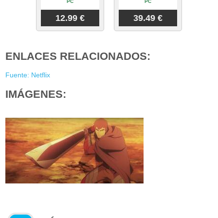
PC
PC
12.99 €
39.49 €
ENLACES RELACIONADOS:
Fuente: Netflix
IMÁGENES: