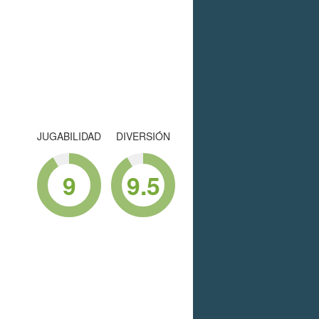
JUGABILIDAD
DIVERSIÓN
9
9.5