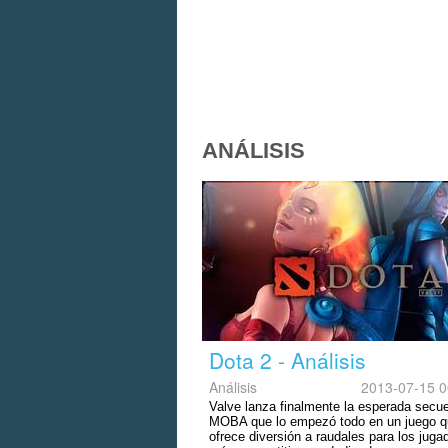
ANÁLISIS
Dota 2 - Análisis
Análisis
2013-07-15 0
Valve lanza finalmente la esperada secue
MOBA que lo empezó todo en un juego 
ofrece diversión a raudales para los juga