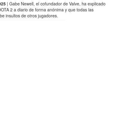
025
| Gabe Newell, el cofundador de Valve, ha explicado
DOTA 2 a diario de forma anónima y que todas las
e insultos de otros jugadores.