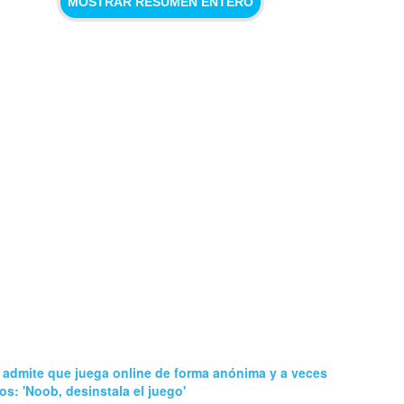
MOSTRAR RESUMEN ENTERO
 admite que juega online de forma anónima y a veces
tos: 'Noob, desinstala el juego'