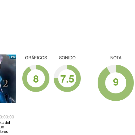
GRÁFICOS
SONIDO
NOTA
8
7.5
9
0:00:00
la del
que
dores