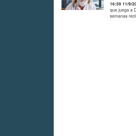
16:59 11/9/2
que juega a 
semanas recib