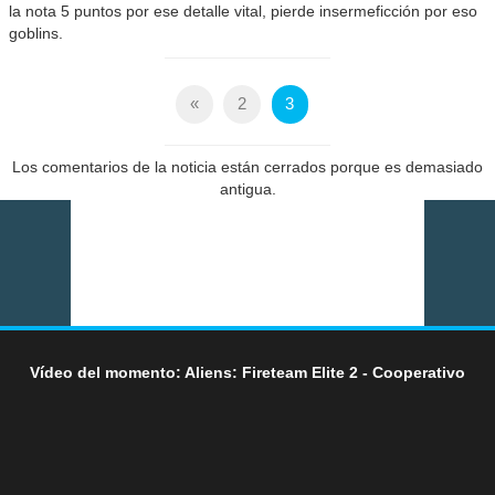
la nota 5 puntos por ese detalle vital, pierde insermeficción por eso
goblins.
«
2
3
Los comentarios de la noticia están cerrados porque es demasiado
antigua.
Vídeo del momento: Aliens: Fireteam Elite 2 - Cooperativo