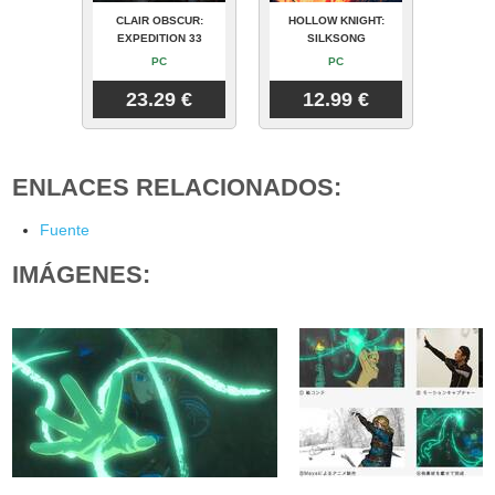
CLAIR OBSCUR:
HOLLOW KNIGHT:
EXPEDITION 33
SILKSONG
PC
PC
23.29 €
12.99 €
ENLACES RELACIONADOS:
Fuente
IMÁGENES: