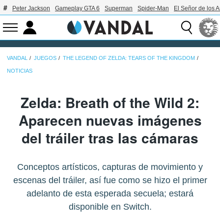
Peter Jackson
Gameplay GTA 6
Superman
Spider-Man
El Señor de los A
VANDAL
JUEGOS
THE LEGEND OF ZELDA: TEARS OF THE KINGDOM
NOTICIAS
Zelda: Breath of the Wild 2:
Aparecen nuevas imágenes
del tráiler tras las cámaras
Conceptos artísticos, capturas de movimiento y
escenas del tráiler, así fue como se hizo el primer
adelanto de esta esperada secuela; estará
disponible en Switch.