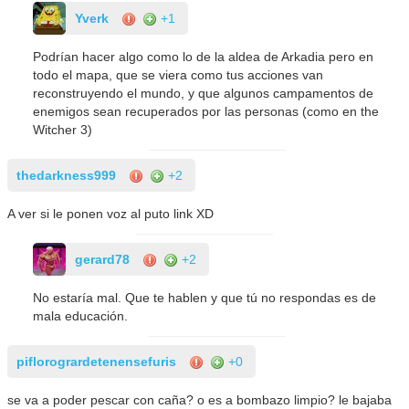
Yverk
+1
Podrían hacer algo como lo de la aldea de Arkadia pero en
todo el mapa, que se viera como tus acciones van
reconstruyendo el mundo, y que algunos campamentos de
enemigos sean recuperados por las personas (como en the
Witcher 3)
thedarkness999
+2
A ver si le ponen voz al puto link XD
gerard78
+2
No estaría mal. Que te hablen y que tú no respondas es de
mala educación.
piflorogrardetenensefuris
+0
se va a poder pescar con caña? o es a bombazo limpio? le bajaba