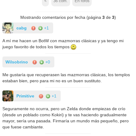
<
36
com.
En foros
Mostrando comentarios por fecha (página
3
de
3
)
cabg
+1
A mí me hacen un BotW con mazmorras clásicas y ya tengo mi
juego favorito de todos los tiempos
Wilsobrino
+0
Me gustaría que recuperasen las mazmorras clásicas, los templos
estaban bien, pero para mi no es un buen sustituto.
Primitive
+1
Seguramente no ocurra, pero un Zelda donde empiezas de crío
(desde un poblado como Kokiri) y te vas haciendo gradualmente
mayor, sería una pasada. Firmaría un mundo más pequeño, pero
que fuese cambiante.