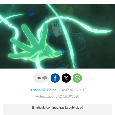
36
Cristina M. Pérez
·
14:37 9/12/2019
Actualizado: 3:52 11/10/2020