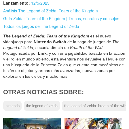
Lanzamiento:
12/5/2023
Análisis The Legend of Zelda: Tears of the Kingdom
Guía Zelda: Tears of the Kingdom | Trucos, secretos y consejos
Todos los juegos de The Legend of Zelda
The Legend of Zelda: Tears of the Kingdom
es el nuevo
videojuego para
Nintendo Switch
de la saga de juegos de
The
Legend of Zelda
, secuela directa de
Breath of the Wild
.
Protagonizada por
Link
, y con una jugabilidad basada en la acción
y el rol en mundo abierto, esta aventura nos devuelve a Hyrule con
una búsqueda de la Princesa Zelda que cuenta con mecánicas de
fusión de objetos y armas más avanzadas, nuevas zonas por
explorar en los cielos y mucho más.
OTRAS NOTICIAS SOBRE:
nintendo
the legend of zelda
the legend of zelda: breath of the wild 